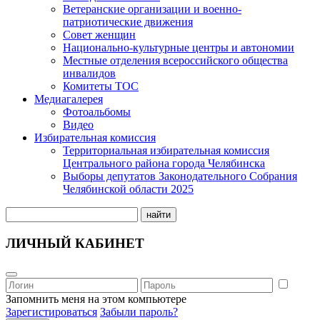
Ветеранские организации и военно-
патриотические движения
Совет женщин
Национально-культурные центры и автономии
Местные отделения всероссийского общества
инвалидов
Комитеты ТОС
Медиагалерея
Фотоальбомы
Видео
Избирательная комиссия
Территориальная избирательная комиссия
Центрального района города Челябинска
Выборы депутатов Законодательного Собрания
Челябинской области 2025
найти
ЛИЧНЫЙ КАБИНЕТ
Запомнить меня на этом компьютере
Зарегистироваться
Забыли пароль?