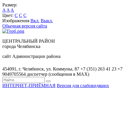
Размер:
A
A
A
Цвет:
C
C
C
Изображения
Вкл.
Выкл.
Обычная версия сайта
ЦЕНТРАЛЬНЫЙ РАЙОН
города Челябинска
сайт Администрации района
454091, г. Челябинск, ул. Коммуны, 87
+7 (351) 263 41 23
+7
9049705564 диспетчер (сообщения в MAX)
ИНТЕРНЕТ-ПРИЁМНАЯ
Версия для слабовидящих