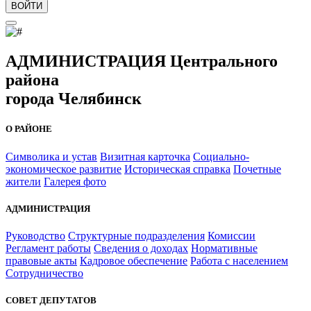
ВОЙТИ
АДМИНИСТРАЦИЯ Центрального
района
города Челябинск
О РАЙОНЕ
Символика и устав
Визитная карточка
Социально-
экономическое развитие
Историческая справка
Почетные
жители
Галерея фото
АДМИНИСТРАЦИЯ
Руководство
Структурные подразделения
Комиссии
Регламент работы
Сведения о доходах
Нормативные
правовые акты
Кадровое обеспечение
Работа с населением
Сотрудничество
СОВЕТ ДЕПУТАТОВ