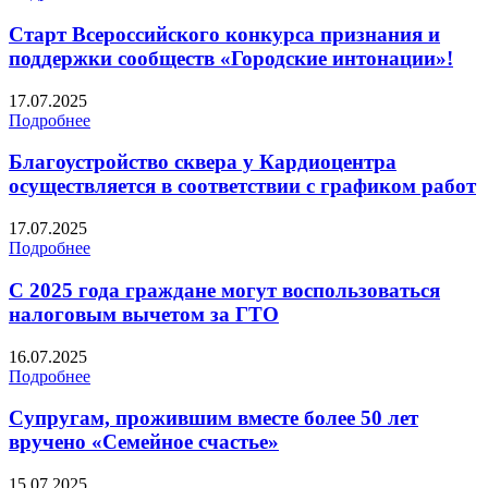
Старт Всероссийского конкурса признания и
поддержки сообществ «Городские интонации»!
17.07.2025
Подробнее
Благоустройство сквера у Кардиоцентра
осуществляется в соответствии с графиком работ
17.07.2025
Подробнее
С 2025 года граждане могут воспользоваться
налоговым вычетом за ГТО
16.07.2025
Подробнее
Супругам, прожившим вместе более 50 лет
вручено «Семейное счастье»
15.07.2025