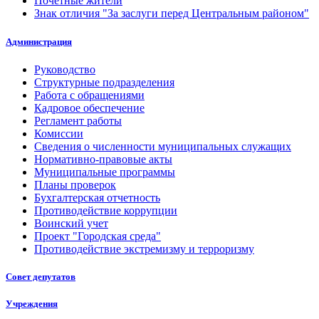
Почетные жители
Знак отличия "За заслуги перед Центральным районом"
Администрация
Руководство
Структурные подразделения
Работа с обращениями
Кадровое обеспечение
Регламент работы
Комиссии
Сведения о численности муниципальных служащих
Нормативно-правовые акты
Муниципальные программы
Планы проверок
Бухгалтерская отчетность
Противодействие коррупции
Воинский учет
Проект "Городская среда"
Противодействие экстремизму и терроризму
Совет депутатов
Учреждения