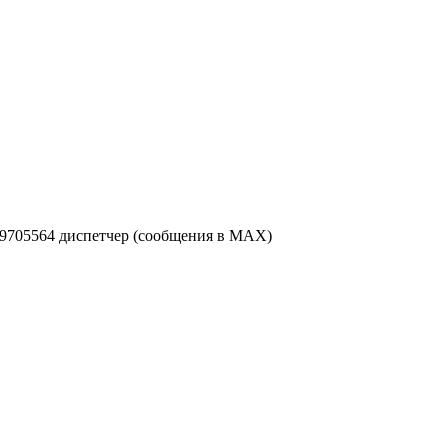
49705564 диспетчер (сообщения в MAX)