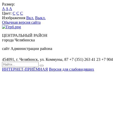
Размер:
A
A
A
Цвет:
C
C
C
Изображения
Вкл.
Выкл.
Обычная версия сайта
ЦЕНТРАЛЬНЫЙ РАЙОН
города Челябинска
сайт Администрации района
454091, г. Челябинск, ул. Коммуны, 87
+7 (351) 263 41 23
+7 90
ИНТЕРНЕТ-ПРИЁМНАЯ
Версия для слабовидящих