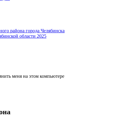
ного района города Челябинска
ябинской области 2025
мнить меня на этом компьютере
она