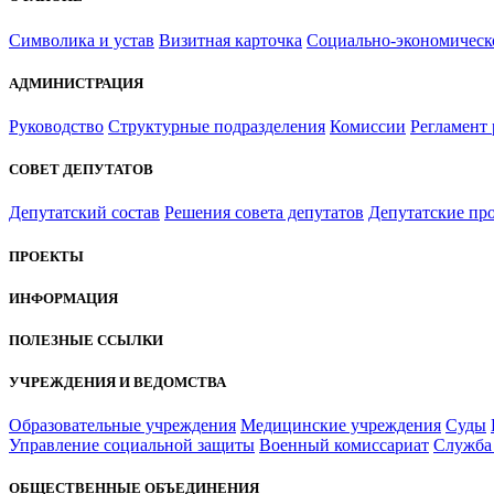
Символика и устав
Визитная карточка
Социально-экономическ
АДМИНИСТРАЦИЯ
Руководство
Структурные подразделения
Комиссии
Регламент
СОВЕТ ДЕПУТАТОВ
Депутатский состав
Решения совета депутатов
Депутатские пр
ПРОЕКТЫ
ИНФОРМАЦИЯ
ПОЛЕЗНЫЕ ССЫЛКИ
УЧРЕЖДЕНИЯ И ВЕДОМСТВА
Образовательные учреждения
Медицинские учреждения
Суды
Управление социальной защиты
Военный комиссариат
Служба 
ОБЩЕСТВЕННЫЕ ОБЪЕДИНЕНИЯ