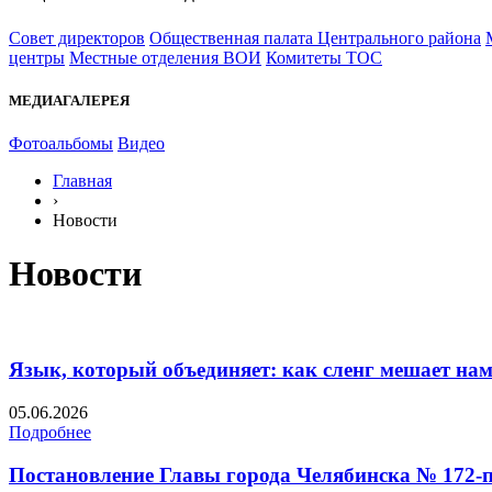
Совет директоров
Общественная палата Центрального района
центры
Местные отделения ВОИ
Комитеты ТОС
МЕДИАГАЛЕРЕЯ
Фотоальбомы
Видео
Главная
›
Новости
Новости
Язык, который объединяет: как сленг мешает на
05.06.2026
Подробнее
Постановление Главы города Челябинска № 172-п 