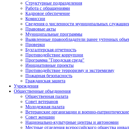
Структурные подразделения
Работа с обращениями
Кадровое обеспечение
Комиссии
Сведения о численности муниципальных служащи
Правовые акты
Муниципальные программы
Выявленные правообладатели ранее учтенных объ
Проверки
Бухгалтерская отчетность
Противодействие коррупции
Программа "Городская среда"
Инициативные проекты
Противодействие терроризму и экстремизму
Пожарная безопасность
Гражданская защита
Учреждения
Общественные объединения
Общественная палата
Совет ветеранов
Молодежная палата
Ветеранские организации и военно-патриотически
Совет женщин
Национально-культурные центры и автономии
Местные отделения всероссийского общества инва