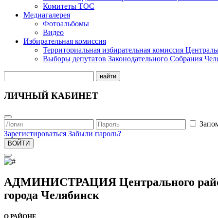
Комитеты ТОС
Медиагалерея
Фотоальбомы
Видео
Избирательная комиссия
Территориальная избирательная комиссия Централь
Выборы депутатов Законодательного Собрания Чел
найти
ЛИЧНЫЙ КАБИНЕТ
Запо
Зарегистироваться
Забыли пароль?
ВОЙТИ
АДМИНИСТРАЦИЯ Центрального рай
города Челябинск
О РАЙОНЕ