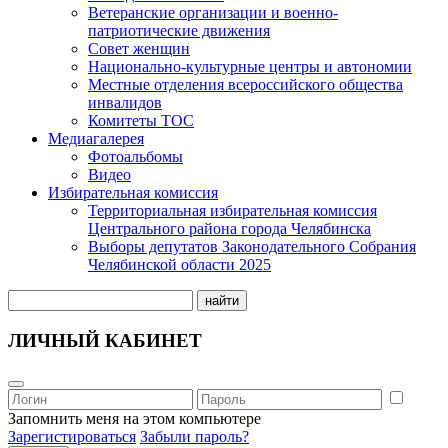
Ветеранские организации и военно-
патриотические движения
Совет женщин
Национально-культурные центры и автономии
Местные отделения всероссийского общества
инвалидов
Комитеты ТОС
Медиагалерея
Фотоальбомы
Видео
Избирательная комиссия
Территориальная избирательная комиссия
Центрального района города Челябинска
Выборы депутатов Законодательного Собрания
Челябинской области 2025
найти
ЛИЧНЫЙ КАБИНЕТ
Запомнить меня на этом компьютере
Зарегистироваться
Забыли пароль?