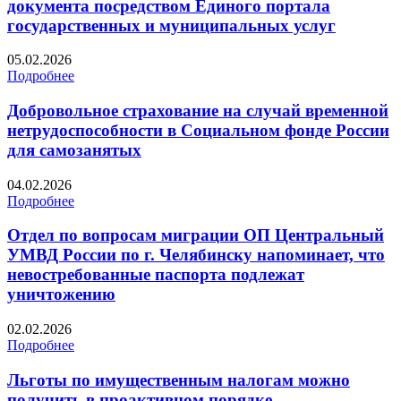
документа посредством Единого портала
государственных и муниципальных услуг
05.02.2026
Подробнее
Добровольное страхование на случай временной
нетрудоспособности в Социальном фонде России
для самозанятых
04.02.2026
Подробнее
Отдел по вопросам миграции ОП Центральный
УМВД России по г. Челябинску напоминает, что
невостребованные паспорта подлежат
уничтожению
02.02.2026
Подробнее
Льготы по имущественным налогам можно
получить в проактивном порядке