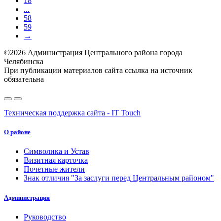
18
...
58
59
→
©2026 Администрация Центрального района города
Челябинска
При публикации материалов сайта ссылка на источник
обязательна
Техническая поддержка сайта - IT Touch
О районе
Символика и Устав
Визитная карточка
Почетные жители
Знак отличия "За заслуги перед Центральным районом"
Администрация
Руководство