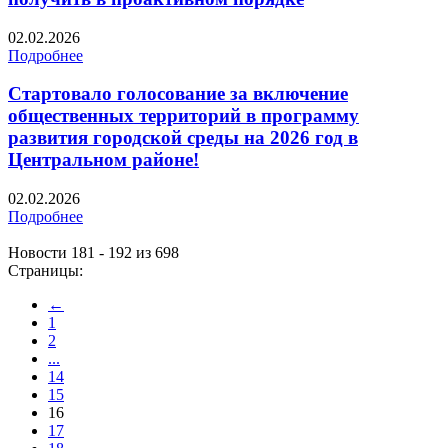
02.02.2026
Подробнее
Стартовало голосование за включение
общественных территорий в программу
развития городской среды на 2026 год в
Центральном районе!
02.02.2026
Подробнее
Новости 181 - 192 из 698
Страницы:
←
1
2
...
14
15
16
17