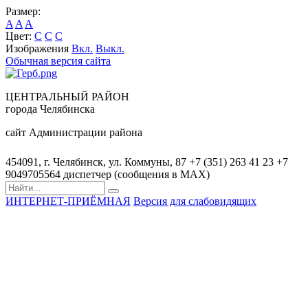
Размер:
A
A
A
Цвет:
C
C
C
Изображения
Вкл.
Выкл.
Обычная версия сайта
ЦЕНТРАЛЬНЫЙ РАЙОН
города Челябинска
сайт Администрации района
454091, г. Челябинск, ул. Коммуны, 87
+7 (351) 263 41 23
+7
9049705564 диспетчер (сообщения в MAX)
ИНТЕРНЕТ-ПРИЁМНАЯ
Версия для слабовидящих