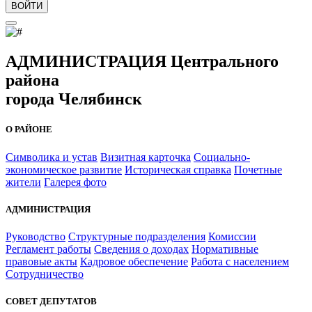
ВОЙТИ
АДМИНИСТРАЦИЯ Центрального
района
города Челябинск
О РАЙОНЕ
Символика и устав
Визитная карточка
Социально-
экономическое развитие
Историческая справка
Почетные
жители
Галерея фото
АДМИНИСТРАЦИЯ
Руководство
Структурные подразделения
Комиссии
Регламент работы
Сведения о доходах
Нормативные
правовые акты
Кадровое обеспечение
Работа с населением
Сотрудничество
СОВЕТ ДЕПУТАТОВ