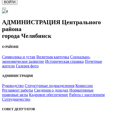
ВОЙТИ
АДМИНИСТРАЦИЯ Центрального
района
города Челябинск
О РАЙОНЕ
Символика и устав
Визитная карточка
Социально-
экономическое развитие
Историческая справка
Почетные
жители
Галерея фото
АДМИНИСТРАЦИЯ
Руководство
Структурные подразделения
Комиссии
Регламент работы
Сведения о доходах
Нормативные
правовые акты
Кадровое обеспечение
Работа с населением
Сотрудничество
СОВЕТ ДЕПУТАТОВ