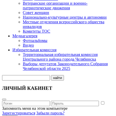
Ветеранские организации и военно-
патриотические движения
Совет женщин
Национально-культурные центры и автономии
Местные отделения всероссийского общества
инвалидов
Комитеты ТОС
Медиагалерея
Фотоальбомы
Видео
Избирательная комиссия
Территориальная избирательная комиссия
Центрального района города Челябинска
Выборы депутатов Законодательного Собрания
Челябинской области 2025
найти
ЛИЧНЫЙ КАБИНЕТ
Запомнить меня на этом компьютере
Зарегистироваться
Забыли пароль?