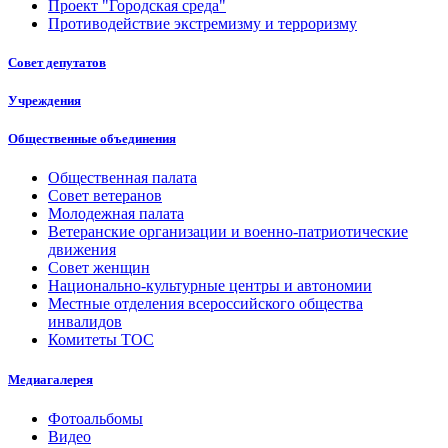
Проект "Городская среда"
Противодействие экстремизму и терроризму
Совет депутатов
Учреждения
Общественные объединения
Общественная палата
Совет ветеранов
Молодежная палата
Ветеранские организации и военно-патриотические
движения
Совет женщин
Национально-культурные центры и автономии
Местные отделения всероссийского общества
инвалидов
Комитеты ТОС
Медиагалерея
Фотоальбомы
Видео