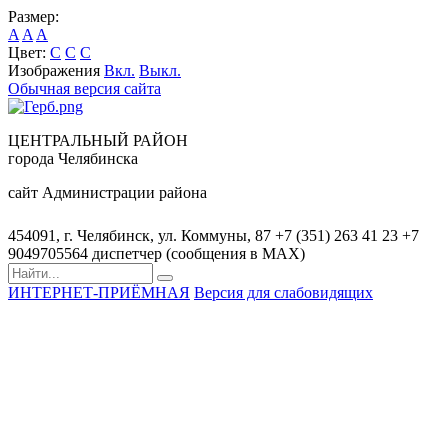
Размер:
A
A
A
Цвет:
C
C
C
Изображения
Вкл.
Выкл.
Обычная версия сайта
ЦЕНТРАЛЬНЫЙ РАЙОН
города Челябинска
сайт Администрации района
454091, г. Челябинск, ул. Коммуны, 87
+7 (351) 263 41 23
+7
9049705564 диспетчер (сообщения в MAX)
ИНТЕРНЕТ-ПРИЁМНАЯ
Версия для слабовидящих