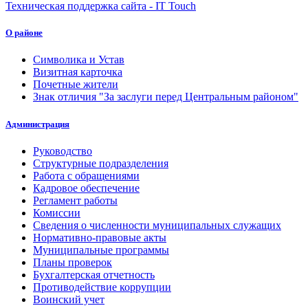
Техническая поддержка сайта - IT Touch
О районе
Символика и Устав
Визитная карточка
Почетные жители
Знак отличия "За заслуги перед Центральным районом"
Администрация
Руководство
Структурные подразделения
Работа с обращениями
Кадровое обеспечение
Регламент работы
Комиссии
Сведения о численности муниципальных служащих
Нормативно-правовые акты
Муниципальные программы
Планы проверок
Бухгалтерская отчетность
Противодействие коррупции
Воинский учет