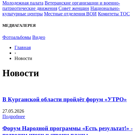
Молодежная палата
Ветеранские организации и военно-
патриотические движения
Совет женщин
Национально-
культурные центры
Местные отделения ВОИ
Комитеты ТОС
МЕДИАГАЛЕРЕЯ
Фотоальбомы
Видео
Главная
›
Новости
Новости
В Курганской области пройдёт форум «УТРО»
27.05.2026
Подробнее
Форум Народной программы «Есть результат!» -
подводим итоги и строим планы