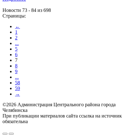
Новости 73 - 84 из 698
Страницы:
←
1
2
...
5
6
7
8
9
...
58
59
→
©2026 Администрация Центрального района города
Челябинска
При публикации материалов сайта ссылка на источник
обязательна