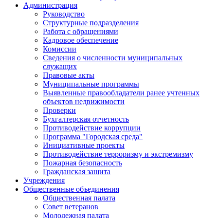
Администрация
Руководство
Структурные подразделения
Работа с обращениями
Кадровое обеспечение
Комиссии
Сведения о численности муниципальных
служащих
Правовые акты
Муниципальные программы
Выявленные правообладатели ранее учтенных
объектов недвижимости
Проверки
Бухгалтерская отчетность
Противодействие коррупции
Программа "Городская среда"
Инициативные проекты
Противодействие терроризму и экстремизму
Пожарная безопасность
Гражданская защита
Учреждения
Общественные объединения
Общественная палата
Совет ветеранов
Молодежная палата