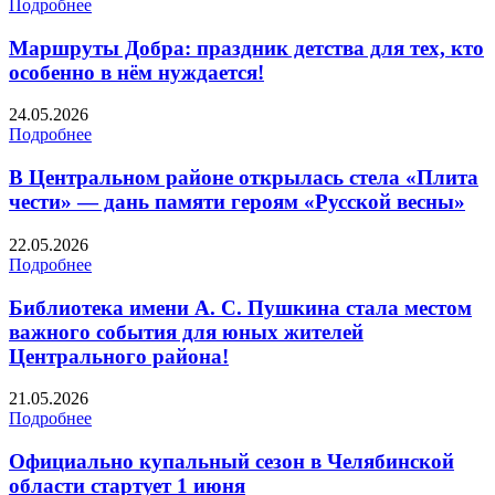
Подробнее
Маршруты Добра: праздник детства для тех, кто
особенно в нём нуждается!
24.05.2026
Подробнее
В Центральном районе открылась стела «Плита
чести» — дань памяти героям «Русской весны»
22.05.2026
Подробнее
Библиотека имени А. С. Пушкина стала местом
важного события для юных жителей
Центрального района!
21.05.2026
Подробнее
️Официально купальный сезон в Челябинской
области стартует 1 июня