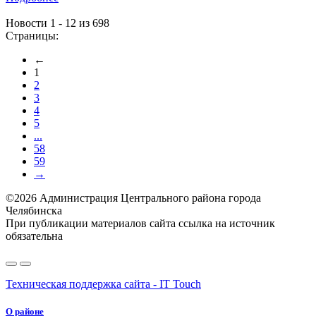
Новости 1 - 12 из 698
Страницы:
←
1
2
3
4
5
...
58
59
→
©2026 Администрация Центрального района города
Челябинска
При публикации материалов сайта ссылка на источник
обязательна
Техническая поддержка сайта - IT Touch
О районе