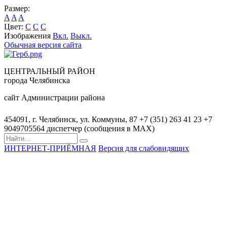
Размер:
A
A
A
Цвет:
C
C
C
Изображения
Вкл.
Выкл.
Обычная версия сайта
ЦЕНТРАЛЬНЫЙ РАЙОН
города Челябинска
сайт Администрации района
454091, г. Челябинск, ул. Коммуны, 87
+7 (351) 263 41 23
+7
9049705564 диспетчер (сообщения в MAX)
ИНТЕРНЕТ-ПРИЁМНАЯ
Версия для слабовидящих