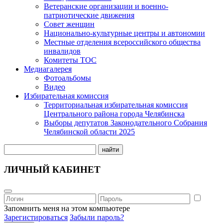
Ветеранские организации и военно-
патриотические движения
Совет женщин
Национально-культурные центры и автономии
Местные отделения всероссийского общества
инвалидов
Комитеты ТОС
Медиагалерея
Фотоальбомы
Видео
Избирательная комиссия
Территориальная избирательная комиссия
Центрального района города Челябинска
Выборы депутатов Законодательного Собрания
Челябинской области 2025
найти
ЛИЧНЫЙ КАБИНЕТ
Запомнить меня на этом компьютере
Зарегистироваться
Забыли пароль?