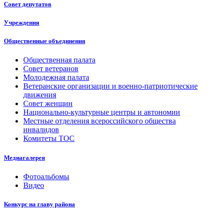
Совет депутатов
Учреждения
Общественные объединения
Общественная палата
Совет ветеранов
Молодежная палата
Ветеранские организации и военно-патриотические
движения
Совет женщин
Национально-культурные центры и автономии
Местные отделения всероссийского общества
инвалидов
Комитеты ТОС
Медиагалерея
Фотоальбомы
Видео
Конкурс на главу района