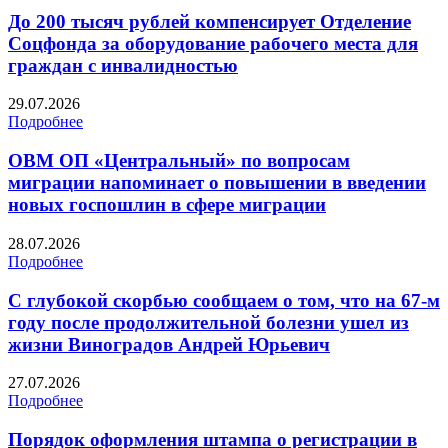
До 200 тысяч рублей компенсирует Отделение
Соцфонда за оборудование рабочего места для
граждан с инвалидностью
29.07.2026
Подробнее
ОВМ ОП «Центральный» по вопросам
миграции напоминает о повышении в введении
новых госпошлин в сфере миграции
28.07.2026
Подробнее
С глубокой скорбью сообщаем о том, что на 67-м
году после продолжительной болезни ушел из
жизни Виноградов Андрей Юрьевич
27.07.2026
Подробнее
Порядок оформления штампа о регистрации в