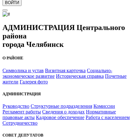
ВОЙТИ
АДМИНИСТРАЦИЯ Центрального
района
города Челябинск
О РАЙОНЕ
Символика и устав
Визитная карточка
Социально-
экономическое развитие
Историческая справка
Почетные
жители
Галерея фото
АДМИНИСТРАЦИЯ
Руководство
Структурные подразделения
Комиссии
Регламент работы
Сведения о доходах
Нормативные
правовые акты
Кадровое обеспечение
Работа с населением
Сотрудничество
СОВЕТ ДЕПУТАТОВ