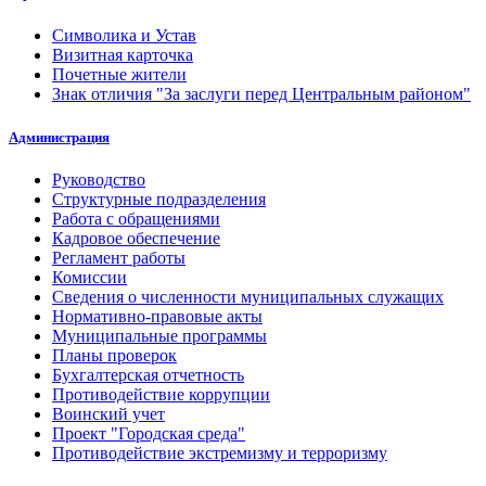
Символика и Устав
Визитная карточка
Почетные жители
Знак отличия "За заслуги перед Центральным районом"
Администрация
Руководство
Структурные подразделения
Работа с обращениями
Кадровое обеспечение
Регламент работы
Комиссии
Сведения о численности муниципальных служащих
Нормативно-правовые акты
Муниципальные программы
Планы проверок
Бухгалтерская отчетность
Противодействие коррупции
Воинский учет
Проект "Городская среда"
Противодействие экстремизму и терроризму