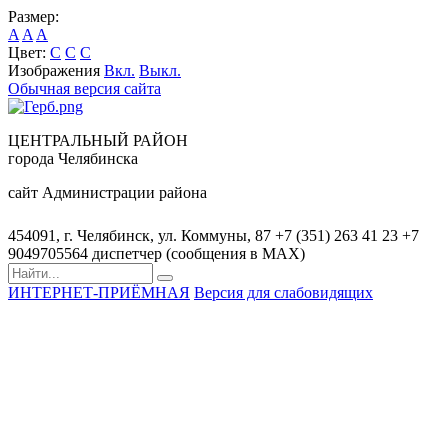
Размер:
A
A
A
Цвет:
C
C
C
Изображения
Вкл.
Выкл.
Обычная версия сайта
ЦЕНТРАЛЬНЫЙ РАЙОН
города Челябинска
сайт Администрации района
454091, г. Челябинск, ул. Коммуны, 87
+7 (351) 263 41 23
+7
9049705564 диспетчер (сообщения в MAX)
ИНТЕРНЕТ-ПРИЁМНАЯ
Версия для слабовидящих