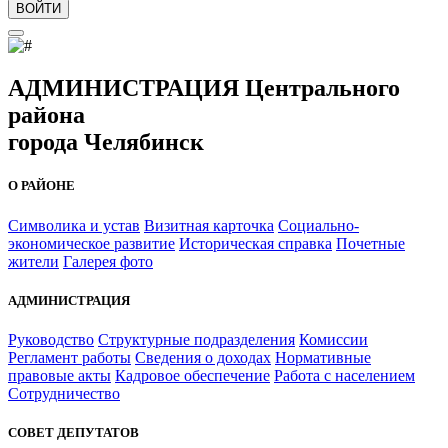
ВОЙТИ
АДМИНИСТРАЦИЯ Центрального
района
города Челябинск
О РАЙОНЕ
Символика и устав
Визитная карточка
Социально-
экономическое развитие
Историческая справка
Почетные
жители
Галерея фото
АДМИНИСТРАЦИЯ
Руководство
Структурные подразделения
Комиссии
Регламент работы
Сведения о доходах
Нормативные
правовые акты
Кадровое обеспечение
Работа с населением
Сотрудничество
СОВЕТ ДЕПУТАТОВ