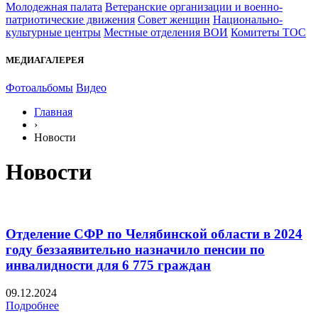
Молодежная палата
Ветеранские организации и военно-
патриотические движения
Совет женщин
Национально-
культурные центры
Местные отделения ВОИ
Комитеты ТОС
МЕДИАГАЛЕРЕЯ
Фотоальбомы
Видео
Главная
›
Новости
Новости
Отделение СФР по Челябинской области в 2024
году беззаявительно назначило пенсии по
инвалидности для 6 775 граждан
09.12.2024
Подробнее