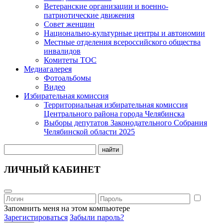
Ветеранские организации и военно-
патриотические движения
Совет женщин
Национально-культурные центры и автономии
Местные отделения всероссийского общества
инвалидов
Комитеты ТОС
Медиагалерея
Фотоальбомы
Видео
Избирательная комиссия
Территориальная избирательная комиссия
Центрального района города Челябинска
Выборы депутатов Законодательного Собрания
Челябинской области 2025
найти
ЛИЧНЫЙ КАБИНЕТ
Запомнить меня на этом компьютере
Зарегистироваться
Забыли пароль?