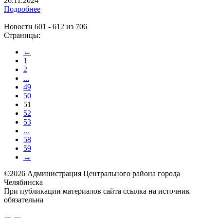
26.11.2024
Подробнее
Новости 601 - 612 из 706
Страницы:
←
1
2
...
49
50
51
52
53
...
58
59
→
©2026 Администрация Центрального района города
Челябинска
При публикации материалов сайта ссылка на источник
обязательна