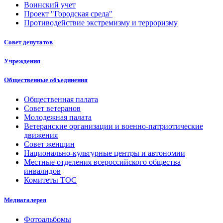
Воинский учет
Проект "Городская среда"
Противодействие экстремизму и терроризму
Совет депутатов
Учреждения
Общественные объединения
Общественная палата
Совет ветеранов
Молодежная палата
Ветеранские организации и военно-патриотические
движения
Совет женщин
Национально-культурные центры и автономии
Местные отделения всероссийского общества
инвалидов
Комитеты ТОС
Медиагалерея
Фотоальбомы