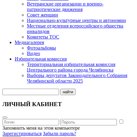
Ветеранские организации и военно-
патриотические движения
Совет женщин
Национально-культурные центры и автономии
Местные отделения всероссийского общества
инвалидов
Комитеты ТОС
Медиагалерея
Фотоальбомы
Видео
Избирательная комиссия
Территориальная избирательная комиссия
Центрального района города Челябинска
Выборы депутатов Законодательного Собрания
Челябинской области 2025
найти
ЛИЧНЫЙ КАБИНЕТ
Запомнить меня на этом компьютере
Зарегистироваться
Забыли пароль?