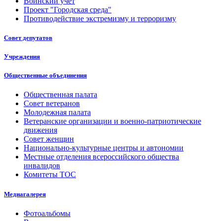
Воинский учет
Проект "Городская среда"
Противодействие экстремизму и терроризму
Совет депутатов
Учреждения
Общественные объединения
Общественная палата
Совет ветеранов
Молодежная палата
Ветеранские организации и военно-патриотические
движения
Совет женщин
Национально-культурные центры и автономии
Местные отделения всероссийского общества
инвалидов
Комитеты ТОС
Медиагалерея
Фотоальбомы