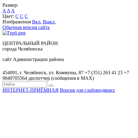
Размер:
A
A
A
Цвет:
C
C
C
Изображения
Вкл.
Выкл.
Обычная версия сайта
ЦЕНТРАЛЬНЫЙ РАЙОН
города Челябинска
сайт Администрации района
454091, г. Челябинск, ул. Коммуны, 87
+7 (351) 263 41 23
+7
9049705564 диспетчер (сообщения в MAX)
ИНТЕРНЕТ-ПРИЁМНАЯ
Версия для слабовидящих