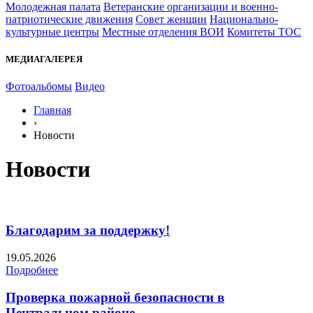
Молодежная палата
Ветеранские организации и военно-
патриотические движения
Совет женщин
Национально-
культурные центры
Местные отделения ВОИ
Комитеты ТОС
МЕДИАГАЛЕРЕЯ
Фотоальбомы
Видео
Главная
›
Новости
Новости
Благодарим за поддержку!
19.05.2026
Подробнее
Проверка пожарной безопасности в
Центральном районе