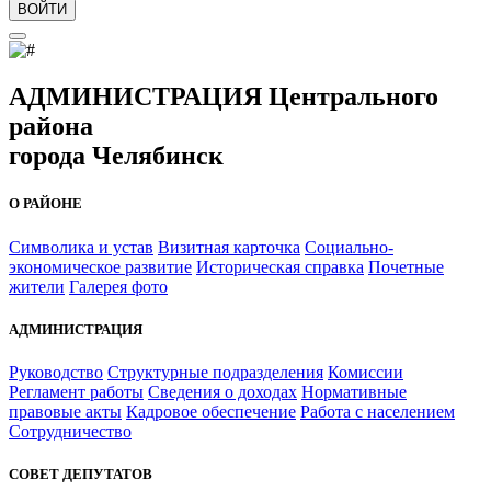
ВОЙТИ
АДМИНИСТРАЦИЯ Центрального
района
города Челябинск
О РАЙОНЕ
Символика и устав
Визитная карточка
Социально-
экономическое развитие
Историческая справка
Почетные
жители
Галерея фото
АДМИНИСТРАЦИЯ
Руководство
Структурные подразделения
Комиссии
Регламент работы
Сведения о доходах
Нормативные
правовые акты
Кадровое обеспечение
Работа с населением
Сотрудничество
СОВЕТ ДЕПУТАТОВ