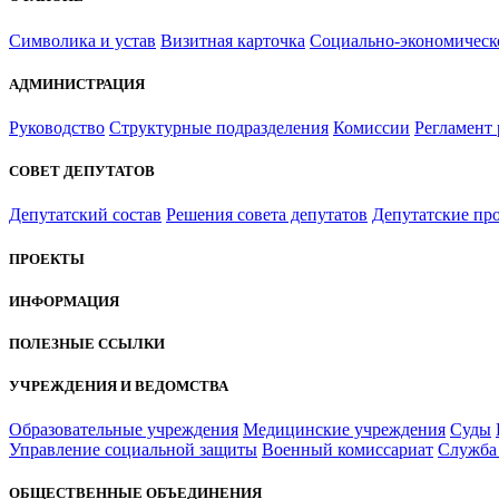
Символика и устав
Визитная карточка
Социально-экономическ
АДМИНИСТРАЦИЯ
Руководство
Структурные подразделения
Комиссии
Регламент
СОВЕТ ДЕПУТАТОВ
Депутатский состав
Решения совета депутатов
Депутатские пр
ПРОЕКТЫ
ИНФОРМАЦИЯ
ПОЛЕЗНЫЕ ССЫЛКИ
УЧРЕЖДЕНИЯ И ВЕДОМСТВА
Образовательные учреждения
Медицинские учреждения
Суды
Управление социальной защиты
Военный комиссариат
Служба 
ОБЩЕСТВЕННЫЕ ОБЪЕДИНЕНИЯ