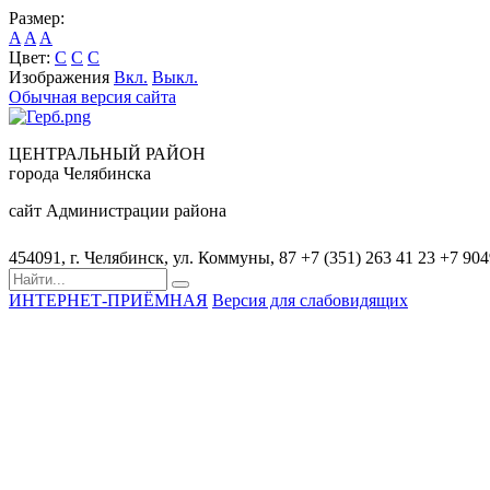
Размер:
A
A
A
Цвет:
C
C
C
Изображения
Вкл.
Выкл.
Обычная версия сайта
ЦЕНТРАЛЬНЫЙ РАЙОН
города Челябинска
сайт Администрации района
454091, г. Челябинск, ул. Коммуны, 87
+7 (351) 263 41 23
+7 90
ИНТЕРНЕТ-ПРИЁМНАЯ
Версия для слабовидящих