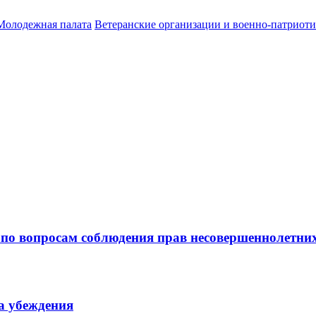
Молодежная палата
Ветеранские организации и военно-патриот
по вопросам соблюдения прав несовершеннолетних
 убеждения