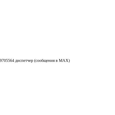
49705564 диспетчер (сообщения в MAX)