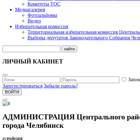
Комитеты ТОС
Медиагалерея
Фотоальбомы
Видео
Избирательная комиссия
Территориальная избирательная комиссия Централь
Выборы депутатов Законодательного Собрания Чел
найти
ЛИЧНЫЙ КАБИНЕТ
Запо
Зарегистироваться
Забыли пароль?
ВОЙТИ
АДМИНИСТРАЦИЯ Центрального рай
города Челябинск
О РАЙОНЕ