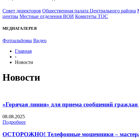
Совет директоров
Общественная палата Центрального района
центры
Местные отделения ВОИ
Комитеты ТОС
МЕДИАГАЛЕРЕЯ
Фотоальбомы
Видео
Главная
›
Новости
Новости
«Горячая линия» для приема сообщений граждан 
08.08.2025
Подробнее
ОСТОРОЖНО! Телефонные мошенники – мастера