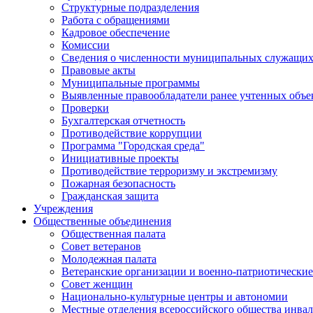
Структурные подразделения
Работа с обращениями
Кадровое обеспечение
Комиссии
Сведения о численности муниципальных служащи
Правовые акты
Муниципальные программы
Выявленные правообладатели ранее учтенных объ
Проверки
Бухгалтерская отчетность
Противодействие коррупции
Программа "Городская среда"
Инициативные проекты
Противодействие терроризму и экстремизму
Пожарная безопасность
Гражданская защита
Учреждения
Общественные объединения
Общественная палата
Совет ветеранов
Молодежная палата
Ветеранские организации и военно-патриотически
Совет женщин
Национально-культурные центры и автономии
Местные отделения всероссийского общества инва