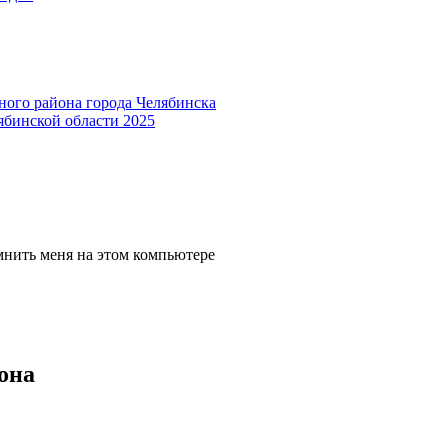
ного района города Челябинска
ябинской области 2025
мнить меня на этом компьютере
она