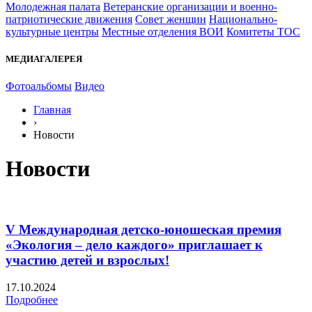
Молодежная палата
Ветеранские организации и военно-
патриотические движения
Совет женщин
Национально-
культурные центры
Местные отделения ВОИ
Комитеты ТОС
МЕДИАГАЛЕРЕЯ
Фотоальбомы
Видео
Главная
›
Новости
Новости
V Международная детско-юношеская премия
«Экология – дело каждого» приглашает к
участию детей и взрослых!
17.10.2024
Подробнее