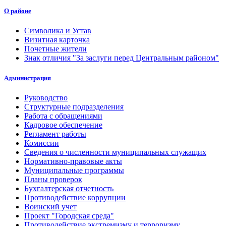
О районе
Символика и Устав
Визитная карточка
Почетные жители
Знак отличия "За заслуги перед Центральным районом"
Администрация
Руководство
Структурные подразделения
Работа с обращениями
Кадровое обеспечение
Регламент работы
Комиссии
Сведения о численности муниципальных служащих
Нормативно-правовые акты
Муниципальные программы
Планы проверок
Бухгалтерская отчетность
Противодействие коррупции
Воинский учет
Проект "Городская среда"
Противодействие экстремизму и терроризму