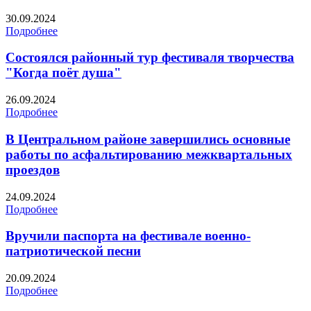
30.09.2024
Подробнее
Состоялся районный тур фестиваля творчества
"Когда поёт душа"
26.09.2024
Подробнее
В Центральном районе завершились основные
работы по асфальтированию межквартальных
проездов
24.09.2024
Подробнее
Вручили паспорта на фестивале военно-
патриотической песни
20.09.2024
Подробнее