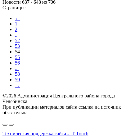
Новости 637 - 648 из 706
Страницы:
←
1
2
...
52
53
54
55
56
...
58
59
→
©2026 Администрация Центрального района города
Челябинска
При публикации материалов сайта ссылка на источник
обязательна
Техническая поддержка сайта - IT Touch