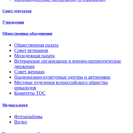
Совет депутатов
Учреждения
Общественные объединения
Общественная палата
Совет ветеранов
Молодежная палата
Ветеранские организации и военно-патриотические
движения
Совет женщин
Национально-культурные центры и автономии
Местные отделения всероссийского общества
инвалидов
Комитеты ТОС
Медиагалерея
Фотоальбомы
Видео