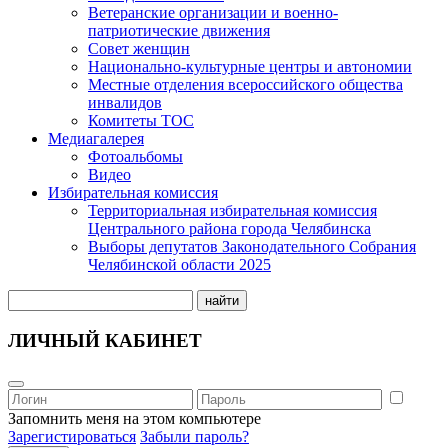
Ветеранские организации и военно-
патриотические движения
Совет женщин
Национально-культурные центры и автономии
Местные отделения всероссийского общества
инвалидов
Комитеты ТОС
Медиагалерея
Фотоальбомы
Видео
Избирательная комиссия
Территориальная избирательная комиссия
Центрального района города Челябинска
Выборы депутатов Законодательного Собрания
Челябинской области 2025
найти
ЛИЧНЫЙ КАБИНЕТ
Запомнить меня на этом компьютере
Зарегистироваться
Забыли пароль?