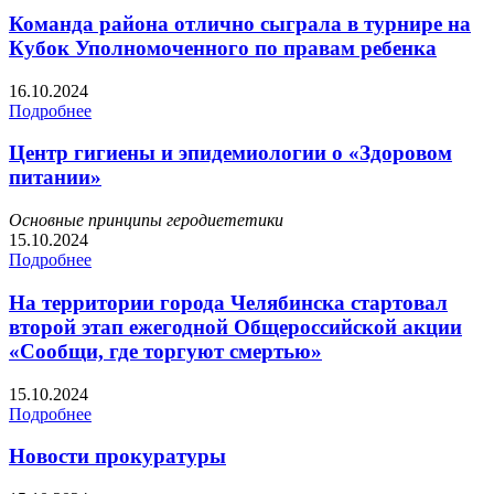
Команда района отлично сыграла в турнире на
Кубок Уполномоченного по правам ребенка
16.10.2024
Подробнее
Центр гигиены и эпидемиологии о «Здоровом
питании»
Основные принципы геродиететики
15.10.2024
Подробнее
На территории города Челябинска стартовал
второй этап ежегодной Общероссийской акции
«Сообщи, где торгуют смертью»
15.10.2024
Подробнее
Новости прокуратуры