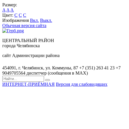
Размер:
A
A
A
Цвет:
C
C
C
Изображения
Вкл.
Выкл.
Обычная версия сайта
ЦЕНТРАЛЬНЫЙ РАЙОН
города Челябинска
сайт Администрации района
454091, г. Челябинск, ул. Коммуны, 87
+7 (351) 263 41 23
+7
9049705564 диспетчер (сообщения в MAX)
ИНТЕРНЕТ-ПРИЁМНАЯ
Версия для слабовидящих