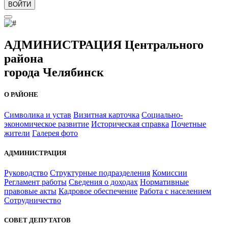
ВОЙТИ
АДМИНИСТРАЦИЯ Центрального
района
города Челябинск
О РАЙОНЕ
Символика и устав
Визитная карточка
Социально-
экономическое развитие
Историческая справка
Почетные
жители
Галерея фото
АДМИНИСТРАЦИЯ
Руководство
Структурные подразделения
Комиссии
Регламент работы
Сведения о доходах
Нормативные
правовые акты
Кадровое обеспечение
Работа с населением
Сотрудничество
СОВЕТ ДЕПУТАТОВ