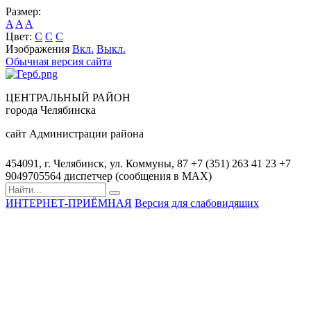
Размер:
A
A
A
Цвет:
C
C
C
Изображения
Вкл.
Выкл.
Обычная версия сайта
ЦЕНТРАЛЬНЫЙ РАЙОН
города Челябинска
сайт Администрации района
454091, г. Челябинск, ул. Коммуны, 87
+7 (351) 263 41 23
+7
9049705564 диспетчер (сообщения в MAX)
ИНТЕРНЕТ-ПРИЁМНАЯ
Версия для слабовидящих