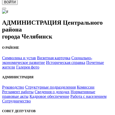
ВОЙТИ
АДМИНИСТРАЦИЯ Центрального
района
города Челябинск
О РАЙОНЕ
Символика и устав
Визитная карточка
Социально-
экономическое развитие
Историческая справка
Почетные
жители
Галерея фото
АДМИНИСТРАЦИЯ
Руководство
Структурные подразделения
Комиссии
Регламент работы
Сведения о доходах
Нормативные
правовые акты
Кадровое обеспечение
Работа с населением
Сотрудничество
СОВЕТ ДЕПУТАТОВ