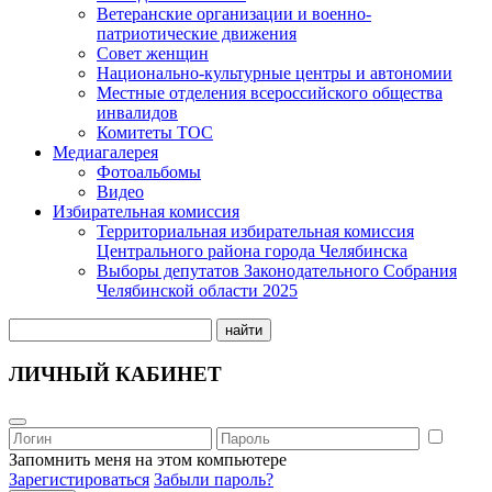
Ветеранские организации и военно-
патриотические движения
Совет женщин
Национально-культурные центры и автономии
Местные отделения всероссийского общества
инвалидов
Комитеты ТОС
Медиагалерея
Фотоальбомы
Видео
Избирательная комиссия
Территориальная избирательная комиссия
Центрального района города Челябинска
Выборы депутатов Законодательного Собрания
Челябинской области 2025
найти
ЛИЧНЫЙ КАБИНЕТ
Запомнить меня на этом компьютере
Зарегистироваться
Забыли пароль?