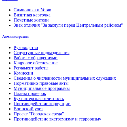
Символика и Устав
Визитная карточка
Почетные жители
Знак отличия "За заслуги перед Центральным районом"
Администрация
Руководство
Структурные подразделения
Работа с обращениями
Кадровое обеспечение
Регламент работы
Комиссии
Сведения о численности муниципальных служащих
Нормативно-правовые акты
Муниципальные программы
Планы проверок
Бухгалтерская отчетность
Противодействие коррупции
Воинский учет
Проект "Городская среда"
Противодействие экстремизму и терроризму