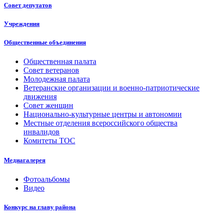
Совет депутатов
Учреждения
Общественные объединения
Общественная палата
Совет ветеранов
Молодежная палата
Ветеранские организации и военно-патриотические
движения
Совет женщин
Национально-культурные центры и автономии
Местные отделения всероссийского общества
инвалидов
Комитеты ТОС
Медиагалерея
Фотоальбомы
Видео
Конкурс на главу района