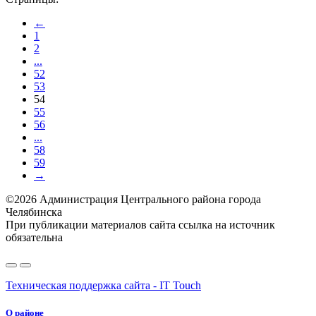
←
1
2
...
52
53
54
55
56
...
58
59
→
©2026 Администрация Центрального района города
Челябинска
При публикации материалов сайта ссылка на источник
обязательна
Техническая поддержка сайта - IT Touch
О районе