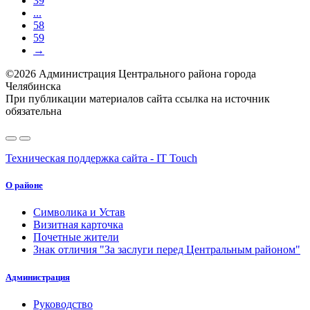
39
...
58
59
→
©2026 Администрация Центрального района города
Челябинска
При публикации материалов сайта ссылка на источник
обязательна
Техническая поддержка сайта - IT Touch
О районе
Символика и Устав
Визитная карточка
Почетные жители
Знак отличия "За заслуги перед Центральным районом"
Администрация
Руководство