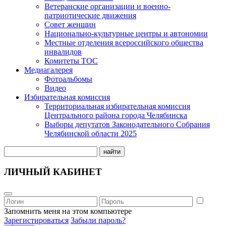
Ветеранские организации и военно-
патриотические движения
Совет женщин
Национально-культурные центры и автономии
Местные отделения всероссийского общества
инвалидов
Комитеты ТОС
Медиагалерея
Фотоальбомы
Видео
Избирательная комиссия
Территориальная избирательная комиссия
Центрального района города Челябинска
Выборы депутатов Законодательного Собрания
Челябинской области 2025
найти
ЛИЧНЫЙ КАБИНЕТ
Запомнить меня на этом компьютере
Зарегистироваться
Забыли пароль?