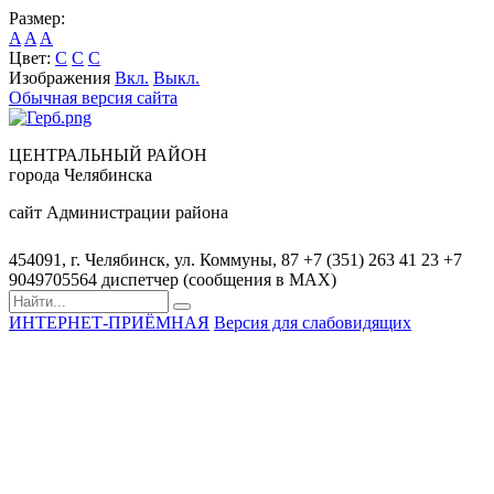
Размер:
A
A
A
Цвет:
C
C
C
Изображения
Вкл.
Выкл.
Обычная версия сайта
ЦЕНТРАЛЬНЫЙ РАЙОН
города Челябинска
сайт Администрации района
454091, г. Челябинск, ул. Коммуны, 87
+7 (351) 263 41 23
+7
9049705564 диспетчер (сообщения в MAX)
ИНТЕРНЕТ-ПРИЁМНАЯ
Версия для слабовидящих