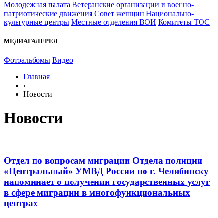
Молодежная палата
Ветеранские организации и военно-
патриотические движения
Совет женщин
Национально-
культурные центры
Местные отделения ВОИ
Комитеты ТОС
МЕДИАГАЛЕРЕЯ
Фотоальбомы
Видео
Главная
›
Новости
Новости
Отдел по вопросам миграции Отдела полиции
«Центральный» УМВД России по г. Челябинску
напоминает о получении государственных услуг
в сфере миграции в многофункциональных
центрах