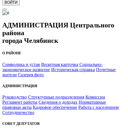
ВОЙТИ
АДМИНИСТРАЦИЯ Центрального
района
города Челябинск
О РАЙОНЕ
Символика и устав
Визитная карточка
Социально-
экономическое развитие
Историческая справка
Почетные
жители
Галерея фото
АДМИНИСТРАЦИЯ
Руководство
Структурные подразделения
Комиссии
Регламент работы
Сведения о доходах
Нормативные
правовые акты
Кадровое обеспечение
Работа с населением
Сотрудничество
СОВЕТ ДЕПУТАТОВ