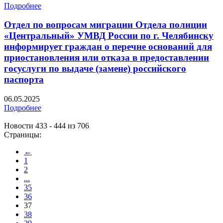
Подробнее
Отдел по вопросам миграции Отдела полиции
«Центральный» УМВД России по г. Челябинску
информирует граждан о перечне оснований для
приостановления или отказа в предоставлении
госуслуги по выдаче (замене) российского
паспорта
06.05.2025
Подробнее
Новости 433 - 444 из 706
Страницы:
←
1
2
...
35
36
37
38