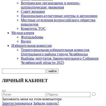
Ветеранские организации и военно-
патриотические движения
Совет женщин
Национально-культурные центры и автономии
Местные отделения всероссийского общества
инвалидов
Комитеты ТОС
Медиагалерея
Фотоальбомы
Видео
Избирательная комиссия
Территориальная избирательная комиссия
Центрального района города Челябинска
Выборы депутатов Законодательного Собрания
Челябинской области 2025
найти
ЛИЧНЫЙ КАБИНЕТ
Запомнить меня на этом компьютере
Зарегистироваться
Забыли пароль?