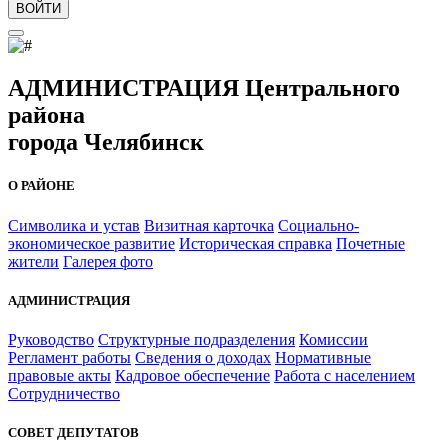
ВОЙТИ
АДМИНИСТРАЦИЯ Центрального
района
города Челябинск
О РАЙОНЕ
Символика и устав
Визитная карточка
Социально-
экономическое развитие
Историческая справка
Почетные
жители
Галерея фото
АДМИНИСТРАЦИЯ
Руководство
Структурные подразделения
Комиссии
Регламент работы
Сведения о доходах
Нормативные
правовые акты
Кадровое обеспечение
Работа с населением
Сотрудничество
СОВЕТ ДЕПУТАТОВ