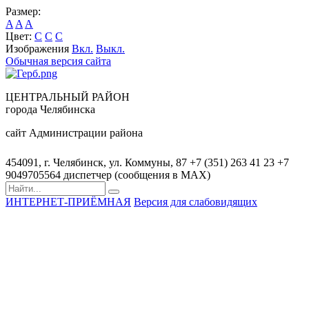
Размер:
A
A
A
Цвет:
C
C
C
Изображения
Вкл.
Выкл.
Обычная версия сайта
ЦЕНТРАЛЬНЫЙ РАЙОН
города Челябинска
сайт Администрации района
454091, г. Челябинск, ул. Коммуны, 87
+7 (351) 263 41 23
+7
9049705564 диспетчер (сообщения в MAX)
ИНТЕРНЕТ-ПРИЁМНАЯ
Версия для слабовидящих