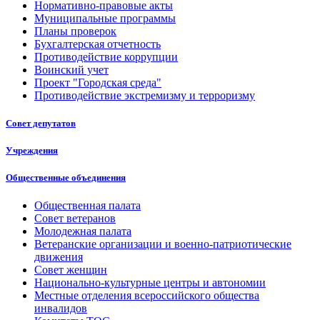
Нормативно-правовые акты
Муниципальные программы
Планы проверок
Бухгалтерская отчетность
Противодействие коррупции
Воинский учет
Проект "Городская среда"
Противодействие экстремизму и терроризму
Совет депутатов
Учреждения
Общественные объединения
Общественная палата
Совет ветеранов
Молодежная палата
Ветеранские организации и военно-патриотические
движения
Совет женщин
Национально-культурные центры и автономии
Местные отделения всероссийского общества
инвалидов