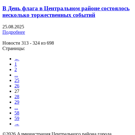
В День флага в Центральном районе состоялось
несколько торжественных событий
25.08.2025
Подробнее
Новости 313 - 324 из 698
Страницы:
←
1
2
...
25
26
27
28
29
...
58
59
→
©2026 Администрация Центрального района города