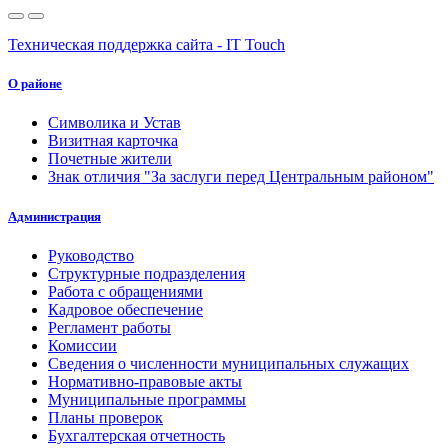
Техническая поддержка сайта - IT Touch
О районе
Символика и Устав
Визитная карточка
Почетные жители
Знак отличия "За заслуги перед Центральным районом"
Администрация
Руководство
Структурные подразделения
Работа с обращениями
Кадровое обеспечение
Регламент работы
Комиссии
Сведения о численности муниципальных служащих
Нормативно-правовые акты
Муниципальные программы
Планы проверок
Бухгалтерская отчетность