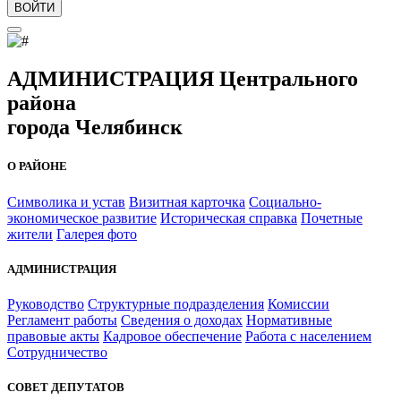
ВОЙТИ
АДМИНИСТРАЦИЯ Центрального
района
города Челябинск
О РАЙОНЕ
Символика и устав
Визитная карточка
Социально-
экономическое развитие
Историческая справка
Почетные
жители
Галерея фото
АДМИНИСТРАЦИЯ
Руководство
Структурные подразделения
Комиссии
Регламент работы
Сведения о доходах
Нормативные
правовые акты
Кадровое обеспечение
Работа с населением
Сотрудничество
СОВЕТ ДЕПУТАТОВ