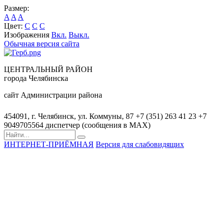
Размер:
A
A
A
Цвет:
C
C
C
Изображения
Вкл.
Выкл.
Обычная версия сайта
ЦЕНТРАЛЬНЫЙ РАЙОН
города Челябинска
сайт Администрации района
454091, г. Челябинск, ул. Коммуны, 87
+7 (351) 263 41 23
+7
9049705564 диспетчер (сообщения в MAX)
ИНТЕРНЕТ-ПРИЁМНАЯ
Версия для слабовидящих