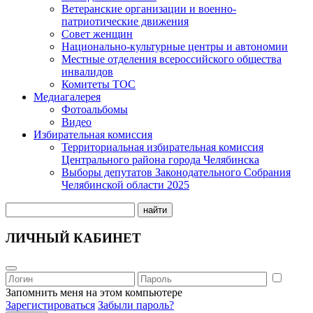
Ветеранские организации и военно-
патриотические движения
Совет женщин
Национально-культурные центры и автономии
Местные отделения всероссийского общества
инвалидов
Комитеты ТОС
Медиагалерея
Фотоальбомы
Видео
Избирательная комиссия
Территориальная избирательная комиссия
Центрального района города Челябинска
Выборы депутатов Законодательного Собрания
Челябинской области 2025
найти
ЛИЧНЫЙ КАБИНЕТ
Запомнить меня на этом компьютере
Зарегистироваться
Забыли пароль?