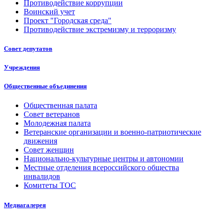
Противодействие коррупции
Воинский учет
Проект "Городская среда"
Противодействие экстремизму и терроризму
Совет депутатов
Учреждения
Общественные объединения
Общественная палата
Совет ветеранов
Молодежная палата
Ветеранские организации и военно-патриотические
движения
Совет женщин
Национально-культурные центры и автономии
Местные отделения всероссийского общества
инвалидов
Комитеты ТОС
Медиагалерея