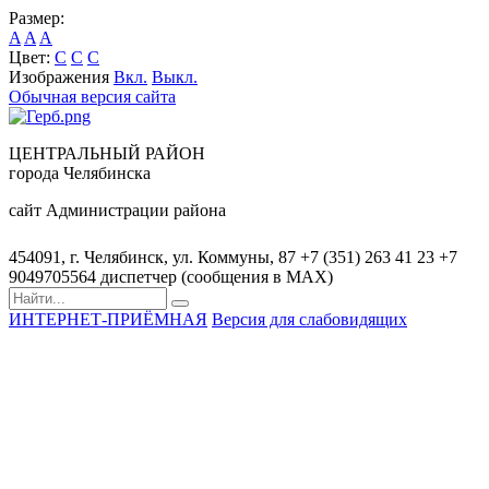
Размер:
A
A
A
Цвет:
C
C
C
Изображения
Вкл.
Выкл.
Обычная версия сайта
ЦЕНТРАЛЬНЫЙ РАЙОН
города Челябинска
сайт Администрации района
454091, г. Челябинск, ул. Коммуны, 87
+7 (351) 263 41 23
+7
9049705564 диспетчер (сообщения в MAX)
ИНТЕРНЕТ-ПРИЁМНАЯ
Версия для слабовидящих