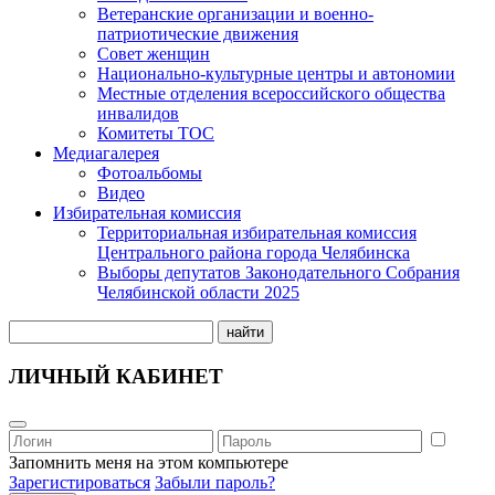
Ветеранские организации и военно-
патриотические движения
Совет женщин
Национально-культурные центры и автономии
Местные отделения всероссийского общества
инвалидов
Комитеты ТОС
Медиагалерея
Фотоальбомы
Видео
Избирательная комиссия
Территориальная избирательная комиссия
Центрального района города Челябинска
Выборы депутатов Законодательного Собрания
Челябинской области 2025
найти
ЛИЧНЫЙ КАБИНЕТ
Запомнить меня на этом компьютере
Зарегистироваться
Забыли пароль?