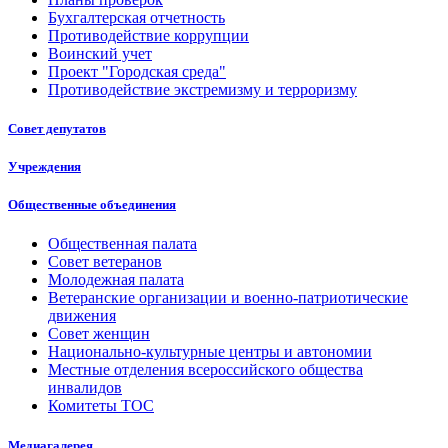
Бухгалтерская отчетность
Противодействие коррупции
Воинский учет
Проект "Городская среда"
Противодействие экстремизму и терроризму
Совет депутатов
Учреждения
Общественные объединения
Общественная палата
Совет ветеранов
Молодежная палата
Ветеранские организации и военно-патриотические
движения
Совет женщин
Национально-культурные центры и автономии
Местные отделения всероссийского общества
инвалидов
Комитеты ТОС
Медиагалерея