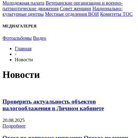
Молодежная палата
Ветеранские организации и военно-
патриотические движения
Совет женщин
Национально-
культурные центры
Местные отделения ВОИ
Комитеты ТОС
МЕДИАГАЛЕРЕЯ
Фотоальбомы
Видео
Главная
›
Новости
Новости
Проверить актуальность объектов
налогооблажения в Личном кабинете
20.08.2025
Подробнее
Отдел по вопросам миграции Отдела полиции