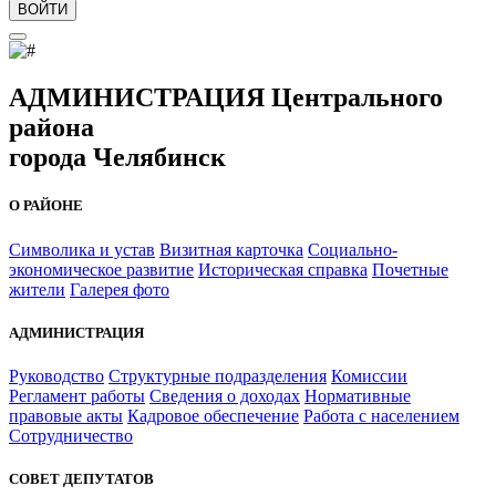
ВОЙТИ
АДМИНИСТРАЦИЯ Центрального
района
города Челябинск
О РАЙОНЕ
Символика и устав
Визитная карточка
Социально-
экономическое развитие
Историческая справка
Почетные
жители
Галерея фото
АДМИНИСТРАЦИЯ
Руководство
Структурные подразделения
Комиссии
Регламент работы
Сведения о доходах
Нормативные
правовые акты
Кадровое обеспечение
Работа с населением
Сотрудничество
СОВЕТ ДЕПУТАТОВ