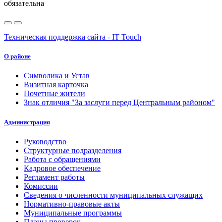
обязательна
Техническая поддержка сайта - IT Touch
О районе
Символика и Устав
Визитная карточка
Почетные жители
Знак отличия "За заслуги перед Центральным районом"
Администрация
Руководство
Структурные подразделения
Работа с обращениями
Кадровое обеспечение
Регламент работы
Комиссии
Сведения о численности муниципальных служащих
Нормативно-правовые акты
Муниципальные программы
Планы проверок