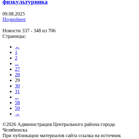
физкультурника
09.08.2025
Подробнее
Новости 337 - 348 из 706
Страницы:
←
1
2
...
27
28
29
30
31
...
58
59
→
©2026 Администрация Центрального района города
Челябинска
При публикации материалов сайта ссылка на источник