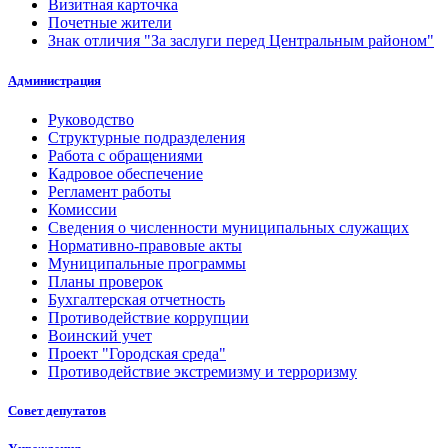
Визитная карточка
Почетные жители
Знак отличия "За заслуги перед Центральным районом"
Администрация
Руководство
Структурные подразделения
Работа с обращениями
Кадровое обеспечение
Регламент работы
Комиссии
Сведения о численности муниципальных служащих
Нормативно-правовые акты
Муниципальные программы
Планы проверок
Бухгалтерская отчетность
Противодействие коррупции
Воинский учет
Проект "Городская среда"
Противодействие экстремизму и терроризму
Совет депутатов