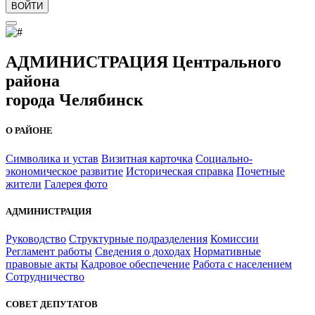
ВОЙТИ
АДМИНИСТРАЦИЯ Центрального
района
города Челябинск
О РАЙОНЕ
Символика и устав
Визитная карточка
Социально-
экономическое развитие
Историческая справка
Почетные
жители
Галерея фото
АДМИНИСТРАЦИЯ
Руководство
Структурные подразделения
Комиссии
Регламент работы
Сведения о доходах
Нормативные
правовые акты
Кадровое обеспечение
Работа с населением
Сотрудничество
СОВЕТ ДЕПУТАТОВ