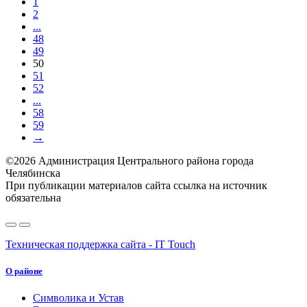
1
2
...
48
49
50
51
52
...
58
59
→
©2026 Администрация Центрального района города
Челябинска
При публикации материалов сайта ссылка на источник
обязательна
Техническая поддержка сайта - IT Touch
О районе
Символика и Устав