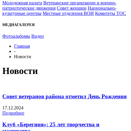
Молодежная палата
Ветеранские организации и военно-
патриотические движения
Совет женщин
Национально-
культурные центры
Местные отделения ВОИ
Комитеты ТОС
МЕДИАГАЛЕРЕЯ
Фотоальбомы
Видео
Главная
›
Новости
Новости
Совет ветеранов района отметил День Рождения
17.12.2024
Подробнее
Клуб «Берегиня»: 25 лет творчества и
мастерства