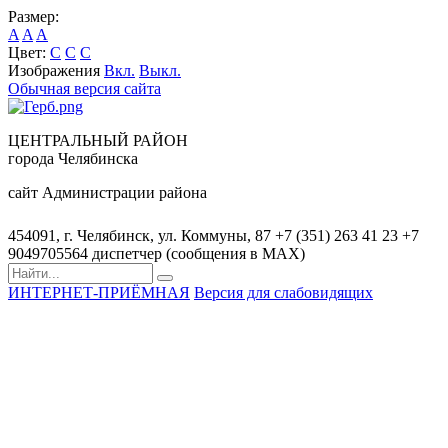
Размер:
A
A
A
Цвет:
C
C
C
Изображения
Вкл.
Выкл.
Обычная версия сайта
ЦЕНТРАЛЬНЫЙ РАЙОН
города Челябинска
сайт Администрации района
454091, г. Челябинск, ул. Коммуны, 87
+7 (351) 263 41 23
+7
9049705564 диспетчер (сообщения в MAX)
ИНТЕРНЕТ-ПРИЁМНАЯ
Версия для слабовидящих