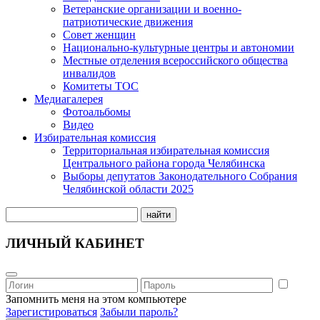
Ветеранские организации и военно-
патриотические движения
Совет женщин
Национально-культурные центры и автономии
Местные отделения всероссийского общества
инвалидов
Комитеты ТОС
Медиагалерея
Фотоальбомы
Видео
Избирательная комиссия
Территориальная избирательная комиссия
Центрального района города Челябинска
Выборы депутатов Законодательного Собрания
Челябинской области 2025
найти
ЛИЧНЫЙ КАБИНЕТ
Запомнить меня на этом компьютере
Зарегистироваться
Забыли пароль?