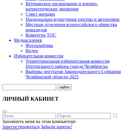
Ветеранские организации и военно-
патриотические движения
Совет женщин
Национально-культурные центры и автономии
Местные отделения всероссийского общества
инвалидов
Комитеты ТОС
Медиагалерея
Фотоальбомы
Видео
Избирательная комиссия
Территориальная избирательная комиссия
Центрального района города Челябинска
Выборы депутатов Законодательного Собрания
Челябинской области 2025
найти
ЛИЧНЫЙ КАБИНЕТ
Запомнить меня на этом компьютере
Зарегистироваться
Забыли пароль?