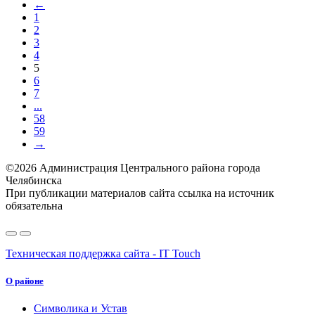
←
1
2
3
4
5
6
7
...
58
59
→
©2026 Администрация Центрального района города
Челябинска
При публикации материалов сайта ссылка на источник
обязательна
Техническая поддержка сайта - IT Touch
О районе
Символика и Устав