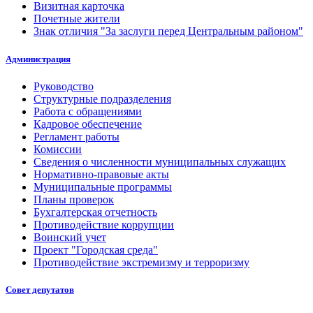
Визитная карточка
Почетные жители
Знак отличия "За заслуги перед Центральным районом"
Администрация
Руководство
Структурные подразделения
Работа с обращениями
Кадровое обеспечение
Регламент работы
Комиссии
Сведения о численности муниципальных служащих
Нормативно-правовые акты
Муниципальные программы
Планы проверок
Бухгалтерская отчетность
Противодействие коррупции
Воинский учет
Проект "Городская среда"
Противодействие экстремизму и терроризму
Совет депутатов