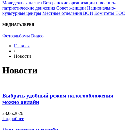
Молодежная палата
Ветеранские организации и военно-
патриотические движения
Совет женщин
Национально-
культурные центры
Местные отделения ВОИ
Комитеты ТОС
МЕДИАГАЛЕРЕЯ
Фотоальбомы
Видео
Главная
›
Новости
Новости
Выбрать удобный режим налогообложения
можно онлайн
23.06.2026
Подробнее
День памяти и скорби