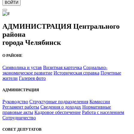
ВОЙТИ
АДМИНИСТРАЦИЯ Центрального
района
города Челябинск
О РАЙОНЕ
Символика и устав
Визитная карточка
Социально-
экономическое развитие
Историческая справка
Почетные
жители
Галерея фото
АДМИНИСТРАЦИЯ
Руководство
Структурные подразделения
Комиссии
Регламент работы
Сведения о доходах
Нормативные
правовые акты
Кадровое обеспечение
Работа с населением
Сотрудничество
СОВЕТ ДЕПУТАТОВ