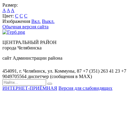
Размер:
A
A
A
Цвет:
C
C
C
Изображения
Вкл.
Выкл.
Обычная версия сайта
ЦЕНТРАЛЬНЫЙ РАЙОН
города Челябинска
сайт Администрации района
454091, г. Челябинск, ул. Коммуны, 87
+7 (351) 263 41 23
+7
9049705564 диспетчер (сообщения в MAX)
ИНТЕРНЕТ-ПРИЁМНАЯ
Версия для слабовидящих