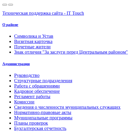
Техническая поддержка сайта - IT Touch
О районе
Символика и Устав
Визитная карточка
Почетные жители
Знак отличия "За заслуги перед Центральным районом"
Администрация
Руководство
Структурные подразделения
Работа с обращениями
Кадровое обеспечение
Регламент работы
Комиссии
Сведения о численности муниципальных служащих
Нормативно-правовые акты
Муниципальные программы
Планы проверок
Бухгалтерская отчетность