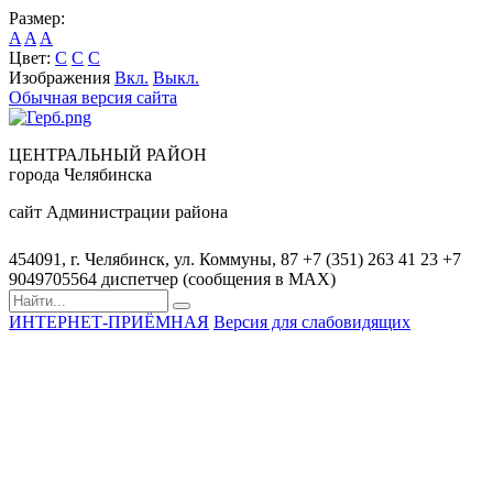
Размер:
A
A
A
Цвет:
C
C
C
Изображения
Вкл.
Выкл.
Обычная версия сайта
ЦЕНТРАЛЬНЫЙ РАЙОН
города Челябинска
сайт Администрации района
454091, г. Челябинск, ул. Коммуны, 87
+7 (351) 263 41 23
+7
9049705564 диспетчер (сообщения в MAX)
ИНТЕРНЕТ-ПРИЁМНАЯ
Версия для слабовидящих