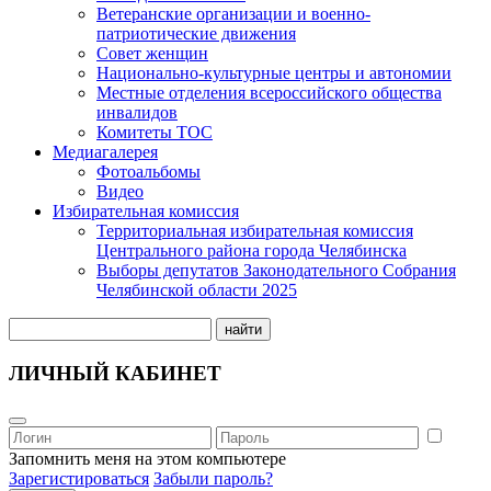
Ветеранские организации и военно-
патриотические движения
Совет женщин
Национально-культурные центры и автономии
Местные отделения всероссийского общества
инвалидов
Комитеты ТОС
Медиагалерея
Фотоальбомы
Видео
Избирательная комиссия
Территориальная избирательная комиссия
Центрального района города Челябинска
Выборы депутатов Законодательного Собрания
Челябинской области 2025
найти
ЛИЧНЫЙ КАБИНЕТ
Запомнить меня на этом компьютере
Зарегистироваться
Забыли пароль?