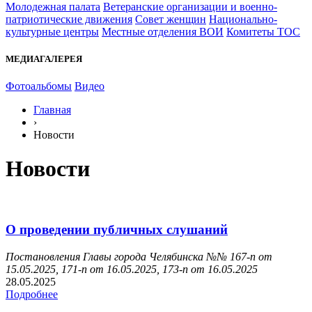
Молодежная палата
Ветеранские организации и военно-
патриотические движения
Совет женщин
Национально-
культурные центры
Местные отделения ВОИ
Комитеты ТОС
МЕДИАГАЛЕРЕЯ
Фотоальбомы
Видео
Главная
›
Новости
Новости
О проведении публичных слушаний
Постановления Главы города Челябинска №№ 167-п от
15.05.2025, 1
71-п от 16.05.2025,
173-п от 16.05.2025
28.05.2025
Подробнее