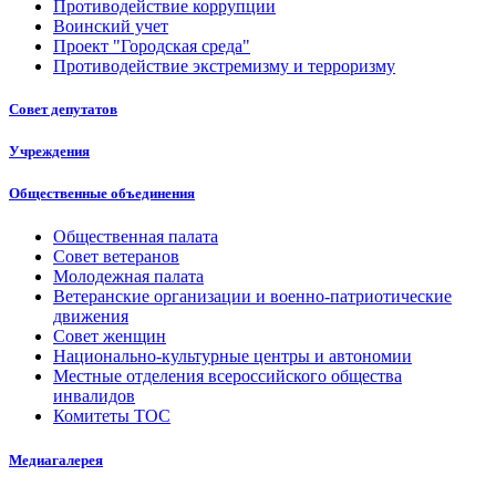
Противодействие коррупции
Воинский учет
Проект "Городская среда"
Противодействие экстремизму и терроризму
Совет депутатов
Учреждения
Общественные объединения
Общественная палата
Совет ветеранов
Молодежная палата
Ветеранские организации и военно-патриотические
движения
Совет женщин
Национально-культурные центры и автономии
Местные отделения всероссийского общества
инвалидов
Комитеты ТОС
Медиагалерея