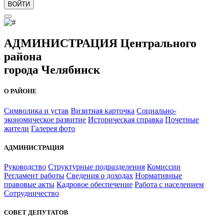
ВОЙТИ
АДМИНИСТРАЦИЯ Центрального
района
города Челябинск
О РАЙОНЕ
Символика и устав
Визитная карточка
Социально-
экономическое развитие
Историческая справка
Почетные
жители
Галерея фото
АДМИНИСТРАЦИЯ
Руководство
Структурные подразделения
Комиссии
Регламент работы
Сведения о доходах
Нормативные
правовые акты
Кадровое обеспечение
Работа с населением
Сотрудничество
СОВЕТ ДЕПУТАТОВ