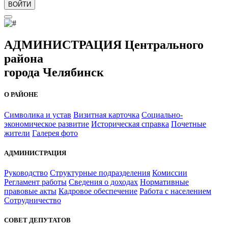
ВОЙТИ
АДМИНИСТРАЦИЯ Центрального
района
города Челябинск
О РАЙОНЕ
Символика и устав
Визитная карточка
Социально-
экономическое развитие
Историческая справка
Почетные
жители
Галерея фото
АДМИНИСТРАЦИЯ
Руководство
Структурные подразделения
Комиссии
Регламент работы
Сведения о доходах
Нормативные
правовые акты
Кадровое обеспечение
Работа с населением
Сотрудничество
СОВЕТ ДЕПУТАТОВ