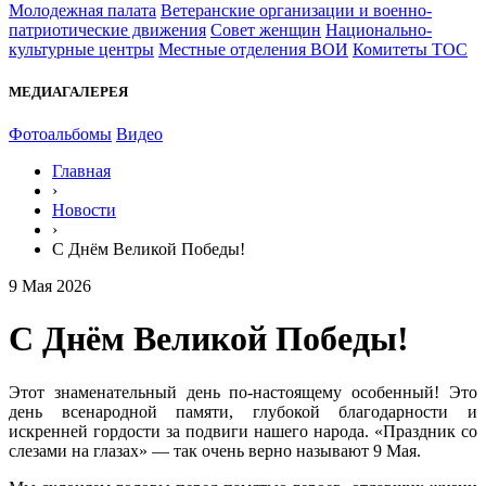
Молодежная палата
Ветеранские организации и военно-
патриотические движения
Совет женщин
Национально-
культурные центры
Местные отделения ВОИ
Комитеты ТОС
МЕДИАГАЛЕРЕЯ
Фотоальбомы
Видео
Главная
›
Новости
›
С Днём Великой Победы!
9 Мая 2026
С Днём Великой Победы!
Этот знаменательный день по-настоящему особенный! Это
день всенародной памяти, глубокой благодарности и
искренней гордости за подвиги нашего народа. «Праздник со
слезами на глазах» — так очень верно называют 9 Мая.