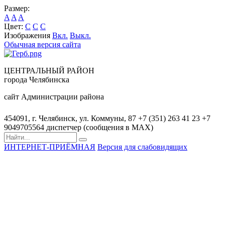
Размер:
A
A
A
Цвет:
C
C
C
Изображения
Вкл.
Выкл.
Обычная версия сайта
ЦЕНТРАЛЬНЫЙ РАЙОН
города Челябинска
сайт Администрации района
454091, г. Челябинск, ул. Коммуны, 87
+7 (351) 263 41 23
+7
9049705564 диспетчер (сообщения в MAX)
ИНТЕРНЕТ-ПРИЁМНАЯ
Версия для слабовидящих