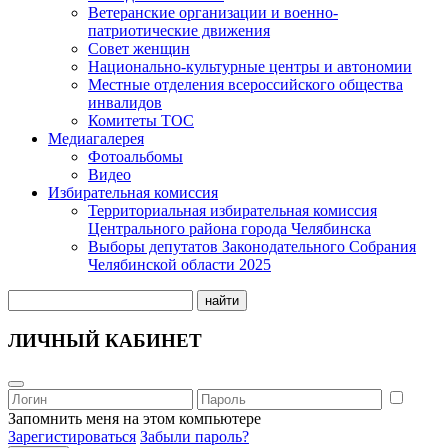
Ветеранские организации и военно-
патриотические движения
Совет женщин
Национально-культурные центры и автономии
Местные отделения всероссийского общества
инвалидов
Комитеты ТОС
Медиагалерея
Фотоальбомы
Видео
Избирательная комиссия
Территориальная избирательная комиссия
Центрального района города Челябинска
Выборы депутатов Законодательного Собрания
Челябинской области 2025
найти
ЛИЧНЫЙ КАБИНЕТ
Запомнить меня на этом компьютере
Зарегистироваться
Забыли пароль?