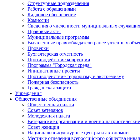
Структурные подразделения
Работа с обращениями
Кадровое обеспечение
Комиссии
Сведения о численности муниципальных служащи
Правовые акты
Муниципальные программы
Выявленные правообладатели ранее учтенных объ
Проверки
Бухгалтерская отчетность
Противодействие коррупции
Программа "Городская среда"
Инициативные проекты
Противодействие терроризму и экстремизму
Пожарная безопасность
Гражданская защита
Учреждения
Общественные объединения
Общественная палата
Совет ветеранов
Молодежная палата
Ветеранские организации и военно-патриотически
Совет женщин
Национально-культурные центры и автономии
Местные отделения всероссийского общества инва