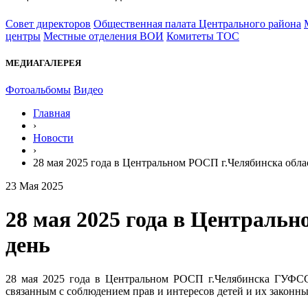
Совет директоров
Общественная палата Центрального района
центры
Местные отделения ВОИ
Комитеты ТОС
МЕДИАГАЛЕРЕЯ
Фотоальбомы
Видео
Главная
›
Новости
›
28 мая 2025 года в Центральном РОСП г.Челябинска обл
23 Мая 2025
28 мая 2025 года в Централь
день
28 мая 2025 года в Центральном РОСП г.Челябинска ГУФСС
связанным с соблюдением прав и интересов детей и их законны