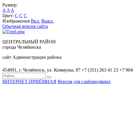
Размер:
A
A
A
Цвет:
C
C
C
Изображения
Вкл.
Выкл.
Обычная версия сайта
ЦЕНТРАЛЬНЫЙ РАЙОН
города Челябинска
сайт Администрации района
454091, г. Челябинск, ул. Коммуны, 87
+7 (351) 263 41 23
+7 90
ИНТЕРНЕТ-ПРИЁМНАЯ
Версия для слабовидящих