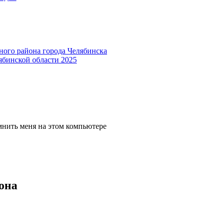
ного района города Челябинска
ябинской области 2025
мнить меня на этом компьютере
она