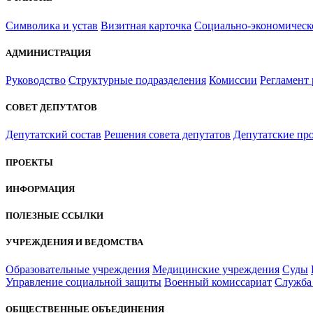
Символика и устав
Визитная карточка
Социально-экономическ
АДМИНИСТРАЦИЯ
Руководство
Структурные подразделения
Комиссии
Регламент
СОВЕТ ДЕПУТАТОВ
Депутатский состав
Решения совета депутатов
Депутатские пр
ПРОЕКТЫ
ИНФОРМАЦИЯ
ПОЛЕЗНЫЕ ССЫЛКИ
УЧРЕЖДЕНИЯ И ВЕДОМСТВА
Образовательные учреждения
Медицинские учреждения
Суды
Управление социальной защиты
Военный комиссариат
Служба 
ОБЩЕСТВЕННЫЕ ОБЪЕДИНЕНИЯ