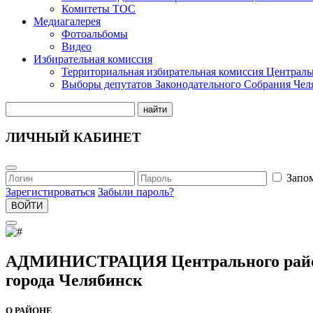
Комитеты ТОС
Медиагалерея
Фотоальбомы
Видео
Избирательная комиссия
Территориальная избирательная комиссия Централь
Выборы депутатов Законодательного Собрания Чел
найти
ЛИЧНЫЙ КАБИНЕТ
Запо
Зарегистироваться
Забыли пароль?
ВОЙТИ
АДМИНИСТРАЦИЯ Центрального рай
города Челябинск
О РАЙОНЕ