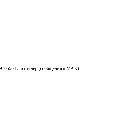
49705564 диспетчер (сообщения в MAX)