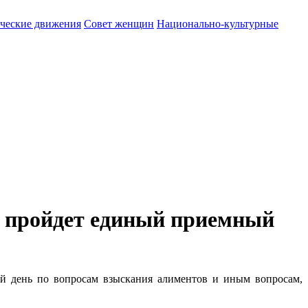
ические движения
Совет женщин
Национально-культурные
и пройдет единый приемный
й день по вопросам взыскания алиментов и иным вопросам,