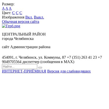
Размер:
A
A
A
Цвет:
C
C
C
Изображения
Вкл.
Выкл.
Обычная версия сайта
ЦЕНТРАЛЬНЫЙ РАЙОН
города Челябинска
сайт Администрации района
454091, г. Челябинск, ул. Коммуны, 87
+7 (351) 263 41 23
+7
9049705564 диспетчер (сообщения в MAX)
ИНТЕРНЕТ-ПРИЁМНАЯ
Версия для слабовидящих