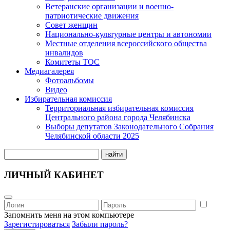
Ветеранские организации и военно-
патриотические движения
Совет женщин
Национально-культурные центры и автономии
Местные отделения всероссийского общества
инвалидов
Комитеты ТОС
Медиагалерея
Фотоальбомы
Видео
Избирательная комиссия
Территориальная избирательная комиссия
Центрального района города Челябинска
Выборы депутатов Законодательного Собрания
Челябинской области 2025
найти
ЛИЧНЫЙ КАБИНЕТ
Запомнить меня на этом компьютере
Зарегистироваться
Забыли пароль?