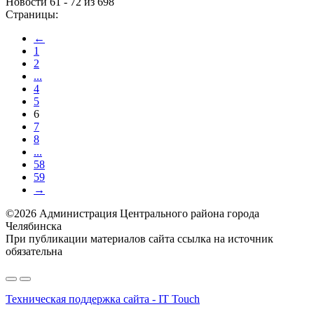
Новости 61 - 72 из 698
Страницы:
←
1
2
...
4
5
6
7
8
...
58
59
→
©2026 Администрация Центрального района города
Челябинска
При публикации материалов сайта ссылка на источник
обязательна
Техническая поддержка сайта - IT Touch