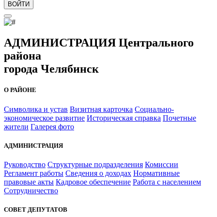
ВОЙТИ
АДМИНИСТРАЦИЯ Центрального
района
города Челябинск
О РАЙОНЕ
Символика и устав
Визитная карточка
Социально-
экономическое развитие
Историческая справка
Почетные
жители
Галерея фото
АДМИНИСТРАЦИЯ
Руководство
Структурные подразделения
Комиссии
Регламент работы
Сведения о доходах
Нормативные
правовые акты
Кадровое обеспечение
Работа с населением
Сотрудничество
СОВЕТ ДЕПУТАТОВ