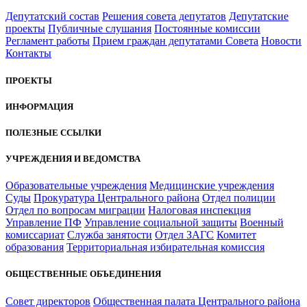
Депутатский состав
Решения совета депутатов
Депутатские
проекты
Публичные слушания
Постоянные комиссии
Регламент работы
Прием граждан депутатами Совета
Новости
Контакты
ПРОЕКТЫ
ИНФОРМАЦИЯ
ПОЛЕЗНЫЕ ССЫЛКИ
УЧРЕЖДЕНИЯ И ВЕДОМСТВА
Образовательные учреждения
Медицинские учреждения
Суды
Прокуратура Центрального района
Отдел полиции
Отдел по вопросам миграции
Налоговая инспекция
Управление ПФ
Управление социальной защиты
Военный
комиссариат
Служба занятости
Отдел ЗАГС
Комитет
образования
Территориальная избирательная комиссия
ОБЩЕСТВЕННЫЕ ОБЪЕДИНЕНИЯ
Совет директоров
Общественная палата Центрального района