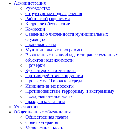
Администрация
Руководство
Структурные подразделения
Работа с обращениями
Кадровое обеспечение
Комиссии
Сведения о численности муниципальных
служащих
Правовые акты
Муниципальные программы
Выявленные правообладатели ранее учтенных
объектов недвижимости
Проверки
Бухгалтерская отчетность
Противодействие коррупции
Программа "Городская среда"
Инициативные проекты
Противодействие терроризму и экстремизму
Пожарная безопасность
Гражданская защита
Учреждения
Общественные объединения
Общественная палата
Совет ветеранов
Молодежная палата