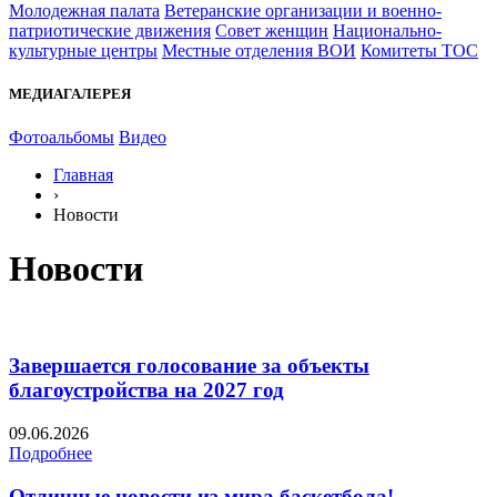
Молодежная палата
Ветеранские организации и военно-
патриотические движения
Совет женщин
Национально-
культурные центры
Местные отделения ВОИ
Комитеты ТОС
МЕДИАГАЛЕРЕЯ
Фотоальбомы
Видео
Главная
›
Новости
Новости
️Завершается голосование за объекты
благоустройства на 2027 год
09.06.2026
Подробнее
Отличные новости из мира баскетбола!