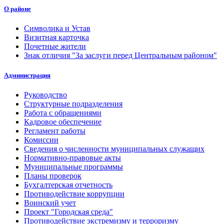
О районе
Символика и Устав
Визитная карточка
Почетные жители
Знак отличия "За заслуги перед Центральным районом"
Администрация
Руководство
Структурные подразделения
Работа с обращениями
Кадровое обеспечение
Регламент работы
Комиссии
Сведения о численности муниципальных служащих
Нормативно-правовые акты
Муниципальные программы
Планы проверок
Бухгалтерская отчетность
Противодействие коррупции
Воинский учет
Проект "Городская среда"
Противодействие экстремизму и терроризму