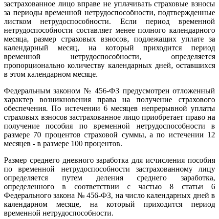
застрахованное лицо вправе не уплачивать страховые взносы
за периоды временной нетрудоспособности, подтвержденные
листком нетрудоспособности. Если период временной
нетрудоспособности составляет менее полного календарного
месяца, размер страховых взносов, подлежащих уплате за
календарный месяц, на который приходится период
временной нетрудоспособности, определяется
пропорционально количеству календарных дней, оставшихся
в этом календарном месяце.
Федеральным законом № 456-ФЗ предусмотрен отложенный
характер возникновения права на получение страхового
обеспечения. По истечении 6 месяцев непрерывной уплаты
страховых взносов застрахованное лицо приобретает право на
получение пособия по временной нетрудоспособности в
размере 70 процентов страховой суммы, а по истечении 12
месяцев - в размере 100 процентов.
Размер среднего дневного заработка для исчисления пособия
по временной нетрудоспособности застрахованному лицу
определяется путем деления среднего заработка,
определенного в соответствии с частью 8 статьи 6
Федерального закона № 456-ФЗ, на число календарных дней в
календарном месяце, на который приходится период
временной нетрудоспособности.