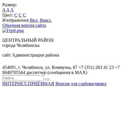
Размер:
A
A
A
Цвет:
C
C
C
Изображения
Вкл.
Выкл.
Обычная версия сайта
ЦЕНТРАЛЬНЫЙ РАЙОН
города Челябинска
сайт Администрации района
454091, г. Челябинск, ул. Коммуны, 87
+7 (351) 263 41 23
+7
9049705564 диспетчер (сообщения в MAX)
ИНТЕРНЕТ-ПРИЁМНАЯ
Версия для слабовидящих