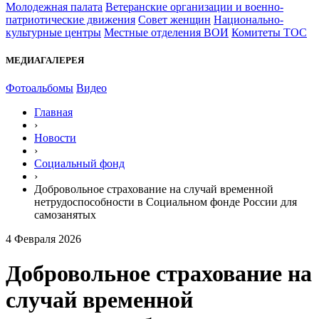
Молодежная палата
Ветеранские организации и военно-
патриотические движения
Совет женщин
Национально-
культурные центры
Местные отделения ВОИ
Комитеты ТОС
МЕДИАГАЛЕРЕЯ
Фотоальбомы
Видео
Главная
›
Новости
›
Социальный фонд
›
Добровольное страхование на случай временной
нетрудоспособности в Социальном фонде России для
самозанятых
4 Февраля 2026
Добровольное страхование на
случай временной