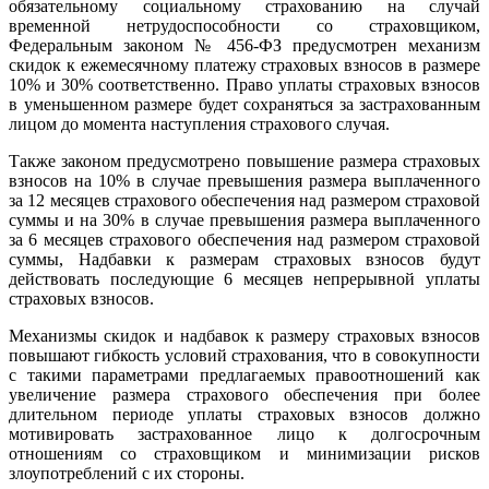
обязательному социальному страхованию на случай
временной нетрудоспособности со страховщиком,
Федеральным законом № 456-ФЗ предусмотрен механизм
скидок к ежемесячному платежу страховых взносов в размере
10% и 30% соответственно. Право уплаты страховых взносов
в уменьшенном размере будет сохраняться за застрахованным
лицом до момента наступления страхового случая.
Также законом предусмотрено повышение размера страховых
взносов на 10% в случае превышения размера выплаченного
за 12 месяцев страхового обеспечения над размером страховой
суммы и на 30% в случае превышения размера выплаченного
за 6 месяцев страхового обеспечения над размером страховой
суммы, Надбавки к размерам страховых взносов будут
действовать последующие 6 месяцев непрерывной уплаты
страховых взносов.
Механизмы скидок и надбавок к размеру страховых взносов
повышают гибкость условий страхования, что в совокупности
с такими параметрами предлагаемых правоотношений как
увеличение размера страхового обеспечения при более
длительном периоде уплаты страховых взносов должно
мотивировать застрахованное лицо к долгосрочным
отношениям со страховщиком и минимизации рисков
злоупотреблений с их стороны.