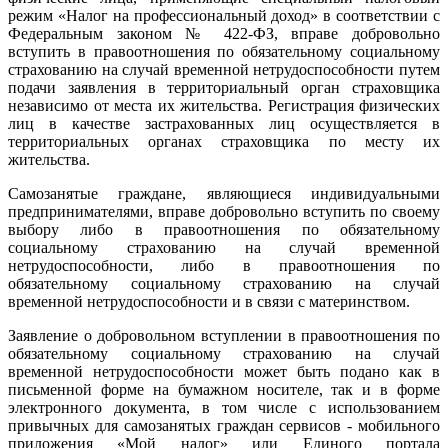
режим «Налог на профессиональный доход» в соответствии с
Федеральным законом № 422-ФЗ, вправе добровольно
вступить в правоотношения по обязательному социальному
страхованию на случай временной нетрудоспособности путем
подачи заявления в территориальный орган страховщика
независимо от места их жительства. Регистрация физических
лиц в качестве застрахованных лиц осуществляется в
территориальных органах страховщика по месту их
жительства.
Самозанятые граждане, являющиеся индивидуальными
предпринимателями, вправе добровольно вступить по своему
выбору либо в правоотношения по обязательному
социальному страхованию на случай временной
нетрудоспособности, либо в правоотношения по
обязательному социальному страхованию на случай
временной нетрудоспособности и в связи с материнством.
Заявление о добровольном вступлении в правоотношения по
обязательному социальному страхованию на случай
временной нетрудоспособности может быть подано как в
письменной форме на бумажном носителе, так и в форме
электронного документа, в том числе с использованием
привычных для самозанятых граждан сервисов - мобильного
приложения «Мой налог» или Единого портала