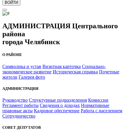
ВОЙТИ
АДМИНИСТРАЦИЯ Центрального
района
города Челябинск
О РАЙОНЕ
Символика и устав
Визитная карточка
Социально-
экономическое развитие
Историческая справка
Почетные
жители
Галерея фото
АДМИНИСТРАЦИЯ
Руководство
Структурные подразделения
Комиссии
Регламент работы
Сведения о доходах
Нормативные
правовые акты
Кадровое обеспечение
Работа с населением
Сотрудничество
СОВЕТ ДЕПУТАТОВ