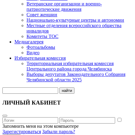
Ветеранские организации и военно-
патриотические движения
Совет женщин
Национально-культурные центры и автономии
Местные отделения всероссийского общества
инвалидов
Комитеты ТОС
Медиагалерея
Фотоальбомы
Видео
Избирательная комиссия
Территориальная избирательная комиссия
Центрального района города Челябинска
Выборы депутатов Законодательного Собрания
Челябинской области 2025
найти
ЛИЧНЫЙ КАБИНЕТ
Запомнить меня на этом компьютере
Зарегистироваться
Забыли пароль?