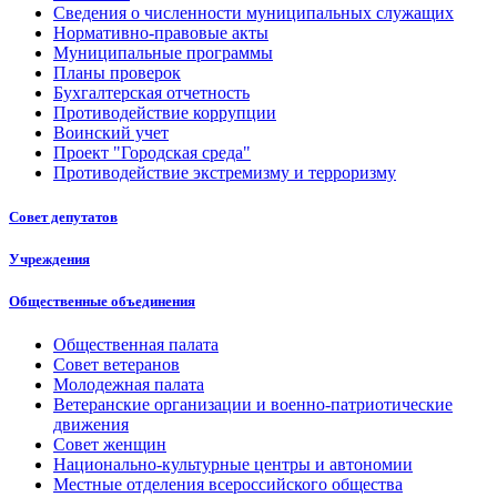
Сведения о численности муниципальных служащих
Нормативно-правовые акты
Муниципальные программы
Планы проверок
Бухгалтерская отчетность
Противодействие коррупции
Воинский учет
Проект "Городская среда"
Противодействие экстремизму и терроризму
Совет депутатов
Учреждения
Общественные объединения
Общественная палата
Совет ветеранов
Молодежная палата
Ветеранские организации и военно-патриотические
движения
Совет женщин
Национально-культурные центры и автономии
Местные отделения всероссийского общества