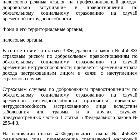
налогового режима «Налог на профессиональный доход»,
добровольно вступившие в правоотношения по
обязательному социальному страхованию на случай
временной нетрудоспособности;
Фонд и его территориальные органы;
налоговые органы.
В соответствии со статьей 3 Федерального закона № 456-ФЗ
страховым риском по добровольным правоотношениям по
обязательному социальному страхованию на случай
временной нетрудоспособности признается временная утрата
дохода застрахованным лицом в связи с наступлением
страхового случая.
Страховым случаем по добровольным правоотношениям по
обязательному социальному страхованию на случай
временной нетрудоспособности признается временная
нетрудоспособность застрахованного лица вследствие
заболевания или травмы и в других случаях,
предусмотренных частью 1 статьи 5 Федерального закона №
255-ФЗ.
На основании статьи 4 Федерального закона № 456-ФЗ
физические лица, применяющие специальный налоговый