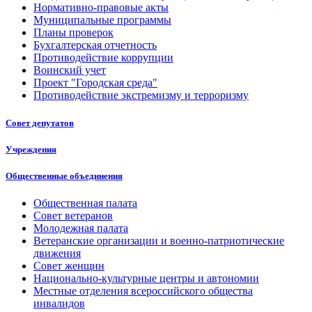
Нормативно-правовые акты
Муниципальные программы
Планы проверок
Бухгалтерская отчетность
Противодействие коррупции
Воинский учет
Проект "Городская среда"
Противодействие экстремизму и терроризму
Совет депутатов
Учреждения
Общественные объединения
Общественная палата
Совет ветеранов
Молодежная палата
Ветеранские организации и военно-патриотические
движения
Совет женщин
Национально-культурные центры и автономии
Местные отделения всероссийского общества
инвалидов