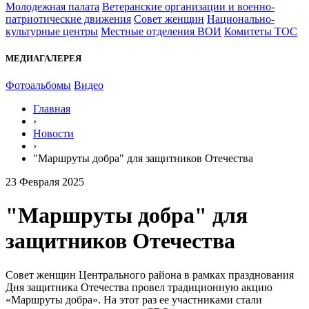
Молодежная палата
Ветеранские организации и военно-
патриотические движения
Совет женщин
Национально-
культурные центры
Местные отделения ВОИ
Комитеты ТОС
МЕДИАГАЛЕРЕЯ
Фотоальбомы
Видео
Главная
›
Новости
›
"Маршруты добра" для защитников Отечества
23 Февраля 2025
"Маршруты добра" для
защитников Отечества
Совет женщин Центрального района в рамках празднования
Дня защитника Отечества провел традиционную акцию
«Маршруты добра». На этот раз ее участниками стали