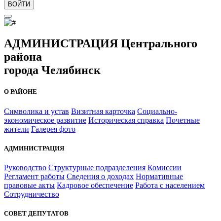
ВОЙТИ
АДМИНИСТРАЦИЯ Центрального
района
города Челябинск
О РАЙОНЕ
Символика и устав
Визитная карточка
Социально-
экономическое развитие
Историческая справка
Почетные
жители
Галерея фото
АДМИНИСТРАЦИЯ
Руководство
Структурные подразделения
Комиссии
Регламент работы
Сведения о доходах
Нормативные
правовые акты
Кадровое обеспечение
Работа с населением
Сотрудничество
СОВЕТ ДЕПУТАТОВ