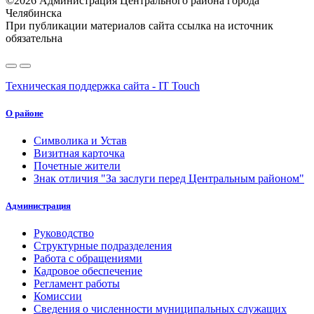
©2026 Администрация Центрального района города
Челябинска
При публикации материалов сайта ссылка на источник
обязательна
Техническая поддержка сайта - IT Touch
О районе
Символика и Устав
Визитная карточка
Почетные жители
Знак отличия "За заслуги перед Центральным районом"
Администрация
Руководство
Структурные подразделения
Работа с обращениями
Кадровое обеспечение
Регламент работы
Комиссии
Сведения о численности муниципальных служащих