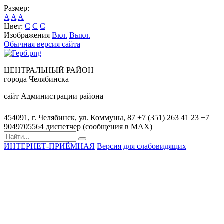
Размер:
A
A
A
Цвет:
C
C
C
Изображения
Вкл.
Выкл.
Обычная версия сайта
ЦЕНТРАЛЬНЫЙ РАЙОН
города Челябинска
сайт Администрации района
454091, г. Челябинск, ул. Коммуны, 87
+7 (351) 263 41 23
+7
9049705564 диспетчер (сообщения в MAX)
ИНТЕРНЕТ-ПРИЁМНАЯ
Версия для слабовидящих