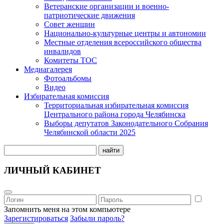
Ветеранские организации и военно-
патриотические движения
Совет женщин
Национально-культурные центры и автономии
Местные отделения всероссийского общества
инвалидов
Комитеты ТОС
Медиагалерея
Фотоальбомы
Видео
Избирательная комиссия
Территориальная избирательная комиссия
Центрального района города Челябинска
Выборы депутатов Законодательного Собрания
Челябинской области 2025
найти
ЛИЧНЫЙ КАБИНЕТ
Запомнить меня на этом компьютере
Зарегистироваться
Забыли пароль?