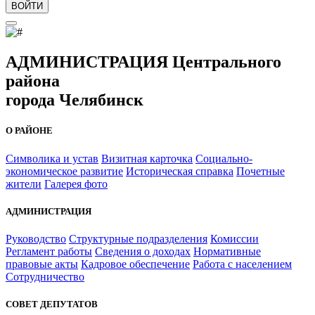
ВОЙТИ
АДМИНИСТРАЦИЯ Центрального
района
города Челябинск
О РАЙОНЕ
Символика и устав
Визитная карточка
Социально-
экономическое развитие
Историческая справка
Почетные
жители
Галерея фото
АДМИНИСТРАЦИЯ
Руководство
Структурные подразделения
Комиссии
Регламент работы
Сведения о доходах
Нормативные
правовые акты
Кадровое обеспечение
Работа с населением
Сотрудничество
СОВЕТ ДЕПУТАТОВ