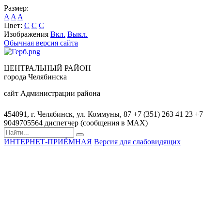
Размер:
A
A
A
Цвет:
C
C
C
Изображения
Вкл.
Выкл.
Обычная версия сайта
ЦЕНТРАЛЬНЫЙ РАЙОН
города Челябинска
сайт Администрации района
454091, г. Челябинск, ул. Коммуны, 87
+7 (351) 263 41 23
+7
9049705564 диспетчер (сообщения в MAX)
ИНТЕРНЕТ-ПРИЁМНАЯ
Версия для слабовидящих