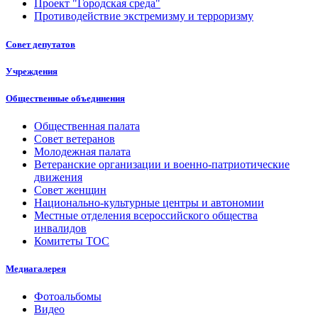
Проект "Городская среда"
Противодействие экстремизму и терроризму
Совет депутатов
Учреждения
Общественные объединения
Общественная палата
Совет ветеранов
Молодежная палата
Ветеранские организации и военно-патриотические
движения
Совет женщин
Национально-культурные центры и автономии
Местные отделения всероссийского общества
инвалидов
Комитеты ТОС
Медиагалерея
Фотоальбомы
Видео