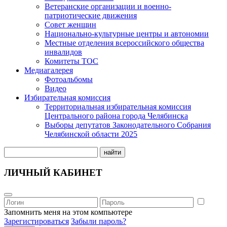
Ветеранские организации и военно-
патриотические движения
Совет женщин
Национально-культурные центры и автономии
Местные отделения всероссийского общества
инвалидов
Комитеты ТОС
Медиагалерея
Фотоальбомы
Видео
Избирательная комиссия
Территориальная избирательная комиссия
Центрального района города Челябинска
Выборы депутатов Законодательного Собрания
Челябинской области 2025
найти
ЛИЧНЫЙ КАБИНЕТ
Запомнить меня на этом компьютере
Зарегистироваться
Забыли пароль?