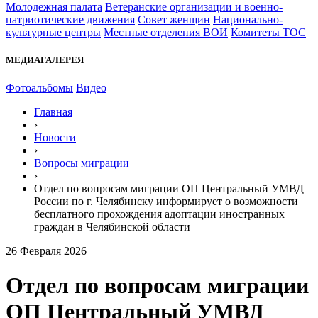
Молодежная палата
Ветеранские организации и военно-
патриотические движения
Совет женщин
Национально-
культурные центры
Местные отделения ВОИ
Комитеты ТОС
МЕДИАГАЛЕРЕЯ
Фотоальбомы
Видео
Главная
›
Новости
›
Вопросы миграции
›
Отдел по вопросам миграции ОП Центральный УМВД
России по г. Челябинску информирует о возможности
бесплатного прохождения адоптации иностранных
граждан в Челябинской области
26 Февраля 2026
Отдел по вопросам миграции
ОП Центральный УМВД