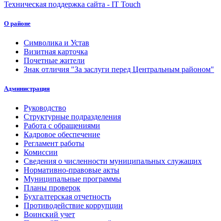
Техническая поддержка сайта - IT Touch
О районе
Символика и Устав
Визитная карточка
Почетные жители
Знак отличия "За заслуги перед Центральным районом"
Администрация
Руководство
Структурные подразделения
Работа с обращениями
Кадровое обеспечение
Регламент работы
Комиссии
Сведения о численности муниципальных служащих
Нормативно-правовые акты
Муниципальные программы
Планы проверок
Бухгалтерская отчетность
Противодействие коррупции
Воинский учет