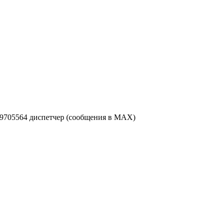
49705564 диспетчер (сообщения в MAX)