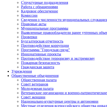
Структурные подразделения
Работа с обращениями
Кадровое обеспечение
Комиссии
Сведения о численности муниципальных служащи
Правовые акты
Муниципальные программы
Выявленные правообладатели ранее учтенных объ
Проверки
Бухгалтерская отчетность
Противодействие коррупции
Программа "Городская среда"
Инициативные проекты
Противодействие терроризму и экстремизму
Пожарная безопасность
Гражданская защита
Учреждения
Общественные объединения
Общественная палата
Совет ветеранов
Молодежная палата
Ветеранские организации и военно-патриотически
Совет женщин
Национально-культурные центры и автономии
Местные отделения всероссийского общества инва