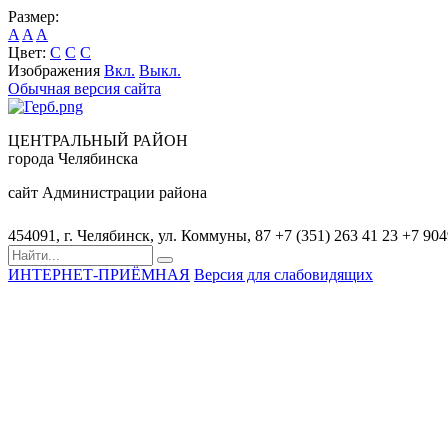
Размер:
A
A
A
Цвет:
C
C
C
Изображения
Вкл.
Выкл.
Обычная версия сайта
ЦЕНТРАЛЬНЫЙ РАЙОН
города Челябинска
сайт Администрации района
454091, г. Челябинск, ул. Коммуны, 87
+7 (351) 263 41 23
+7 90
ИНТЕРНЕТ-ПРИЁМНАЯ
Версия для слабовидящих