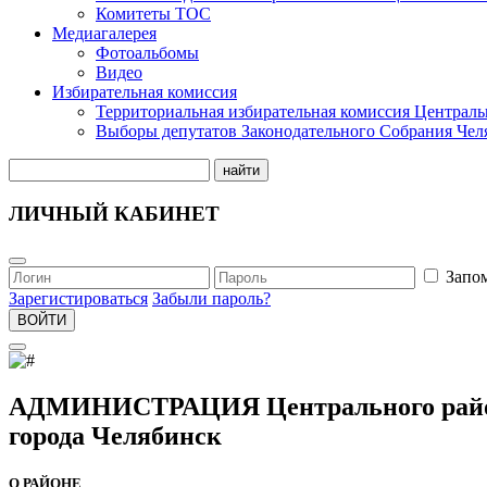
Комитеты ТОС
Медиагалерея
Фотоальбомы
Видео
Избирательная комиссия
Территориальная избирательная комиссия Централь
Выборы депутатов Законодательного Собрания Чел
найти
ЛИЧНЫЙ КАБИНЕТ
Запо
Зарегистироваться
Забыли пароль?
ВОЙТИ
АДМИНИСТРАЦИЯ Центрального рай
города Челябинск
О РАЙОНЕ