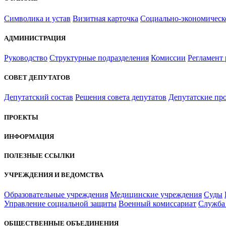
Символика и устав
Визитная карточка
Социально-экономическ
АДМИНИСТРАЦИЯ
Руководство
Структурные подразделения
Комиссии
Регламент
СОВЕТ ДЕПУТАТОВ
Депутатский состав
Решения совета депутатов
Депутатские пр
ПРОЕКТЫ
ИНФОРМАЦИЯ
ПОЛЕЗНЫЕ ССЫЛКИ
УЧРЕЖДЕНИЯ И ВЕДОМСТВА
Образовательные учреждения
Медицинские учреждения
Суды
Управление социальной защиты
Военный комиссариат
Служба 
ОБЩЕСТВЕННЫЕ ОБЪЕДИНЕНИЯ