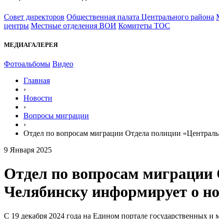
Совет директоров
Общественная палата Центрального района
центры
Местные отделения ВОИ
Комитеты ТОС
МЕДИАГАЛЕРЕЯ
Фотоальбомы
Видео
Главная
›
Новости
›
Вопросы миграции
›
Отдел по вопросам миграции Отдела полиции «Централь
9 Января 2025
Отдел по вопросам миграции
Челябинску информирует о н
С 19 декабря 2024 года на Едином портале государственных и