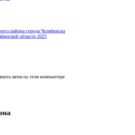
ного района города Челябинска
ябинской области 2025
мнить меня на этом компьютере
она