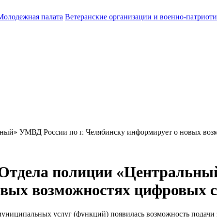
Молодежная палата
Ветеранские организации и военно-патриот
ный» УМВД России по г. Челябинску информирует о новых воз
 Отдела полиции «Центральный
овых возможностях цифровых с
 муниципальных услуг (функций) появилась возможность подачи 