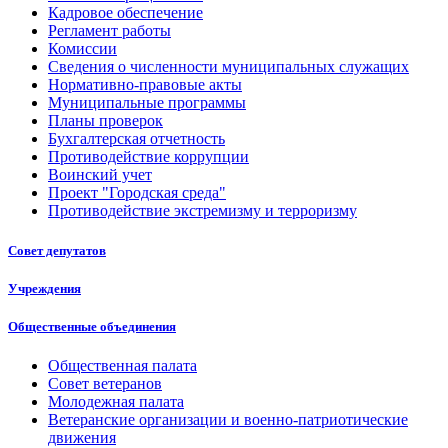
Кадровое обеспечение
Регламент работы
Комиссии
Сведения о численности муниципальных служащих
Нормативно-правовые акты
Муниципальные программы
Планы проверок
Бухгалтерская отчетность
Противодействие коррупции
Воинский учет
Проект "Городская среда"
Противодействие экстремизму и терроризму
Совет депутатов
Учреждения
Общественные объединения
Общественная палата
Совет ветеранов
Молодежная палата
Ветеранские организации и военно-патриотические
движения