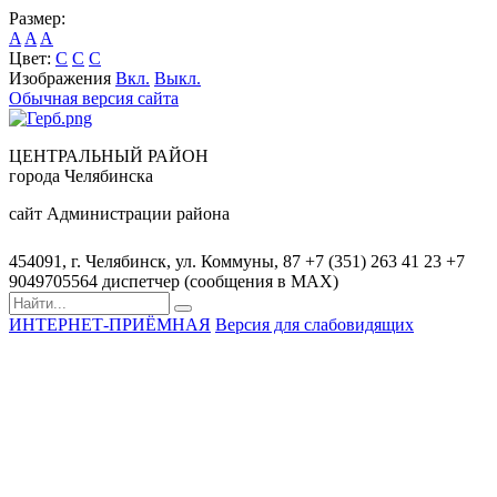
Размер:
A
A
A
Цвет:
C
C
C
Изображения
Вкл.
Выкл.
Обычная версия сайта
ЦЕНТРАЛЬНЫЙ РАЙОН
города Челябинска
сайт Администрации района
454091, г. Челябинск, ул. Коммуны, 87
+7 (351) 263 41 23
+7
9049705564 диспетчер (сообщения в MAX)
ИНТЕРНЕТ-ПРИЁМНАЯ
Версия для слабовидящих