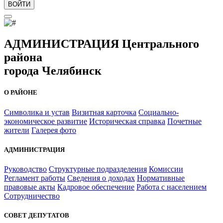
ВОЙТИ
АДМИНИСТРАЦИЯ Центрального
района
города Челябинск
О РАЙОНЕ
Символика и устав
Визитная карточка
Социально-
экономическое развитие
Историческая справка
Почетные
жители
Галерея фото
АДМИНИСТРАЦИЯ
Руководство
Структурные подразделения
Комиссии
Регламент работы
Сведения о доходах
Нормативные
правовые акты
Кадровое обеспечение
Работа с населением
Сотрудничество
СОВЕТ ДЕПУТАТОВ