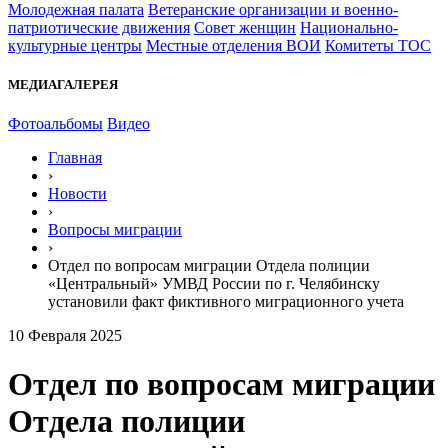
Молодежная палата
Ветеранские организации и военно-
патриотические движения
Совет женщин
Национально-
культурные центры
Местные отделения ВОИ
Комитеты ТОС
МЕДИАГАЛЕРЕЯ
Фотоальбомы
Видео
Главная
›
Новости
›
Вопросы миграции
›
Отдел по вопросам миграции Отдела полиции
«Центральный» УМВД России по г. Челябинску
установили факт фиктивного миграционного учета
10 Февраля 2025
Отдел по вопросам миграции
Отдела полиции