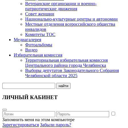
Ветеранские организации и военно-
патриотические движения
Совет женщин
Национально-культурные центры и автономии
Местные отделения всероссийского общества
инвалидов
Комитеты ТОС
Медиагалерея
Фотоальбомы
Видео
Избирательная комиссия
Территориальная избирательная комиссия
Центрального района города Челябинска
Выборы депутатов Законодательного Собрания
Челябинской области 2025
найти
ЛИЧНЫЙ КАБИНЕТ
Запомнить меня на этом компьютере
Зарегистироваться
Забыли пароль?