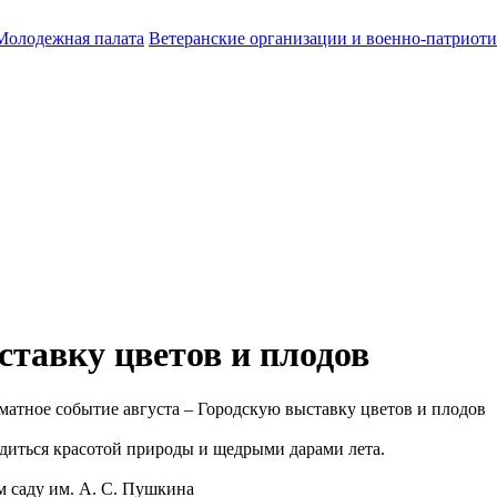
Молодежная палата
Ветеранские организации и военно-патриот
тавку цветов и плодов
матное событие августа – Городскую выставку цветов и плодов
ладиться красотой природы и щедрыми дарами лета.
м саду им. А. С. Пушкина