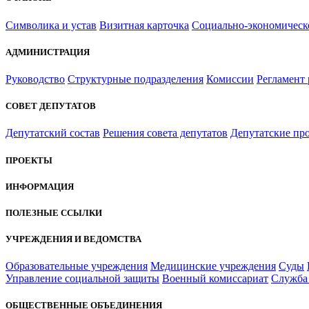
Символика и устав
Визитная карточка
Социально-экономическ
АДМИНИСТРАЦИЯ
Руководство
Структурные подразделения
Комиссии
Регламент
СОВЕТ ДЕПУТАТОВ
Депутатский состав
Решения совета депутатов
Депутатские пр
ПРОЕКТЫ
ИНФОРМАЦИЯ
ПОЛЕЗНЫЕ ССЫЛКИ
УЧРЕЖДЕНИЯ И ВЕДОМСТВА
Образовательные учреждения
Медицинские учреждения
Суды
Управление социальной защиты
Военный комиссариат
Служба 
ОБЩЕСТВЕННЫЕ ОБЪЕДИНЕНИЯ