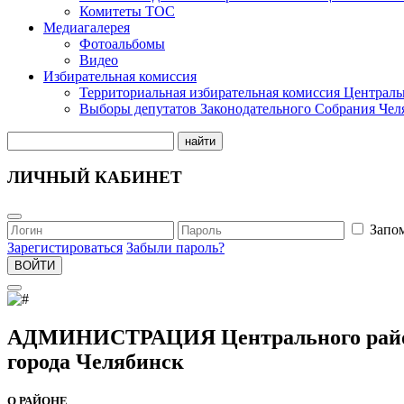
Комитеты ТОС
Медиагалерея
Фотоальбомы
Видео
Избирательная комиссия
Территориальная избирательная комиссия Централь
Выборы депутатов Законодательного Собрания Чел
найти
ЛИЧНЫЙ КАБИНЕТ
Запо
Зарегистироваться
Забыли пароль?
ВОЙТИ
АДМИНИСТРАЦИЯ Центрального рай
города Челябинск
О РАЙОНЕ