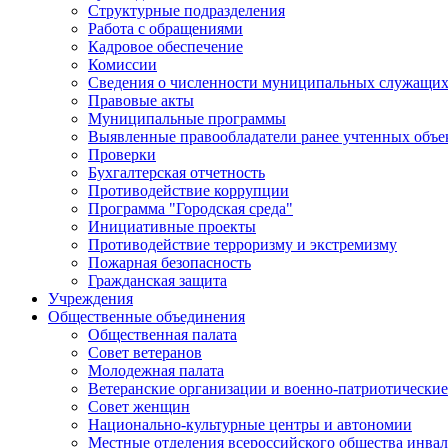
Структурные подразделения
Работа с обращениями
Кадровое обеспечение
Комиссии
Сведения о численности муниципальных служащи
Правовые акты
Муниципальные программы
Выявленные правообладатели ранее учтенных объ
Проверки
Бухгалтерская отчетность
Противодействие коррупции
Программа "Городская среда"
Инициативные проекты
Противодействие терроризму и экстремизму
Пожарная безопасность
Гражданская защита
Учреждения
Общественные объединения
Общественная палата
Совет ветеранов
Молодежная палата
Ветеранские организации и военно-патриотически
Совет женщин
Национально-культурные центры и автономии
Местные отделения всероссийского общества инва