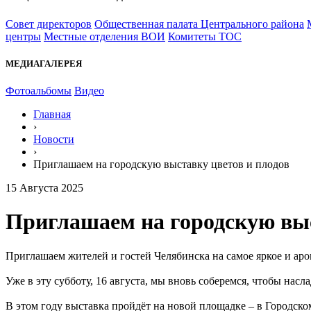
Совет директоров
Общественная палата Центрального района
центры
Местные отделения ВОИ
Комитеты ТОС
МЕДИАГАЛЕРЕЯ
Фотоальбомы
Видео
Главная
›
Новости
›
Приглашаем на городскую выставку цветов и плодов
15 Августа 2025
Приглашаем на городскую выс
Приглашаем жителей и гостей Челябинска на самое яркое и аро
Уже в эту субботу, 16 августа, мы вновь соберемся, чтобы нас
В этом году выставка пройдёт на новой площадке – в Городско