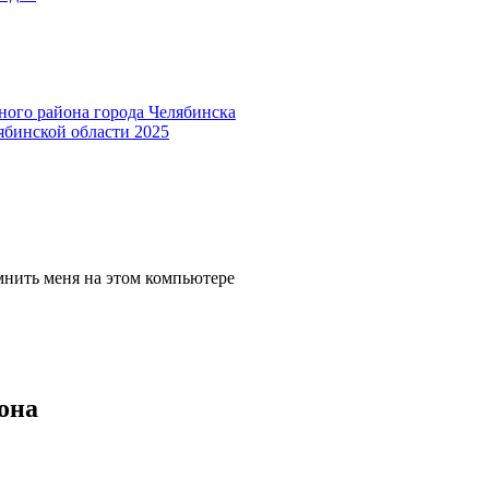
ного района города Челябинска
ябинской области 2025
мнить меня на этом компьютере
она