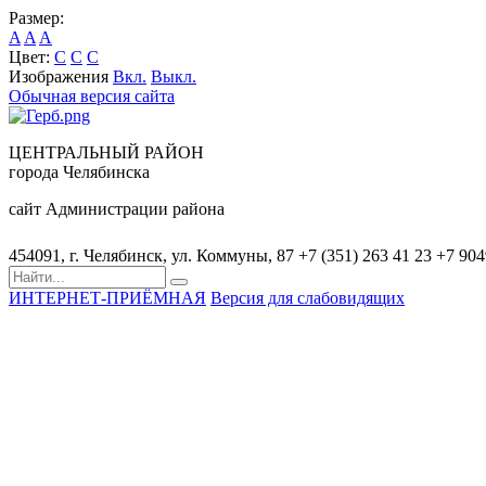
Размер:
A
A
A
Цвет:
C
C
C
Изображения
Вкл.
Выкл.
Обычная версия сайта
ЦЕНТРАЛЬНЫЙ РАЙОН
города Челябинска
сайт Администрации района
454091, г. Челябинск, ул. Коммуны, 87
+7 (351) 263 41 23
+7 90
ИНТЕРНЕТ-ПРИЁМНАЯ
Версия для слабовидящих