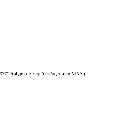
49705564 диспетчер (сообщения в MAX)