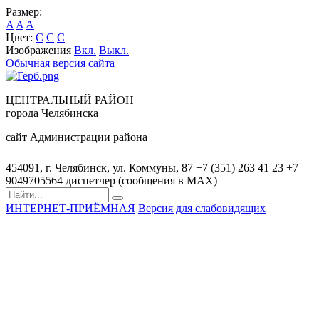
Размер:
A
A
A
Цвет:
C
C
C
Изображения
Вкл.
Выкл.
Обычная версия сайта
ЦЕНТРАЛЬНЫЙ РАЙОН
города Челябинска
сайт Администрации района
454091, г. Челябинск, ул. Коммуны, 87
+7 (351) 263 41 23
+7
9049705564 диспетчер (сообщения в MAX)
ИНТЕРНЕТ-ПРИЁМНАЯ
Версия для слабовидящих