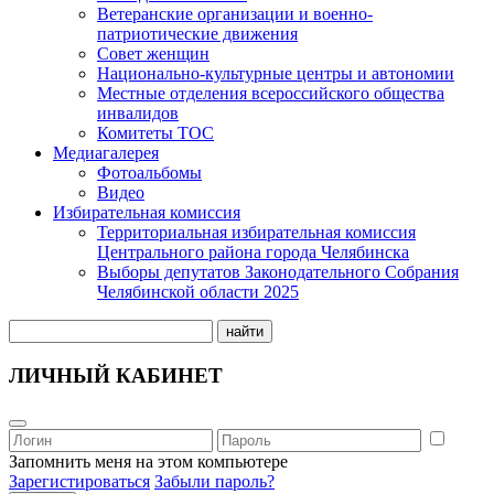
Ветеранские организации и военно-
патриотические движения
Совет женщин
Национально-культурные центры и автономии
Местные отделения всероссийского общества
инвалидов
Комитеты ТОС
Медиагалерея
Фотоальбомы
Видео
Избирательная комиссия
Территориальная избирательная комиссия
Центрального района города Челябинска
Выборы депутатов Законодательного Собрания
Челябинской области 2025
найти
ЛИЧНЫЙ КАБИНЕТ
Запомнить меня на этом компьютере
Зарегистироваться
Забыли пароль?