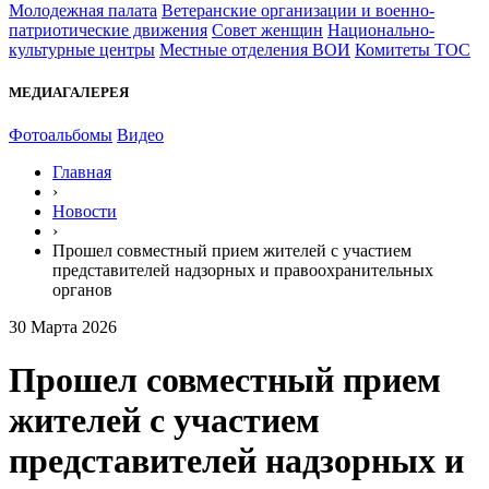
Молодежная палата
Ветеранские организации и военно-
патриотические движения
Совет женщин
Национально-
культурные центры
Местные отделения ВОИ
Комитеты ТОС
МЕДИАГАЛЕРЕЯ
Фотоальбомы
Видео
Главная
›
Новости
›
Прошел совместный прием жителей с участием
представителей надзорных и правоохранительных
органов
30 Марта 2026
Прошел совместный прием
жителей с участием
представителей надзорных и