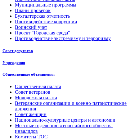
Муниципальные программы
Планы проверок
Бухгалтерская отчетность
Противодействие коррупции
Воинский учет
Проект "Городская среда"
Противодействие экстремизму и терроризму
Совет депутатов
Учреждения
Общественные объединения
Общественная палата
Совет ветеранов
Молодежная палата
Ветеранские организации и военно-патриотические
движения
Совет женщин
Национально-культурные центры и автономии
Местные отделения всероссийского общества
инвалидов
Комитеты ТОС