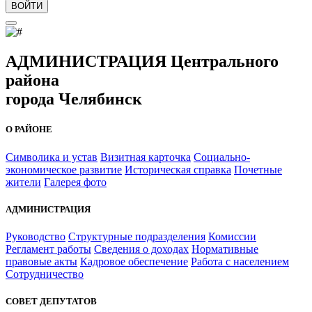
ВОЙТИ
АДМИНИСТРАЦИЯ Центрального
района
города Челябинск
О РАЙОНЕ
Символика и устав
Визитная карточка
Социально-
экономическое развитие
Историческая справка
Почетные
жители
Галерея фото
АДМИНИСТРАЦИЯ
Руководство
Структурные подразделения
Комиссии
Регламент работы
Сведения о доходах
Нормативные
правовые акты
Кадровое обеспечение
Работа с населением
Сотрудничество
СОВЕТ ДЕПУТАТОВ