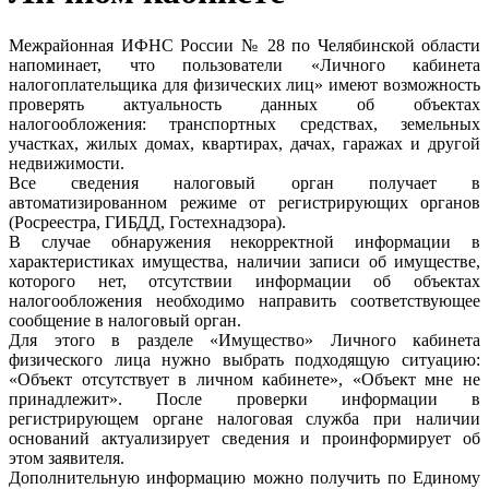
Межрайонная ИФНС России № 28 по Челябинской области
напоминает, что пользователи «Личного кабинета
налогоплательщика для физических лиц» имеют возможность
проверять актуальность данных об объектах
налогообложения: транспортных средствах, земельных
участках, жилых домах, квартирах, дачах, гаражах и другой
недвижимости.
Все сведения налоговый орган получает в
автоматизированном режиме от регистрирующих органов
(Росреестра, ГИБДД, Гостехнадзора).
В случае обнаружения некорректной информации в
характеристиках имущества, наличии записи об имуществе,
которого нет, отсутствии информации об объектах
налогообложения необходимо направить соответствующее
сообщение в налоговый орган.
Для этого в разделе «Имущество» Личного кабинета
физического лица нужно выбрать подходящую ситуацию:
«Объект отсутствует в личном кабинете», «Объект мне не
принадлежит». После проверки информации в
регистрирующем органе налоговая служба при наличии
оснований актуализирует сведения и проинформирует об
этом заявителя.
Дополнительную информацию можно получить по Единому