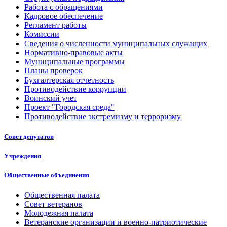
Работа с обращениями
Кадровое обеспечение
Регламент работы
Комиссии
Сведения о численности муниципальных служащих
Нормативно-правовые акты
Муниципальные программы
Планы проверок
Бухгалтерская отчетность
Противодействие коррупции
Воинский учет
Проект "Городская среда"
Противодействие экстремизму и терроризму
Совет депутатов
Учреждения
Общественные объединения
Общественная палата
Совет ветеранов
Молодежная палата
Ветеранские организации и военно-патриотические