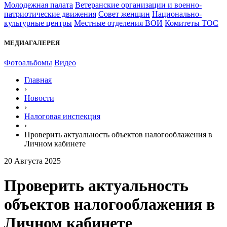
Молодежная палата
Ветеранские организации и военно-
патриотические движения
Совет женщин
Национально-
культурные центры
Местные отделения ВОИ
Комитеты ТОС
МЕДИАГАЛЕРЕЯ
Фотоальбомы
Видео
Главная
›
Новости
›
Налоговая инспекция
›
Проверить актуальность объектов налогооблажения в
Личном кабинете
20 Августа 2025
Проверить актуальность
объектов налогооблажения в
Личном кабинете