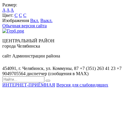
Размер:
A
A
A
Цвет:
C
C
C
Изображения
Вкл.
Выкл.
Обычная версия сайта
ЦЕНТРАЛЬНЫЙ РАЙОН
города Челябинска
сайт Администрации района
454091, г. Челябинск, ул. Коммуны, 87
+7 (351) 263 41 23
+7
9049705564 диспетчер (сообщения в MAX)
ИНТЕРНЕТ-ПРИЁМНАЯ
Версия для слабовидящих