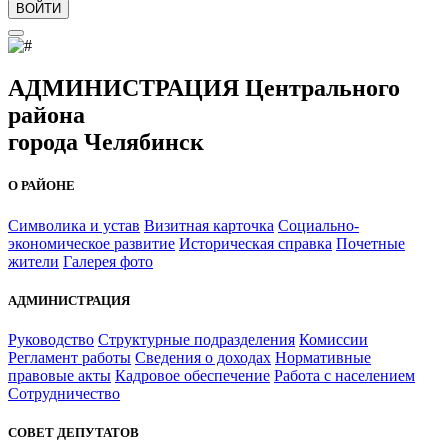
ВОЙТИ
АДМИНИСТРАЦИЯ Центрального
района
города Челябинск
О РАЙОНЕ
Символика и устав
Визитная карточка
Социально-
экономическое развитие
Историческая справка
Почетные
жители
Галерея фото
АДМИНИСТРАЦИЯ
Руководство
Структурные подразделения
Комиссии
Регламент работы
Сведения о доходах
Нормативные
правовые акты
Кадровое обеспечение
Работа с населением
Сотрудничество
СОВЕТ ДЕПУТАТОВ