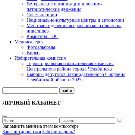
Ветеранские организации и военно-
патриотические движения
Совет женщин
Национально-культурные центры и автономии
Местные отделения всероссийского общества
инвалидов
Комитеты ТОС
Медиагалерея
Фотоальбомы
Видео
Избирательная комиссия
Территориальная избирательная комиссия
Центрального района города Челябинска
Выборы депутатов Законодательного Собрания
Челябинской области 2025
найти
ЛИЧНЫЙ КАБИНЕТ
Запомнить меня на этом компьютере
Зарегистироваться
Забыли пароль?