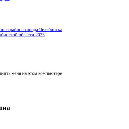
ного района города Челябинска
ябинской области 2025
мнить меня на этом компьютере
она