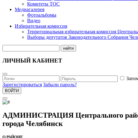
Комитеты ТОС
Медиагалерея
Фотоальбомы
Видео
Избирательная комиссия
Территориальная избирательная комиссия Централь
Выборы депутатов Законодательного Собрания Чел
найти
ЛИЧНЫЙ КАБИНЕТ
Запо
Зарегистироваться
Забыли пароль?
ВОЙТИ
АДМИНИСТРАЦИЯ Центрального рай
города Челябинск
О РАЙОНЕ