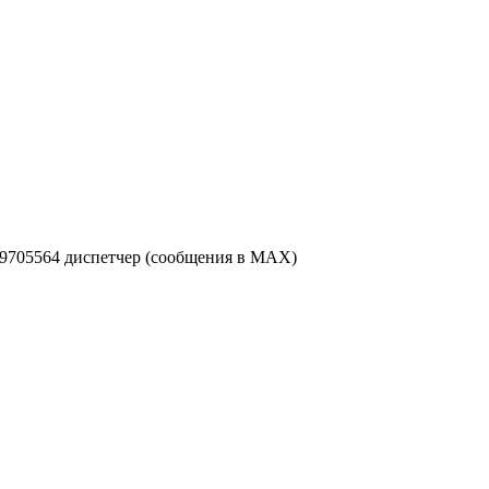
49705564 диспетчер (сообщения в MAX)