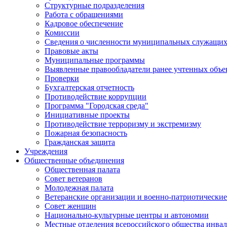
Структурные подразделения
Работа с обращениями
Кадровое обеспечение
Комиссии
Сведения о численности муниципальных служащи
Правовые акты
Муниципальные программы
Выявленные правообладатели ранее учтенных объ
Проверки
Бухгалтерская отчетность
Противодействие коррупции
Программа "Городская среда"
Инициативные проекты
Противодействие терроризму и экстремизму
Пожарная безопасность
Гражданская защита
Учреждения
Общественные объединения
Общественная палата
Совет ветеранов
Молодежная палата
Ветеранские организации и военно-патриотически
Совет женщин
Национально-культурные центры и автономии
Местные отделения всероссийского общества инва