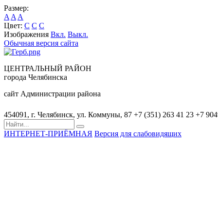
Размер:
A
A
A
Цвет:
C
C
C
Изображения
Вкл.
Выкл.
Обычная версия сайта
ЦЕНТРАЛЬНЫЙ РАЙОН
города Челябинска
сайт Администрации района
454091, г. Челябинск, ул. Коммуны, 87
+7 (351) 263 41 23
+7 90
ИНТЕРНЕТ-ПРИЁМНАЯ
Версия для слабовидящих