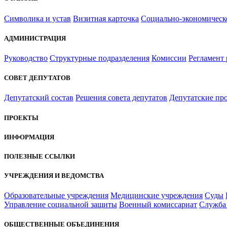
Символика и устав
Визитная карточка
Социально-экономическ
АДМИНИСТРАЦИЯ
Руководство
Структурные подразделения
Комиссии
Регламент
СОВЕТ ДЕПУТАТОВ
Депутатский состав
Решения совета депутатов
Депутатские пр
ПРОЕКТЫ
ИНФОРМАЦИЯ
ПОЛЕЗНЫЕ ССЫЛКИ
УЧРЕЖДЕНИЯ И ВЕДОМСТВА
Образовательные учреждения
Медицинские учреждения
Суды
Управление социальной защиты
Военный комиссариат
Служба 
ОБЩЕСТВЕННЫЕ ОБЪЕДИНЕНИЯ