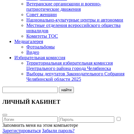
Ветеранские организации и военно-
патриотические движения
Совет женщин
Национально-культурные центры и автономии
Местные отделения всероссийского общества
инвалидов
Комитеты ТОС
Медиагалерея
Фотоальбомы
Видео
Избирательная комиссия
Территориальная избирательная комиссия
Центрального района города Челябинска
Выборы депутатов Законодательного Собрания
Челябинской области 2025
найти
ЛИЧНЫЙ КАБИНЕТ
Запомнить меня на этом компьютере
Зарегистироваться
Забыли пароль?