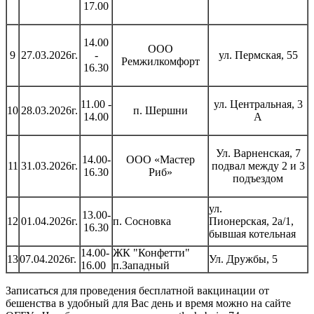
17.00
14.00
ООО
9
27.03.2026г.
-
ул. Пермская, 55
Ремжилкомфорт
16.30
11.00 -
ул. Центральная, 3
10
28.03.2026г.
п. Шершни
14.00
А
Ул. Варненская, 7
14.00-
ООО «Мастер
11
31.03.2026г.
подвал между 2 и 3
16.30
Риб»
подъездом
ул.
13.00-
12
01.04.2026г.
п. Сосновка
Пионерская, 2а/1,
16.30
бывшая котельная
14.00-
ЖК "Конфетти"
13
07.04.2026г.
Ул. Дружбы, 5
16.00
п.Западный
Записаться для проведения бесплатной вакцинации от
бешенства в удобный для Вас день и время можно на сайте