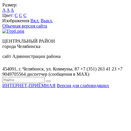
Размер:
A
A
A
Цвет:
C
C
C
Изображения
Вкл.
Выкл.
Обычная версия сайта
ЦЕНТРАЛЬНЫЙ РАЙОН
города Челябинска
сайт Администрации района
454091, г. Челябинск, ул. Коммуны, 87
+7 (351) 263 41 23
+7
9049705564 диспетчер (сообщения в MAX)
ИНТЕРНЕТ-ПРИЁМНАЯ
Версия для слабовидящих