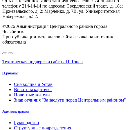
ОГБУ «Челябинская ветстанция» vetlechebnica74.ru или по
телефону 214-14-14 по адресам: Свердловский тракт, д. 18а;
Пржевальского, д. 2; Марченко, д. 7В, ул. Университетская
Набережная, д.52.
©2026 Администрация Центрального района города
Челябинска
При публикации материалов сайта ссылка на источник
обязательна
Техническая поддержка сайта - IT Touch
О районе
Символика и Устав
Визитная карточка
Почетные жители
Знак отличия "За заслуги перед Центральным районом"
Администрация
Руководство
Структурные подразделения