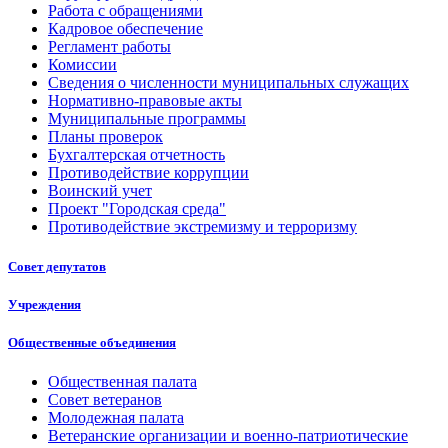
Работа с обращениями
Кадровое обеспечение
Регламент работы
Комиссии
Сведения о численности муниципальных служащих
Нормативно-правовые акты
Муниципальные программы
Планы проверок
Бухгалтерская отчетность
Противодействие коррупции
Воинский учет
Проект "Городская среда"
Противодействие экстремизму и терроризму
Совет депутатов
Учреждения
Общественные объединения
Общественная палата
Совет ветеранов
Молодежная палата
Ветеранские организации и военно-патриотические