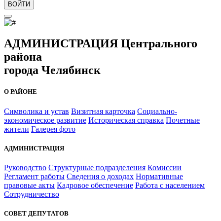
ВОЙТИ
АДМИНИСТРАЦИЯ Центрального
района
города Челябинск
О РАЙОНЕ
Символика и устав
Визитная карточка
Социально-
экономическое развитие
Историческая справка
Почетные
жители
Галерея фото
АДМИНИСТРАЦИЯ
Руководство
Структурные подразделения
Комиссии
Регламент работы
Сведения о доходах
Нормативные
правовые акты
Кадровое обеспечение
Работа с населением
Сотрудничество
СОВЕТ ДЕПУТАТОВ