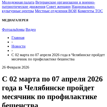
Молодежная палата
Ветеранские организации и военно-
патриотические движения
Совет женщин
Национально-
культурные центры
Местные отделения ВОИ
Комитеты ТОС
МЕДИАГАЛЕРЕЯ
Фотоальбомы
Видео
Главная
›
Новости
›
С 02 марта по 07 апреля 2026 года в Челябинске пройдет
месячник по профилактике бешенства
26 Февраля 2026
С 02 марта по 07 апреля 2026
года в Челябинске пройдет
месячник по профилактике
бешенства