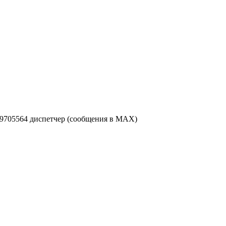
49705564 диспетчер (сообщения в MAX)