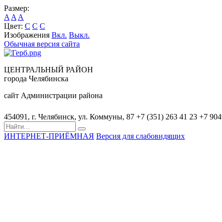
Размер:
A
A
A
Цвет:
C
C
C
Изображения
Вкл.
Выкл.
Обычная версия сайта
ЦЕНТРАЛЬНЫЙ РАЙОН
города Челябинска
сайт Администрации района
454091, г. Челябинск, ул. Коммуны, 87
+7 (351) 263 41 23
+7 90
ИНТЕРНЕТ-ПРИЁМНАЯ
Версия для слабовидящих