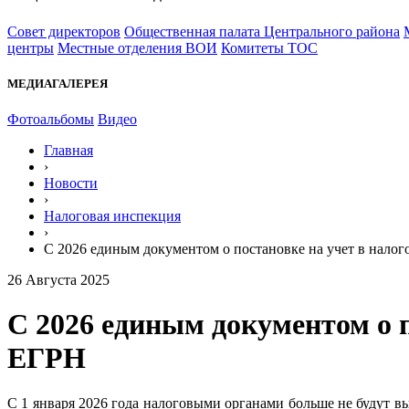
Совет директоров
Общественная палата Центрального района
центры
Местные отделения ВОИ
Комитеты ТОС
МЕДИАГАЛЕРЕЯ
Фотоальбомы
Видео
Главная
›
Новости
›
Налоговая инспекция
›
С 2026 единым документом о постановке на учет в налог
26 Августа 2025
С 2026 единым документом о п
ЕГРН
С 1 января 2026 года налоговыми органами больше не будут вы