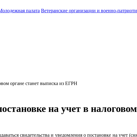
Молодежная палата
Ветеранские организации и военно-патриот
овом органе станет выписка из ЕГРН
остановке на учет в налоговом
даваться свидетельства и уведомления о постановке на учет (с