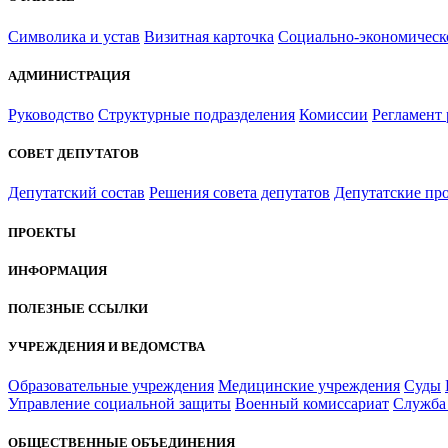
Символика и устав
Визитная карточка
Социально-экономическ
АДМИНИСТРАЦИЯ
Руководство
Структурные подразделения
Комиссии
Регламент
СОВЕТ ДЕПУТАТОВ
Депутатский состав
Решения совета депутатов
Депутатские пр
ПРОЕКТЫ
ИНФОРМАЦИЯ
ПОЛЕЗНЫЕ ССЫЛКИ
УЧРЕЖДЕНИЯ И ВЕДОМСТВА
Образовательные учреждения
Медицинские учреждения
Суды
Управление социальной защиты
Военный комиссариат
Служба 
ОБЩЕСТВЕННЫЕ ОБЪЕДИНЕНИЯ