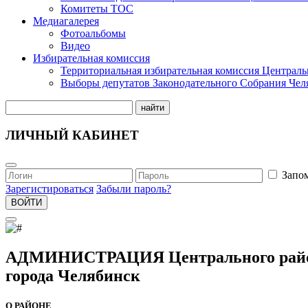
Комитеты ТОС
Медиагалерея
Фотоальбомы
Видео
Избирательная комиссия
Территориальная избирательная комиссия Централь
Выборы депутатов Законодательного Собрания Чел
найти
ЛИЧНЫЙ КАБИНЕТ
Запо
Зарегистироваться
Забыли пароль?
ВОЙТИ
АДМИНИСТРАЦИЯ Центрального рай
города Челябинск
О РАЙОНЕ