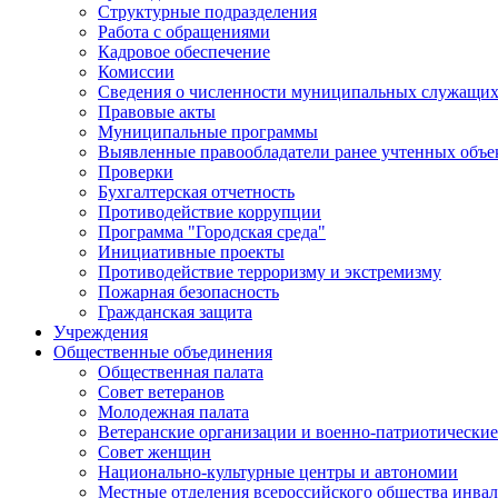
Структурные подразделения
Работа с обращениями
Кадровое обеспечение
Комиссии
Сведения о численности муниципальных служащи
Правовые акты
Муниципальные программы
Выявленные правообладатели ранее учтенных объ
Проверки
Бухгалтерская отчетность
Противодействие коррупции
Программа "Городская среда"
Инициативные проекты
Противодействие терроризму и экстремизму
Пожарная безопасность
Гражданская защита
Учреждения
Общественные объединения
Общественная палата
Совет ветеранов
Молодежная палата
Ветеранские организации и военно-патриотически
Совет женщин
Национально-культурные центры и автономии
Местные отделения всероссийского общества инва