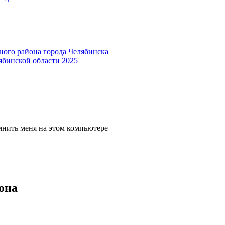
ного района города Челябинска
ябинской области 2025
мнить меня на этом компьютере
она