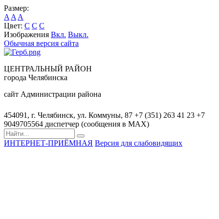
Размер:
A
A
A
Цвет:
C
C
C
Изображения
Вкл.
Выкл.
Обычная версия сайта
ЦЕНТРАЛЬНЫЙ РАЙОН
города Челябинска
сайт Администрации района
454091, г. Челябинск, ул. Коммуны, 87
+7 (351) 263 41 23
+7
9049705564 диспетчер (сообщения в MAX)
ИНТЕРНЕТ-ПРИЁМНАЯ
Версия для слабовидящих