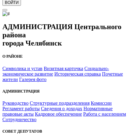
ВОЙТИ
АДМИНИСТРАЦИЯ Центрального
района
города Челябинск
О РАЙОНЕ
Символика и устав
Визитная карточка
Социально-
экономическое развитие
Историческая справка
Почетные
жители
Галерея фото
АДМИНИСТРАЦИЯ
Руководство
Структурные подразделения
Комиссии
Регламент работы
Сведения о доходах
Нормативные
правовые акты
Кадровое обеспечение
Работа с населением
Сотрудничество
СОВЕТ ДЕПУТАТОВ