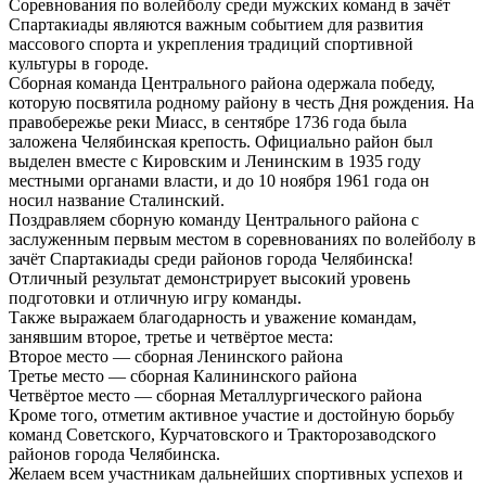
Соревнования по волейболу среди мужских команд в зачёт
Спартакиады являются важным событием для развития
массового спорта и укрепления традиций спортивной
культуры в городе.
Сборная команда Центрального района одержала победу,
которую посвятила родному району в честь Дня рождения. На
правобережье реки Миасс, в сентябре 1736 года была
заложена Челябинская крепость. Официально район был
выделен вместе с Кировским и Ленинским в 1935 году
местными органами власти, и до 10 ноября 1961 года он
носил название Сталинский.
Поздравляем сборную команду Центрального района с
заслуженным первым местом в соревнованиях по волейболу в
зачёт Спартакиады среди районов города Челябинска!
Отличный результат демонстрирует высокий уровень
подготовки и отличную игру команды.
Также выражаем благодарность и уважение командам,
занявшим второе, третье и четвёртое места:
Второе место — сборная Ленинского района
Третье место — сборная Калининского района
Четвёртое место — сборная Металлургического района
Кроме того, отметим активное участие и достойную борьбу
команд Советского, Курчатовского и Тракторозаводского
районов города Челябинска.
Желаем всем участникам дальнейших спортивных успехов и