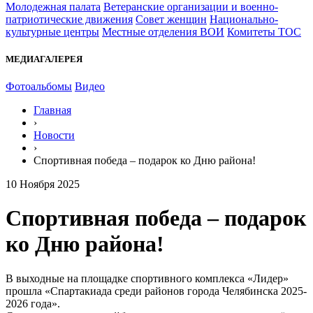
Молодежная палата
Ветеранские организации и военно-
патриотические движения
Совет женщин
Национально-
культурные центры
Местные отделения ВОИ
Комитеты ТОС
МЕДИАГАЛЕРЕЯ
Фотоальбомы
Видео
Главная
›
Новости
›
Спортивная победа – подарок ко Дню района!
10 Ноября 2025
Спортивная победа – подарок
ко Дню района!
В выходные на площадке спортивного комплекса «Лидер»
прошла «Спартакиада среди районов города Челябинска 2025-
2026 года».