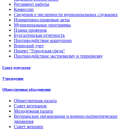
Регламент работы
Комиссии
Сведения о численности муниципальных служащих
Нормативно-правовые акты
Муниципальные программы
Планы проверок
Бухгалтерская отчетность
Противодействие коррупции
Воинский учет
Проект "Городская среда"
Противодействие экстремизму и терроризму
Совет депутатов
Учреждения
Общественные объединения
Общественная палата
Совет ветеранов
Молодежная палата
Ветеранские организации и военно-патриотические
движения
Совет женщин