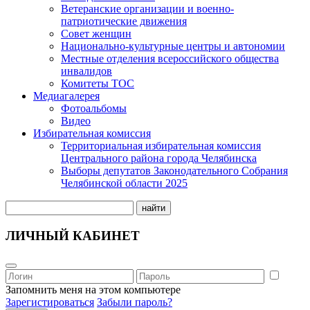
Ветеранские организации и военно-
патриотические движения
Совет женщин
Национально-культурные центры и автономии
Местные отделения всероссийского общества
инвалидов
Комитеты ТОС
Медиагалерея
Фотоальбомы
Видео
Избирательная комиссия
Территориальная избирательная комиссия
Центрального района города Челябинска
Выборы депутатов Законодательного Собрания
Челябинской области 2025
найти
ЛИЧНЫЙ КАБИНЕТ
Запомнить меня на этом компьютере
Зарегистироваться
Забыли пароль?