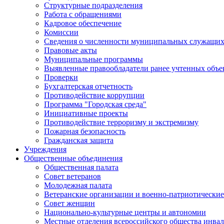
Структурные подразделения
Работа с обращениями
Кадровое обеспечение
Комиссии
Сведения о численности муниципальных служащи
Правовые акты
Муниципальные программы
Выявленные правообладатели ранее учтенных объ
Проверки
Бухгалтерская отчетность
Противодействие коррупции
Программа "Городская среда"
Инициативные проекты
Противодействие терроризму и экстремизму
Пожарная безопасность
Гражданская защита
Учреждения
Общественные объединения
Общественная палата
Совет ветеранов
Молодежная палата
Ветеранские организации и военно-патриотически
Совет женщин
Национально-культурные центры и автономии
Местные отделения всероссийского общества инва