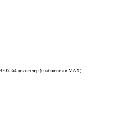
49705564 диспетчер (сообщения в MAX)