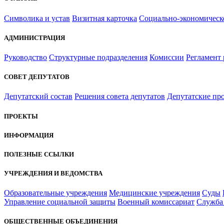
Символика и устав
Визитная карточка
Социально-экономическ
АДМИНИСТРАЦИЯ
Руководство
Структурные подразделения
Комиссии
Регламент
СОВЕТ ДЕПУТАТОВ
Депутатский состав
Решения совета депутатов
Депутатские пр
ПРОЕКТЫ
ИНФОРМАЦИЯ
ПОЛЕЗНЫЕ ССЫЛКИ
УЧРЕЖДЕНИЯ И ВЕДОМСТВА
Образовательные учреждения
Медицинские учреждения
Суды
Управление социальной защиты
Военный комиссариат
Служба 
ОБЩЕСТВЕННЫЕ ОБЪЕДИНЕНИЯ