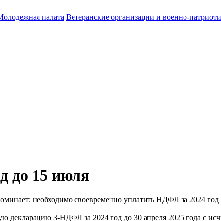
Молодежная палата
Ветеранские организации и военно-патриот
д до 15 июля
минает: необходимо своевременно уплатить НДФЛ за 2024 год 
вую декларацию 3-НДФЛ за 2024 год до 30 апреля 2025 года с ис