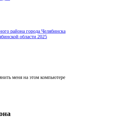
ного района города Челябинска
ябинской области 2025
мнить меня на этом компьютере
она