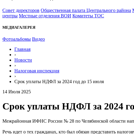
Совет директоров
Общественная палата Центрального района
центры
Местные отделения ВОИ
Комитеты ТОС
МЕДИАГАЛЕРЕЯ
Фотоальбомы
Видео
Главная
›
Новости
›
Налоговая инспекция
›
Срок уплаты НДФЛ за 2024 год до 15 июля
14 Июля 2025
Срок уплаты НДФЛ за 2024 го
Межрайонная ИФНС России № 28 по Челябинской области напо
Речь идет о тех гражданах, кто был обязан представить налого