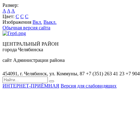
Размер:
A
A
A
Цвет:
C
C
C
Изображения
Вкл.
Выкл.
Обычная версия сайта
ЦЕНТРАЛЬНЫЙ РАЙОН
города Челябинска
сайт Администрации района
454091, г. Челябинск, ул. Коммуны, 87
+7 (351) 263 41 23
+7 90
ИНТЕРНЕТ-ПРИЁМНАЯ
Версия для слабовидящих