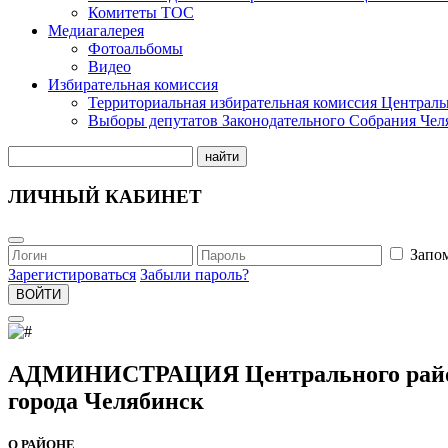
Комитеты ТОС
Медиагалерея
Фотоальбомы
Видео
Избирательная комиссия
Территориальная избирательная комиссия Централь
Выборы депутатов Законодательного Собрания Чел
найти
ЛИЧНЫЙ КАБИНЕТ
Запо
Зарегистироваться
Забыли пароль?
ВОЙТИ
АДМИНИСТРАЦИЯ Центрального рай
города Челябинск
О РАЙОНЕ