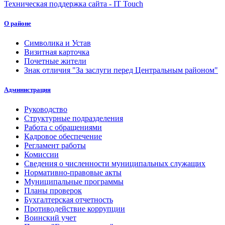
Техническая поддержка сайта - IT Touch
О районе
Символика и Устав
Визитная карточка
Почетные жители
Знак отличия "За заслуги перед Центральным районом"
Администрация
Руководство
Структурные подразделения
Работа с обращениями
Кадровое обеспечение
Регламент работы
Комиссии
Сведения о численности муниципальных служащих
Нормативно-правовые акты
Муниципальные программы
Планы проверок
Бухгалтерская отчетность
Противодействие коррупции
Воинский учет