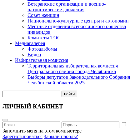
Ветеранские организации и военно-
патриотические движения
Совет женщин
Национально-культурные центры и автономии
Местные отделения всероссийского общества
инвалидов
Комитеты ТОС
Медиагалерея
Фотоальбомы
Видео
Избирательная комиссия
Территориальная избирательная комиссия
Центрального района города Челябинска
Выборы депутатов Законодательного Собрания
Челябинской области 2025
найти
ЛИЧНЫЙ КАБИНЕТ
Запомнить меня на этом компьютере
Зарегистироваться
Забыли пароль?