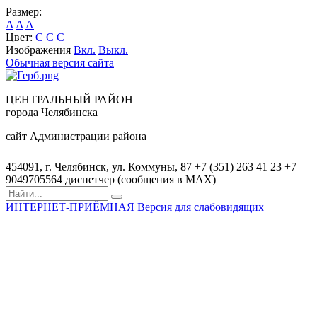
Размер:
A
A
A
Цвет:
C
C
C
Изображения
Вкл.
Выкл.
Обычная версия сайта
ЦЕНТРАЛЬНЫЙ РАЙОН
города Челябинска
сайт Администрации района
454091, г. Челябинск, ул. Коммуны, 87
+7 (351) 263 41 23
+7
9049705564 диспетчер (сообщения в MAX)
ИНТЕРНЕТ-ПРИЁМНАЯ
Версия для слабовидящих