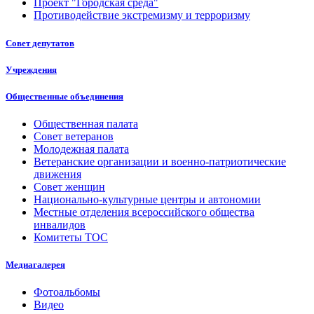
Проект "Городская среда"
Противодействие экстремизму и терроризму
Совет депутатов
Учреждения
Общественные объединения
Общественная палата
Совет ветеранов
Молодежная палата
Ветеранские организации и военно-патриотические
движения
Совет женщин
Национально-культурные центры и автономии
Местные отделения всероссийского общества
инвалидов
Комитеты ТОС
Медиагалерея
Фотоальбомы
Видео