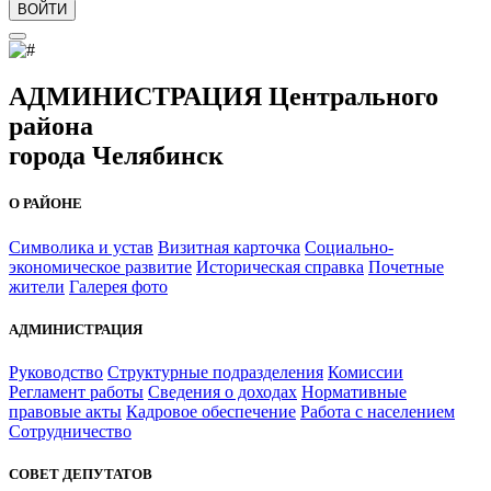
ВОЙТИ
АДМИНИСТРАЦИЯ Центрального
района
города Челябинск
О РАЙОНЕ
Символика и устав
Визитная карточка
Социально-
экономическое развитие
Историческая справка
Почетные
жители
Галерея фото
АДМИНИСТРАЦИЯ
Руководство
Структурные подразделения
Комиссии
Регламент работы
Сведения о доходах
Нормативные
правовые акты
Кадровое обеспечение
Работа с населением
Сотрудничество
СОВЕТ ДЕПУТАТОВ