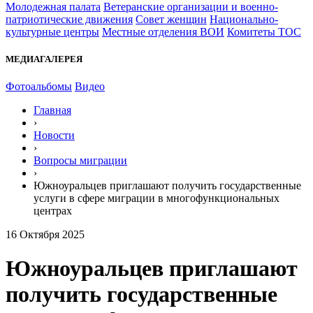
Молодежная палата
Ветеранские организации и военно-
патриотические движения
Совет женщин
Национально-
культурные центры
Местные отделения ВОИ
Комитеты ТОС
МЕДИАГАЛЕРЕЯ
Фотоальбомы
Видео
Главная
›
Новости
›
Вопросы миграции
›
Южноуральцев приглашают получить государственные
услуги в сфере миграции в многофункциональных
центрах
16 Октября 2025
Южноуральцев приглашают
получить государственные