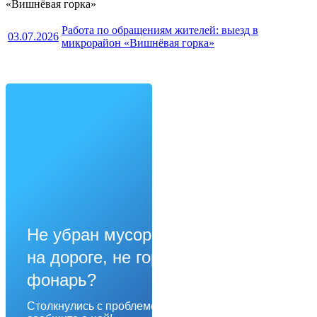
Работа по обращениям жителей: выезд в
03.07.2026
Решаем вместе
микрорайон «Вишнёвая горка»
Не убран мусор, яма
на дороге, не горит
фонарь?
Столкнулись с проблемой —