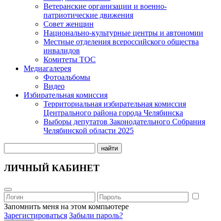
Ветеранские организации и военно-
патриотические движения
Совет женщин
Национально-культурные центры и автономии
Местные отделения всероссийского общества
инвалидов
Комитеты ТОС
Медиагалерея
Фотоальбомы
Видео
Избирательная комиссия
Территориальная избирательная комиссия
Центрального района города Челябинска
Выборы депутатов Законодательного Собрания
Челябинской области 2025
найти
ЛИЧНЫЙ КАБИНЕТ
Запомнить меня на этом компьютере
Зарегистироваться
Забыли пароль?