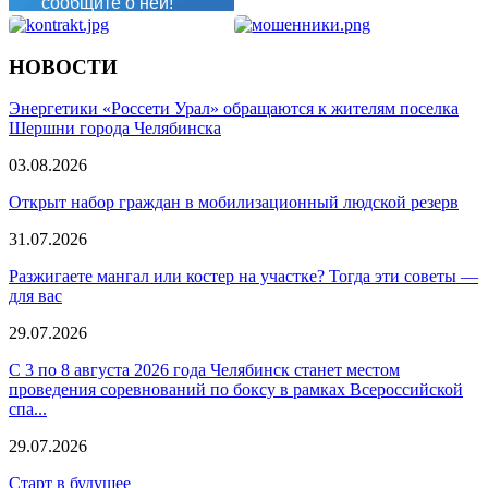
сообщите о ней!
НОВОСТИ
Сообщить о проблеме
Энергетики «Россети Урал» обращаются к жителям поселка
Шершни города Челябинска
03.08.2026
Открыт набор граждан в мобилизационный людской резерв
31.07.2026
Разжигаете мангал или костер на участке? Тогда эти советы —
для вас
29.07.2026
С 3 по 8 августа 2026 года Челябинск станет местом
проведения соревнований по боксу в рамках Всероссийской
спа...
29.07.2026
Старт в будущее