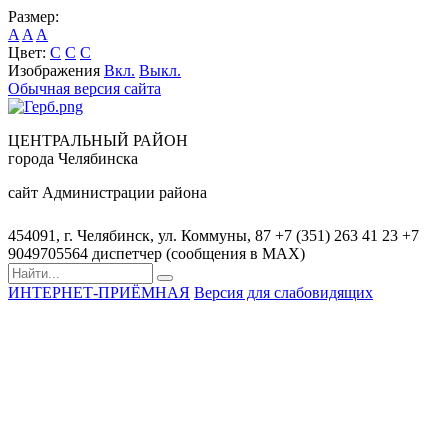
Размер:
A
A
A
Цвет:
C
C
C
Изображения
Вкл.
Выкл.
Обычная версия сайта
ЦЕНТРАЛЬНЫЙ РАЙОН
города Челябинска
сайт Администрации района
454091, г. Челябинск, ул. Коммуны, 87
+7 (351) 263 41 23
+7
9049705564 диспетчер (сообщения в MAX)
ИНТЕРНЕТ-ПРИЁМНАЯ
Версия для слабовидящих