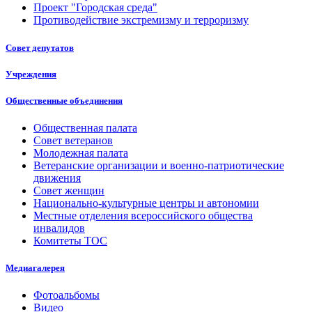
Проект "Городская среда"
Противодействие экстремизму и терроризму
Совет депутатов
Учреждения
Общественные объединения
Общественная палата
Совет ветеранов
Молодежная палата
Ветеранские организации и военно-патриотические
движения
Совет женщин
Национально-культурные центры и автономии
Местные отделения всероссийского общества
инвалидов
Комитеты ТОС
Медиагалерея
Фотоальбомы
Видео