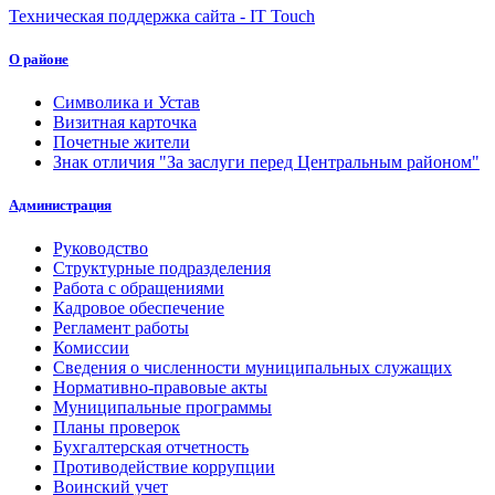
Техническая поддержка сайта - IT Touch
О районе
Символика и Устав
Визитная карточка
Почетные жители
Знак отличия "За заслуги перед Центральным районом"
Администрация
Руководство
Структурные подразделения
Работа с обращениями
Кадровое обеспечение
Регламент работы
Комиссии
Сведения о численности муниципальных служащих
Нормативно-правовые акты
Муниципальные программы
Планы проверок
Бухгалтерская отчетность
Противодействие коррупции
Воинский учет