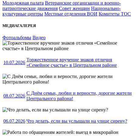
Молодежная палата
Ветеранские организации и военно-
патриотические движения
Совет женщин
Национально-
культурные центры
Местные отделения ВОИ
Комитеты ТОС
МЕДИАГАЛЕРЕЯ
Фотоальбомы
Видео
Торжественное вручение знаков отличия
10.07.2026
«Семейное счастье» в Центральном районе
С Днём семьи, любви и верности, дорогие жители
08.07.2026
Центрального района!
06.07.2026
Что делать, если вы услышали на улице сирену?