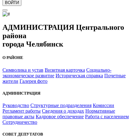
ВОЙТИ
АДМИНИСТРАЦИЯ Центрального
района
города Челябинск
О РАЙОНЕ
Символика и устав
Визитная карточка
Социально-
экономическое развитие
Историческая справка
Почетные
жители
Галерея фото
АДМИНИСТРАЦИЯ
Руководство
Структурные подразделения
Комиссии
Регламент работы
Сведения о доходах
Нормативные
правовые акты
Кадровое обеспечение
Работа с населением
Сотрудничество
СОВЕТ ДЕПУТАТОВ