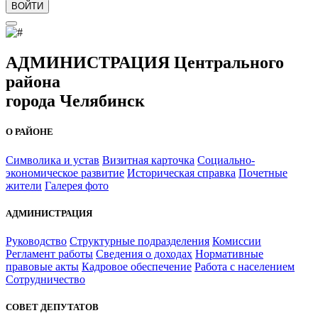
ВОЙТИ
АДМИНИСТРАЦИЯ Центрального
района
города Челябинск
О РАЙОНЕ
Символика и устав
Визитная карточка
Социально-
экономическое развитие
Историческая справка
Почетные
жители
Галерея фото
АДМИНИСТРАЦИЯ
Руководство
Структурные подразделения
Комиссии
Регламент работы
Сведения о доходах
Нормативные
правовые акты
Кадровое обеспечение
Работа с населением
Сотрудничество
СОВЕТ ДЕПУТАТОВ