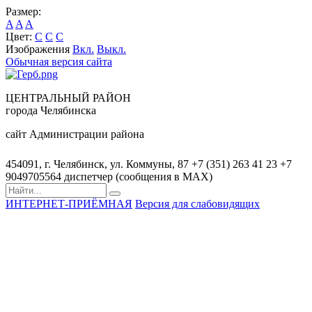
Размер:
A
A
A
Цвет:
C
C
C
Изображения
Вкл.
Выкл.
Обычная версия сайта
ЦЕНТРАЛЬНЫЙ РАЙОН
города Челябинска
сайт Администрации района
454091, г. Челябинск, ул. Коммуны, 87
+7 (351) 263 41 23
+7
9049705564 диспетчер (сообщения в MAX)
ИНТЕРНЕТ-ПРИЁМНАЯ
Версия для слабовидящих