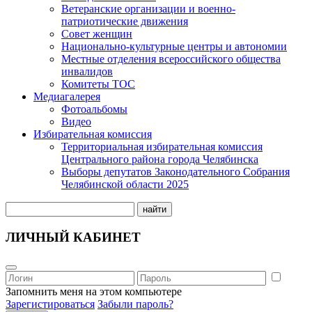
Ветеранские организации и военно-
патриотические движения
Совет женщин
Национально-культурные центры и автономии
Местные отделения всероссийского общества
инвалидов
Комитеты ТОС
Медиагалерея
Фотоальбомы
Видео
Избирательная комиссия
Территориальная избирательная комиссия
Центрального района города Челябинска
Выборы депутатов Законодательного Собрания
Челябинской области 2025
найти
ЛИЧНЫЙ КАБИНЕТ
Запомнить меня на этом компьютере
Зарегистироваться
Забыли пароль?