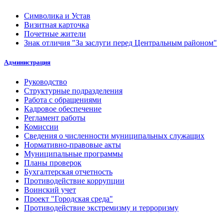
Символика и Устав
Визитная карточка
Почетные жители
Знак отличия "За заслуги перед Центральным районом"
Администрация
Руководство
Структурные подразделения
Работа с обращениями
Кадровое обеспечение
Регламент работы
Комиссии
Сведения о численности муниципальных служащих
Нормативно-правовые акты
Муниципальные программы
Планы проверок
Бухгалтерская отчетность
Противодействие коррупции
Воинский учет
Проект "Городская среда"
Противодействие экстремизму и терроризму