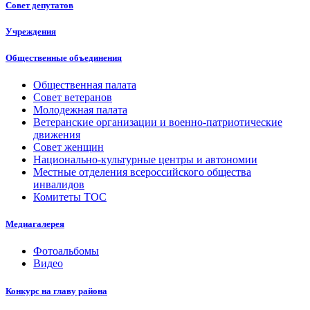
Совет депутатов
Учреждения
Общественные объединения
Общественная палата
Совет ветеранов
Молодежная палата
Ветеранские организации и военно-патриотические
движения
Совет женщин
Национально-культурные центры и автономии
Местные отделения всероссийского общества
инвалидов
Комитеты ТОС
Медиагалерея
Фотоальбомы
Видео
Конкурс на главу района