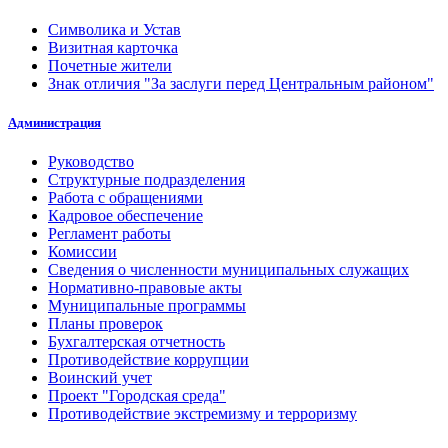
Символика и Устав
Визитная карточка
Почетные жители
Знак отличия "За заслуги перед Центральным районом"
Администрация
Руководство
Структурные подразделения
Работа с обращениями
Кадровое обеспечение
Регламент работы
Комиссии
Сведения о численности муниципальных служащих
Нормативно-правовые акты
Муниципальные программы
Планы проверок
Бухгалтерская отчетность
Противодействие коррупции
Воинский учет
Проект "Городская среда"
Противодействие экстремизму и терроризму