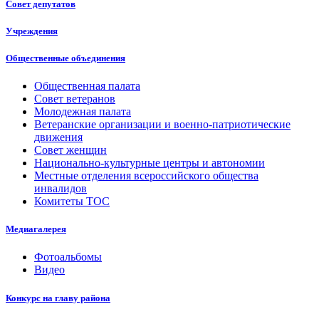
Совет депутатов
Учреждения
Общественные объединения
Общественная палата
Совет ветеранов
Молодежная палата
Ветеранские организации и военно-патриотические
движения
Совет женщин
Национально-культурные центры и автономии
Местные отделения всероссийского общества
инвалидов
Комитеты ТОС
Медиагалерея
Фотоальбомы
Видео
Конкурс на главу района