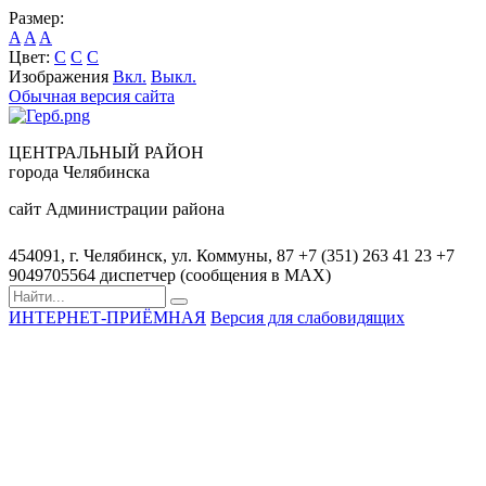
Размер:
A
A
A
Цвет:
C
C
C
Изображения
Вкл.
Выкл.
Обычная версия сайта
ЦЕНТРАЛЬНЫЙ РАЙОН
города Челябинска
сайт Администрации района
454091, г. Челябинск, ул. Коммуны, 87
+7 (351) 263 41 23
+7
9049705564 диспетчер (сообщения в MAX)
ИНТЕРНЕТ-ПРИЁМНАЯ
Версия для слабовидящих