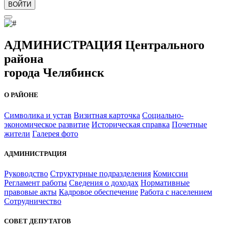
ВОЙТИ
АДМИНИСТРАЦИЯ Центрального
района
города Челябинск
О РАЙОНЕ
Символика и устав
Визитная карточка
Социально-
экономическое развитие
Историческая справка
Почетные
жители
Галерея фото
АДМИНИСТРАЦИЯ
Руководство
Структурные подразделения
Комиссии
Регламент работы
Сведения о доходах
Нормативные
правовые акты
Кадровое обеспечение
Работа с населением
Сотрудничество
СОВЕТ ДЕПУТАТОВ