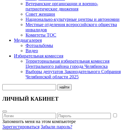
Ветеранские организации и военно-
патриотические движения
Совет женщин
Национально-культурные центры и автономии
Местные отделения всероссийского общества
инвалидов
Комитеты ТОС
Медиагалерея
Фотоальбомы
Видео
Избирательная комиссия
Территориальная избирательная комиссия
Центрального района города Челябинска
Выборы депутатов Законодательного Собрания
Челябинской области 2025
найти
ЛИЧНЫЙ КАБИНЕТ
Запомнить меня на этом компьютере
Зарегистироваться
Забыли пароль?