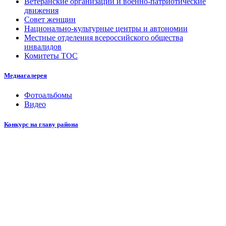
Ветеранские организации и военно-патриотические
движения
Совет женщин
Национально-культурные центры и автономии
Местные отделения всероссийского общества
инвалидов
Комитеты ТОС
Медиагалерея
Фотоальбомы
Видео
Конкурс на главу района