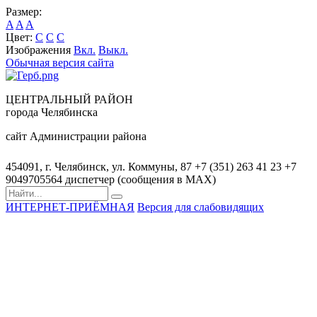
Размер:
A
A
A
Цвет:
C
C
C
Изображения
Вкл.
Выкл.
Обычная версия сайта
ЦЕНТРАЛЬНЫЙ РАЙОН
города Челябинска
сайт Администрации района
454091, г. Челябинск, ул. Коммуны, 87
+7 (351) 263 41 23
+7
9049705564 диспетчер (сообщения в MAX)
ИНТЕРНЕТ-ПРИЁМНАЯ
Версия для слабовидящих