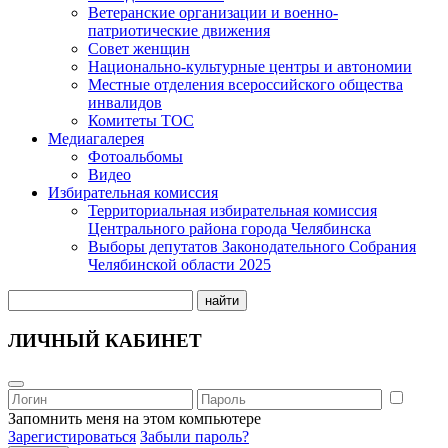
Ветеранские организации и военно-
патриотические движения
Совет женщин
Национально-культурные центры и автономии
Местные отделения всероссийского общества
инвалидов
Комитеты ТОС
Медиагалерея
Фотоальбомы
Видео
Избирательная комиссия
Территориальная избирательная комиссия
Центрального района города Челябинска
Выборы депутатов Законодательного Собрания
Челябинской области 2025
найти
ЛИЧНЫЙ КАБИНЕТ
Запомнить меня на этом компьютере
Зарегистироваться
Забыли пароль?