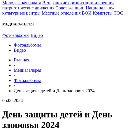
Молодежная палата
Ветеранские организации и военно-
патриотические движения
Совет женщин
Национально-
культурные центры
Местные отделения ВОИ
Комитеты ТОС
МЕДИАГАЛЕРЕЯ
Фотоальбомы
Видео
Фотоальбомы
Видео
Главная
›
Медиагалерея
›
Фотоальбомы
›
День защиты детей и День здоровья 2024
05.06.2024
День защиты детей и День
здоровья 2024