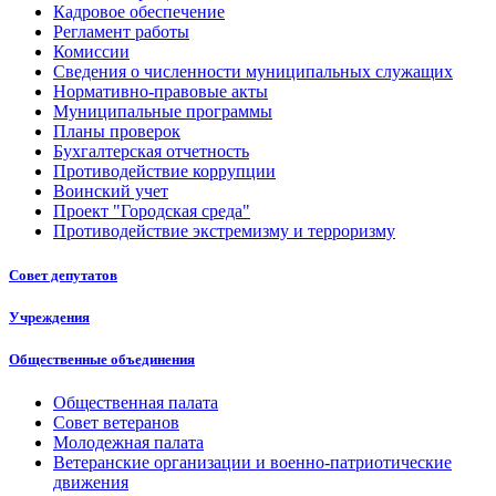
Кадровое обеспечение
Регламент работы
Комиссии
Сведения о численности муниципальных служащих
Нормативно-правовые акты
Муниципальные программы
Планы проверок
Бухгалтерская отчетность
Противодействие коррупции
Воинский учет
Проект "Городская среда"
Противодействие экстремизму и терроризму
Совет депутатов
Учреждения
Общественные объединения
Общественная палата
Совет ветеранов
Молодежная палата
Ветеранские организации и военно-патриотические
движения