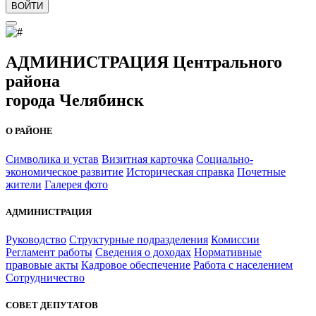
ВОЙТИ
АДМИНИСТРАЦИЯ Центрального
района
города Челябинск
О РАЙОНЕ
Символика и устав
Визитная карточка
Социально-
экономическое развитие
Историческая справка
Почетные
жители
Галерея фото
АДМИНИСТРАЦИЯ
Руководство
Структурные подразделения
Комиссии
Регламент работы
Сведения о доходах
Нормативные
правовые акты
Кадровое обеспечение
Работа с населением
Сотрудничество
СОВЕТ ДЕПУТАТОВ