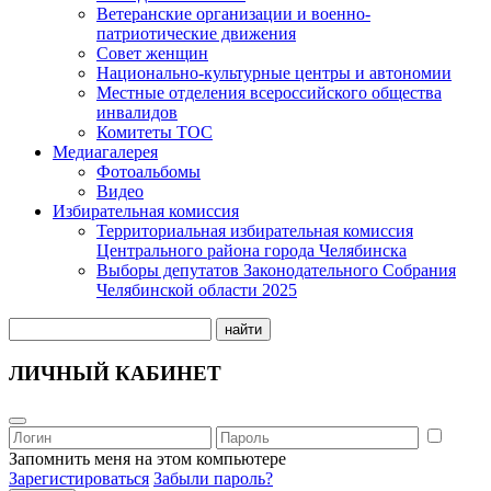
Ветеранские организации и военно-
патриотические движения
Совет женщин
Национально-культурные центры и автономии
Местные отделения всероссийского общества
инвалидов
Комитеты ТОС
Медиагалерея
Фотоальбомы
Видео
Избирательная комиссия
Территориальная избирательная комиссия
Центрального района города Челябинска
Выборы депутатов Законодательного Собрания
Челябинской области 2025
найти
ЛИЧНЫЙ КАБИНЕТ
Запомнить меня на этом компьютере
Зарегистироваться
Забыли пароль?