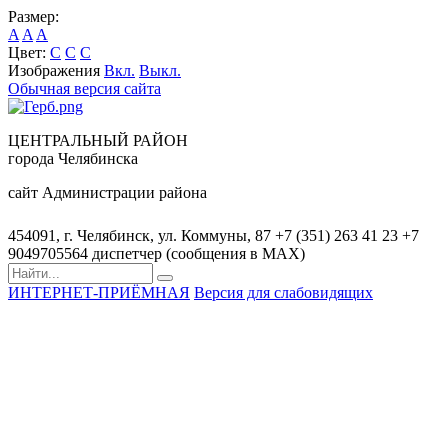
Размер:
A
A
A
Цвет:
C
C
C
Изображения
Вкл.
Выкл.
Обычная версия сайта
ЦЕНТРАЛЬНЫЙ РАЙОН
города Челябинска
сайт Администрации района
454091, г. Челябинск, ул. Коммуны, 87
+7 (351) 263 41 23
+7
9049705564 диспетчер (сообщения в MAX)
ИНТЕРНЕТ-ПРИЁМНАЯ
Версия для слабовидящих