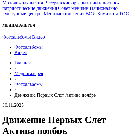
Молодежная палата
Ветеранские организации и военно-
патриотические движения
Совет женщин
Национально-
культурные центры
Местные отделения ВОИ
Комитеты ТОС
МЕДИАГАЛЕРЕЯ
Фотоальбомы
Видео
Фотоальбомы
Видео
Главная
›
Медиагалерея
›
Фотоальбомы
›
Движение Первых Слет Актива ноябрь
30.11.2025
Движение Первых Слет
Актива ноябрь