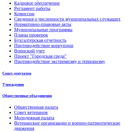
Кадровое обеспечение
Регламент работы
Комиссии
Сведения о численности муниципальных служащих
Нормативно-правовые акты
Муниципальные программы
Планы проверок
Бухгалтерская отчетность
Противодействие коррупции
Воинский учет
Проект "Городская среда"
Противодействие экстремизму и терроризму
Совет депутатов
Учреждения
Общественные объединения
Общественная палата
Совет ветеранов
Молодежная палата
Ветеранские организации и военно-патриотические
движения