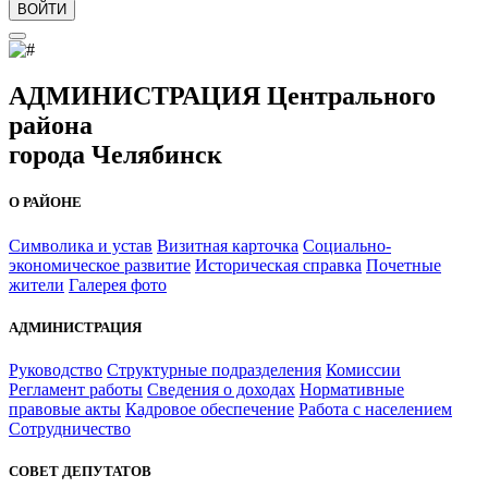
ВОЙТИ
АДМИНИСТРАЦИЯ Центрального
района
города Челябинск
О РАЙОНЕ
Символика и устав
Визитная карточка
Социально-
экономическое развитие
Историческая справка
Почетные
жители
Галерея фото
АДМИНИСТРАЦИЯ
Руководство
Структурные подразделения
Комиссии
Регламент работы
Сведения о доходах
Нормативные
правовые акты
Кадровое обеспечение
Работа с населением
Сотрудничество
СОВЕТ ДЕПУТАТОВ