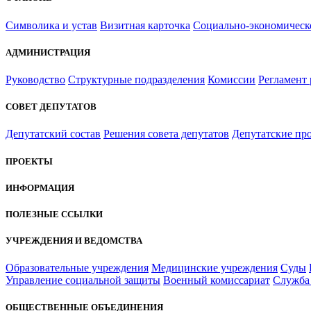
Символика и устав
Визитная карточка
Социально-экономическ
АДМИНИСТРАЦИЯ
Руководство
Структурные подразделения
Комиссии
Регламент
СОВЕТ ДЕПУТАТОВ
Депутатский состав
Решения совета депутатов
Депутатские пр
ПРОЕКТЫ
ИНФОРМАЦИЯ
ПОЛЕЗНЫЕ ССЫЛКИ
УЧРЕЖДЕНИЯ И ВЕДОМСТВА
Образовательные учреждения
Медицинские учреждения
Суды
Управление социальной защиты
Военный комиссариат
Служба 
ОБЩЕСТВЕННЫЕ ОБЪЕДИНЕНИЯ