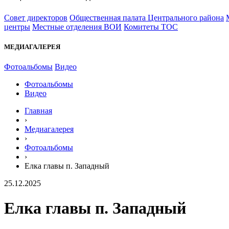
Совет директоров
Общественная палата Центрального района
центры
Местные отделения ВОИ
Комитеты ТОС
МЕДИАГАЛЕРЕЯ
Фотоальбомы
Видео
Фотоальбомы
Видео
Главная
›
Медиагалерея
›
Фотоальбомы
›
Елка главы п. Западный
25.12.2025
Елка главы п. Западный