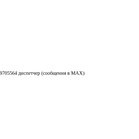
49705564 диспетчер (сообщения в MAX)