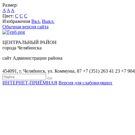
Размер:
A
A
A
Цвет:
C
C
C
Изображения
Вкл.
Выкл.
Обычная версия сайта
ЦЕНТРАЛЬНЫЙ РАЙОН
города Челябинска
сайт Администрации района
454091, г. Челябинск, ул. Коммуны, 87
+7 (351) 263 41 23
+7 90
ИНТЕРНЕТ-ПРИЁМНАЯ
Версия для слабовидящих