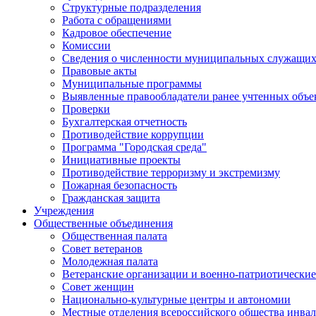
Структурные подразделения
Работа с обращениями
Кадровое обеспечение
Комиссии
Сведения о численности муниципальных служащи
Правовые акты
Муниципальные программы
Выявленные правообладатели ранее учтенных объ
Проверки
Бухгалтерская отчетность
Противодействие коррупции
Программа "Городская среда"
Инициативные проекты
Противодействие терроризму и экстремизму
Пожарная безопасность
Гражданская защита
Учреждения
Общественные объединения
Общественная палата
Совет ветеранов
Молодежная палата
Ветеранские организации и военно-патриотически
Совет женщин
Национально-культурные центры и автономии
Местные отделения всероссийского общества инва