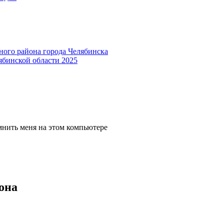
ного района города Челябинска
ябинской области 2025
мнить меня на этом компьютере
она