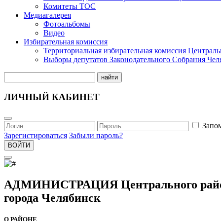
Комитеты ТОС
Медиагалерея
Фотоальбомы
Видео
Избирательная комиссия
Территориальная избирательная комиссия Централь
Выборы депутатов Законодательного Собрания Чел
найти
ЛИЧНЫЙ КАБИНЕТ
Запо
Зарегистироваться
Забыли пароль?
ВОЙТИ
АДМИНИСТРАЦИЯ Центрального рай
города Челябинск
О РАЙОНЕ