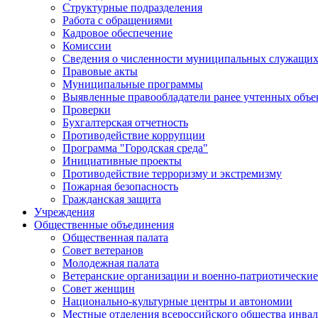
Структурные подразделения
Работа с обращениями
Кадровое обеспечение
Комиссии
Сведения о численности муниципальных служащи
Правовые акты
Муниципальные программы
Выявленные правообладатели ранее учтенных объ
Проверки
Бухгалтерская отчетность
Противодействие коррупции
Программа "Городская среда"
Инициативные проекты
Противодействие терроризму и экстремизму
Пожарная безопасность
Гражданская защита
Учреждения
Общественные объединения
Общественная палата
Совет ветеранов
Молодежная палата
Ветеранские организации и военно-патриотически
Совет женщин
Национально-культурные центры и автономии
Местные отделения всероссийского общества инва