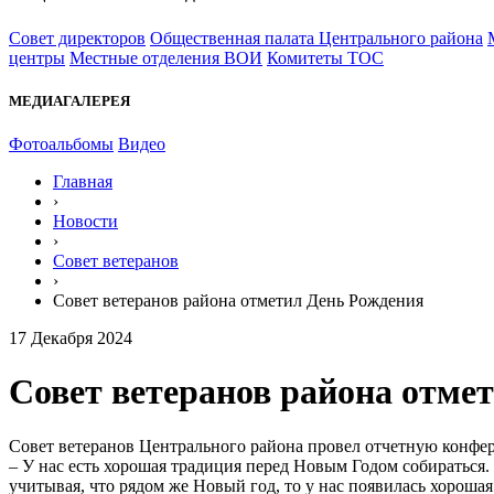
Совет директоров
Общественная палата Центрального района
центры
Местные отделения ВОИ
Комитеты ТОС
МЕДИАГАЛЕРЕЯ
Фотоальбомы
Видео
Главная
›
Новости
›
Совет ветеранов
›
Совет ветеранов района отметил День Рождения
17 Декабря 2024
Совет ветеранов района отме
Совет ветеранов Центрального района провел отчетную конфер
– У нас есть хорошая традиция перед Новым Годом собираться. 
учитывая, что рядом же Новый год, то у нас появилась хорошая