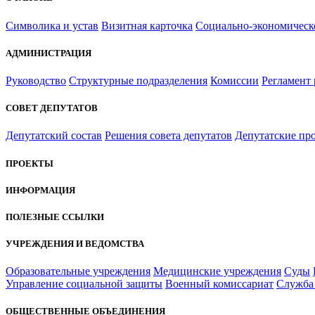
Символика и устав
Визитная карточка
Социально-экономическ
АДМИНИСТРАЦИЯ
Руководство
Структурные подразделения
Комиссии
Регламент
СОВЕТ ДЕПУТАТОВ
Депутатский состав
Решения совета депутатов
Депутатские пр
ПРОЕКТЫ
ИНФОРМАЦИЯ
ПОЛЕЗНЫЕ ССЫЛКИ
УЧРЕЖДЕНИЯ И ВЕДОМСТВА
Образовательные учреждения
Медицинские учреждения
Суды
Управление социальной защиты
Военный комиссариат
Служба 
ОБЩЕСТВЕННЫЕ ОБЪЕДИНЕНИЯ