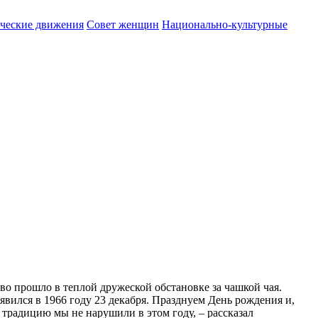
ические движения
Совет женщин
Национально-культурные
о прошло в теплой дружеской обстановке за чашкой чая.
явился в 1966 году 23 декабря. Празднуем День рождения и,
 традицию мы не нарушили в этом году, – рассказал