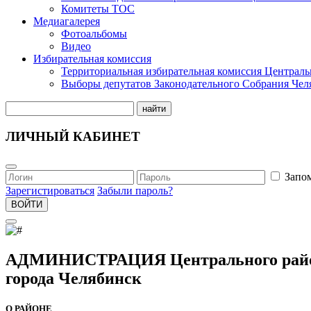
Комитеты ТОС
Медиагалерея
Фотоальбомы
Видео
Избирательная комиссия
Территориальная избирательная комиссия Централь
Выборы депутатов Законодательного Собрания Чел
найти
ЛИЧНЫЙ КАБИНЕТ
Запо
Зарегистироваться
Забыли пароль?
ВОЙТИ
АДМИНИСТРАЦИЯ Центрального рай
города Челябинск
О РАЙОНЕ