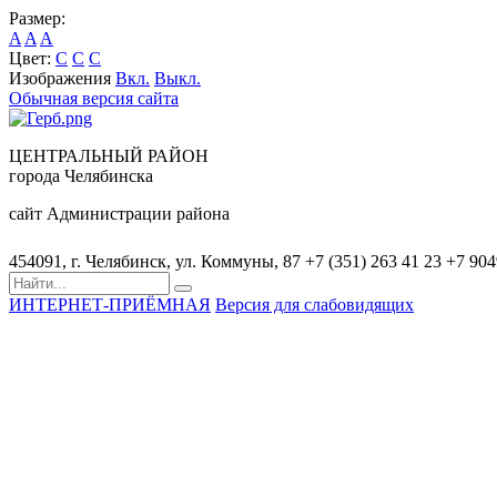
Размер:
A
A
A
Цвет:
C
C
C
Изображения
Вкл.
Выкл.
Обычная версия сайта
ЦЕНТРАЛЬНЫЙ РАЙОН
города Челябинска
сайт Администрации района
454091, г. Челябинск, ул. Коммуны, 87
+7 (351) 263 41 23
+7 90
ИНТЕРНЕТ-ПРИЁМНАЯ
Версия для слабовидящих