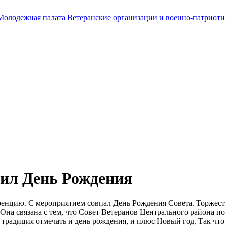
Молодежная палата
Ветеранские организации и военно-патриот
тил День Рождения
енцию. С мероприятием совпал День Рождения Совета. Торжеств
Она связана с тем, что Совет Ветеранов Центрального района по
 традиция отмечать и день рождения, и плюс Новый год. Так что