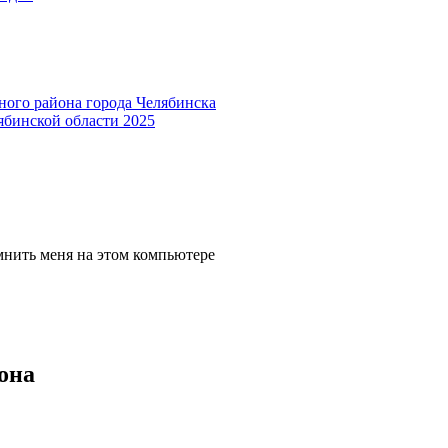
ного района города Челябинска
ябинской области 2025
мнить меня на этом компьютере
она