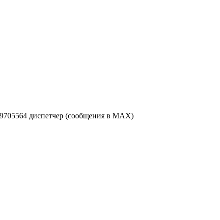
49705564 диспетчер (сообщения в MAX)