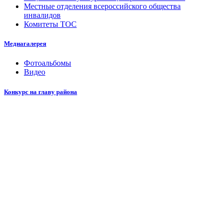
Местные отделения всероссийского общества
инвалидов
Комитеты ТОС
Медиагалерея
Фотоальбомы
Видео
Конкурс на главу района