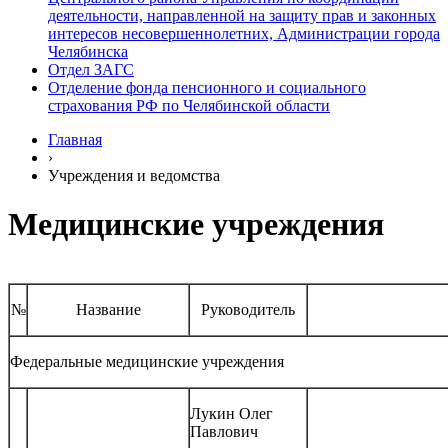
деятельности, направленной на защиту прав и законных
интересов несовершеннолетних, Администрации города
Челябинска
Отдел ЗАГС
Отделение фонда пенсионного и социального
страхования РФ по Челябинской области
Главная
›
Учреждения и ведомства
Медицинские учреждения
№
Название
Руководитель
Федеральные медицинские учреждения
Лукин Олег
Павлович