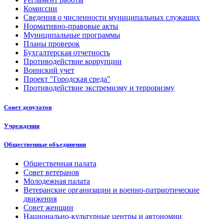
Комиссии
Сведения о численности муниципальных служащих
Нормативно-правовые акты
Муниципальные программы
Планы проверок
Бухгалтерская отчетность
Противодействие коррупции
Воинский учет
Проект "Городская среда"
Противодействие экстремизму и терроризму
Совет депутатов
Учреждения
Общественные объединения
Общественная палата
Совет ветеранов
Молодежная палата
Ветеранские организации и военно-патриотические
движения
Совет женщин
Национально-культурные центры и автономии