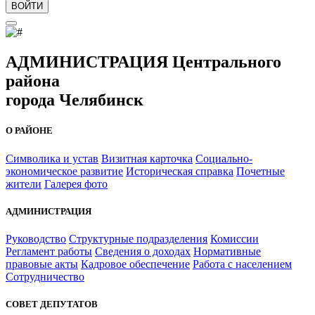
ВОЙТИ
АДМИНИСТРАЦИЯ Центрального
района
города Челябинск
О РАЙОНЕ
Символика и устав
Визитная карточка
Социально-
экономическое развитие
Историческая справка
Почетные
жители
Галерея фото
АДМИНИСТРАЦИЯ
Руководство
Структурные подразделения
Комиссии
Регламент работы
Сведения о доходах
Нормативные
правовые акты
Кадровое обеспечение
Работа с населением
Сотрудничество
СОВЕТ ДЕПУТАТОВ