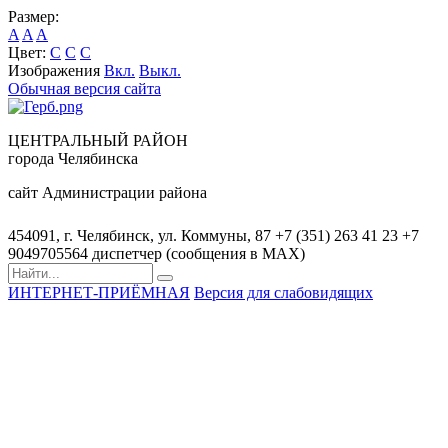
Размер:
A
A
A
Цвет:
C
C
C
Изображения
Вкл.
Выкл.
Обычная версия сайта
ЦЕНТРАЛЬНЫЙ РАЙОН
города Челябинска
сайт Администрации района
454091, г. Челябинск, ул. Коммуны, 87
+7 (351) 263 41 23
+7
9049705564 диспетчер (сообщения в MAX)
ИНТЕРНЕТ-ПРИЁМНАЯ
Версия для слабовидящих