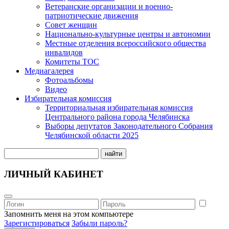
Ветеранские организации и военно-
патриотические движения
Совет женщин
Национально-культурные центры и автономии
Местные отделения всероссийского общества
инвалидов
Комитеты ТОС
Медиагалерея
Фотоальбомы
Видео
Избирательная комиссия
Территориальная избирательная комиссия
Центрального района города Челябинска
Выборы депутатов Законодательного Собрания
Челябинской области 2025
найти
ЛИЧНЫЙ КАБИНЕТ
Запомнить меня на этом компьютере
Зарегистироваться
Забыли пароль?