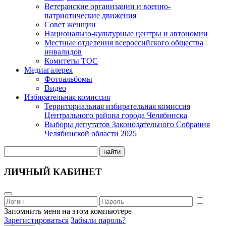
Ветеранские организации и военно-
патриотические движения
Совет женщин
Национально-культурные центры и автономии
Местные отделения всероссийского общества
инвалидов
Комитеты ТОС
Медиагалерея
Фотоальбомы
Видео
Избирательная комиссия
Территориальная избирательная комиссия
Центрального района города Челябинска
Выборы депутатов Законодательного Собрания
Челябинской области 2025
найти
ЛИЧНЫЙ КАБИНЕТ
Запомнить меня на этом компьютере
Зарегистироваться
Забыли пароль?