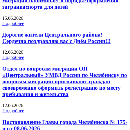
миграции напоминает о порядке оформления
загранпаспорта для детей
15.06.2026
Подробнее
Дорогие жители Центрального района!
Сердечно поздравляю вас с Днём России!!!
12.06.2026
Подробнее
Отдел по вопросам миграции ОП
«Центральный» УМВД России по Челябинску по
вопросам миграции приглашают граждан
своевременно оформить регистрацию по месту
пребывания и жительства
12.06.2026
Подробнее
Постановление Главы города Челябинска № 175-
п от 08.06.2026