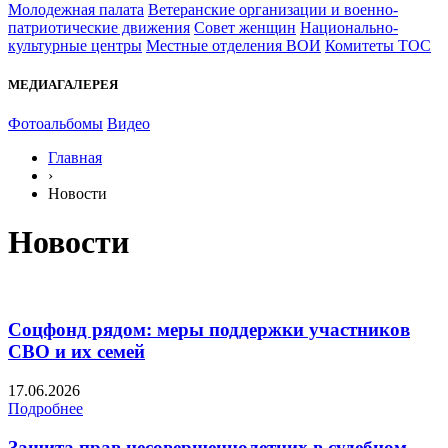
Молодежная палата
Ветеранские организации и военно-
патриотические движения
Совет женщин
Национально-
культурные центры
Местные отделения ВОИ
Комитеты ТОС
МЕДИАГАЛЕРЕЯ
Фотоальбомы
Видео
Главная
›
Новости
Новости
Соцфонд рядом: меры поддержки участников
СВО и их семей
17.06.2026
Подробнее
Защита прав несовершеннолетних в судебном