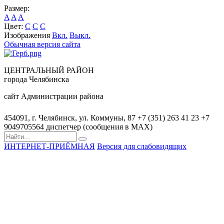
Размер:
A
A
A
Цвет:
C
C
C
Изображения
Вкл.
Выкл.
Обычная версия сайта
ЦЕНТРАЛЬНЫЙ РАЙОН
города Челябинска
сайт Администрации района
454091, г. Челябинск, ул. Коммуны, 87
+7 (351) 263 41 23
+7
9049705564 диспетчер (сообщения в MAX)
ИНТЕРНЕТ-ПРИЁМНАЯ
Версия для слабовидящих