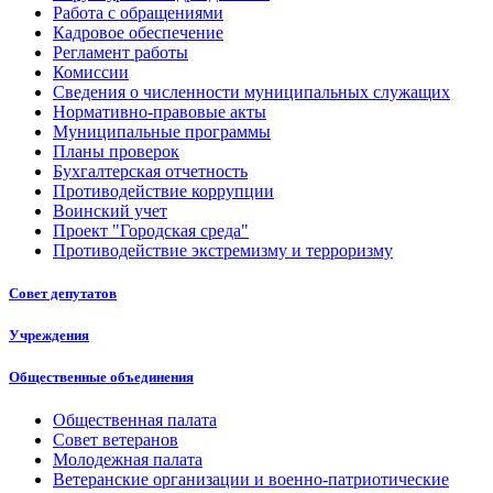
Работа с обращениями
Кадровое обеспечение
Регламент работы
Комиссии
Сведения о численности муниципальных служащих
Нормативно-правовые акты
Муниципальные программы
Планы проверок
Бухгалтерская отчетность
Противодействие коррупции
Воинский учет
Проект "Городская среда"
Противодействие экстремизму и терроризму
Совет депутатов
Учреждения
Общественные объединения
Общественная палата
Совет ветеранов
Молодежная палата
Ветеранские организации и военно-патриотические