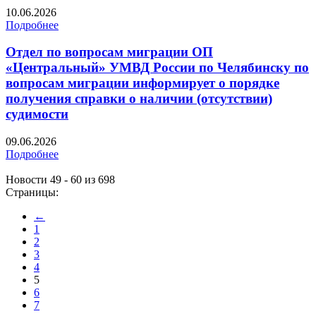
10.06.2026
Подробнее
Отдел по вопросам миграции ОП
«Центральный» УМВД России по Челябинску по
вопросам миграции информирует о порядке
получения справки о наличии (отсутствии)
судимости
09.06.2026
Подробнее
Новости 49 - 60 из 698
Страницы:
←
1
2
3
4
5
6
7