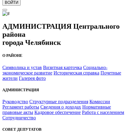
ВОЙТИ
АДМИНИСТРАЦИЯ Центрального
района
города Челябинск
О РАЙОНЕ
Символика и устав
Визитная карточка
Социально-
экономическое развитие
Историческая справка
Почетные
жители
Галерея фото
АДМИНИСТРАЦИЯ
Руководство
Структурные подразделения
Комиссии
Регламент работы
Сведения о доходах
Нормативные
правовые акты
Кадровое обеспечение
Работа с населением
Сотрудничество
СОВЕТ ДЕПУТАТОВ